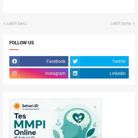
Lebih baru
Lebih lama
FOLLOW US
Facebook
Twitter
Instagram
Linkedin