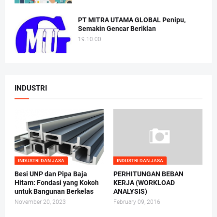
PT MITRA UTAMA GLOBAL Penipu,
Semakin Gencar Beriklan
19.10.00
INDUSTRI
INDUSTRI DAN JASA
INDUSTRI DAN JASA
Besi UNP dan Pipa Baja
PERHITUNGAN BEBAN
Hitam: Fondasi yang Kokoh
KERJA (WORKLOAD
untuk Bangunan Berkelas
ANALYSIS)
November 20, 2023
February 09, 2016