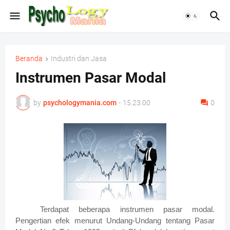
Beranda
Industri dan Jasa
Instrumen Pasar Modal
by
psychologymania.com
-
15.23.00
0
Terdapat beberapa instrumen pasar modal.
Pengertian efek menurut Undang-Undang tentang Pasar