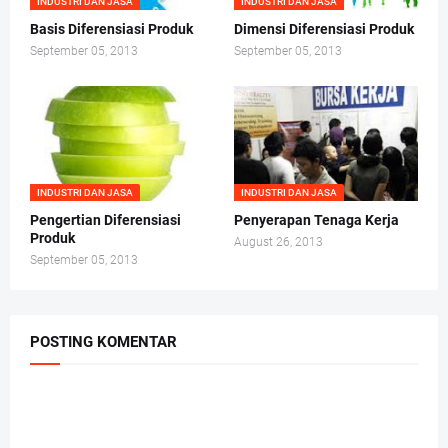
INDUSTRI DAN JASA
INDUSTRI DAN JASA
Basis Diferensiasi Produk
Dimensi Diferensiasi Produk
September 05, 2013
September 05, 2013
INDUSTRI DAN JASA
INDUSTRI DAN JASA
Pengertian Diferensiasi
Penyerapan Tenaga Kerja
Produk
August 26, 2013
September 05, 2013
POSTING KOMENTAR