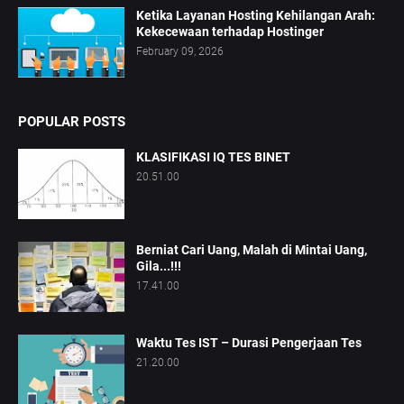
Ketika Layanan Hosting Kehilangan Arah:
Kekecewaan terhadap Hostinger
February 09, 2026
POPULAR POSTS
KLASIFIKASI IQ TES BINET
20.51.00
Berniat Cari Uang, Malah di Mintai Uang,
Gila...!!!
17.41.00
Waktu Tes IST – Durasi Pengerjaan Tes
21.20.00