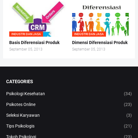
INDUSTRI DAN JASA
INDUSTRI DAN JASA
Basis Diferensiasi Produk
Dimensi Diferensiasi Produk
September 05, 2013
September 05, 2013
CATEGORIES
Psikologi Kesehatan
(34)
Psikotes Online
(23)
Seleksi Karyawan
(3)
Tips Psikologis
(21)
Tokoh Psikologi
(23)