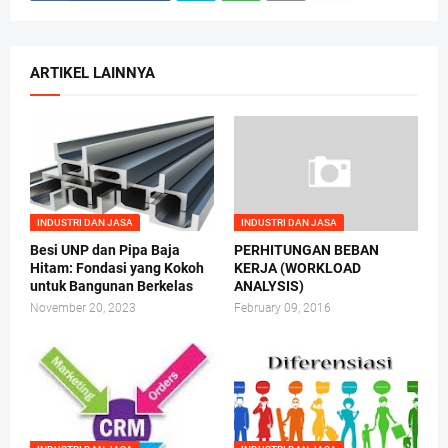
ARTIKEL LAINNYA
INDUSTRI DAN JASA
INDUSTRI DAN JASA
Besi UNP dan Pipa Baja
PERHITUNGAN BEBAN
Hitam: Fondasi yang Kokoh
KERJA (WORKLOAD
untuk Bangunan Berkelas
ANALYSIS)
November 20, 2023
February 09, 2016