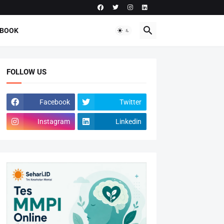
-BOOK
FOLLOW US
Facebook
Twitter
Instagram
Linkedin