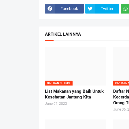
Facebook
Twitter
ARTIKEL LAINNYA
GIZI DAN NUTRISI
GIZI DAN 
List Makanan yang Baik Untuk
Daftar N
Kesehatan Jantung Kita
Kecerda
Orang T
June 07, 2023
June 06, 