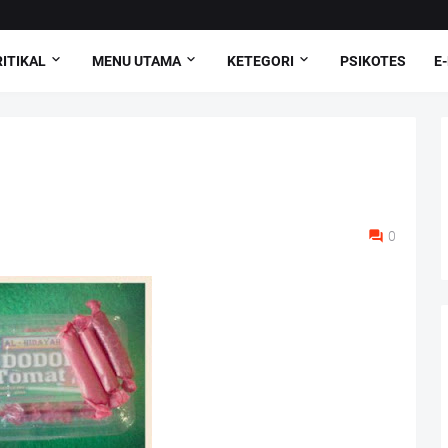
ITIKAL
MENU UTAMA
KETEGORI
PSIKOTES
E
0