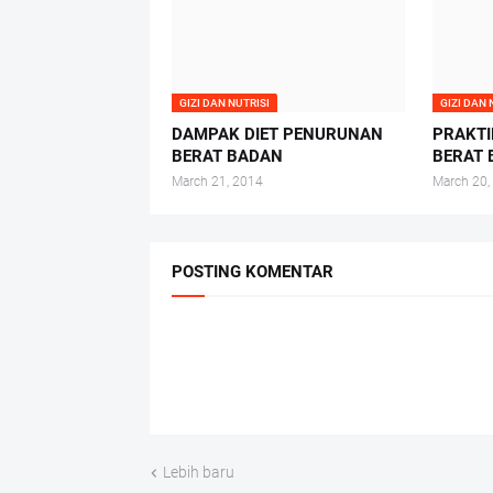
GIZI DAN NUTRISI
GIZI DAN 
DAMPAK DIET PENURUNAN
PRAKTI
BERAT BADAN
BERAT
March 21, 2014
March 20,
POSTING KOMENTAR
Lebih baru