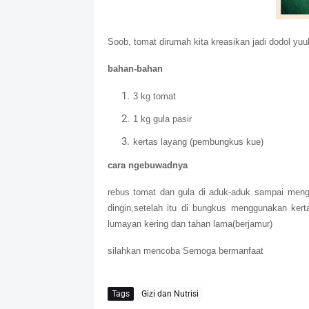
Soob, tomat dirumah kita kreasikan jadi dodol yu
bahan-bahan
3 kg tomat
1 kg gula pasir
kertas layang (pembungkus kue)
cara ngebuwadnya
rebus tomat dan gula di aduk-aduk sampai menge
dingin,setelah itu di bungkus menggunakan ker
lumayan kering dan tahan lama(berjamur)
silahkan mencoba Semoga bermanfaat
Tags
Gizi dan Nutrisi