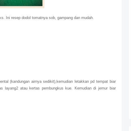
uks. Ini resep dodol tomatnya sob, gampang dan mudah.
ntal (kandungan airnya sedikit),kemudian letakkan pd tempat biar
tas layang2 atau kertas pembungkus kue. Kemudian di jemur biar