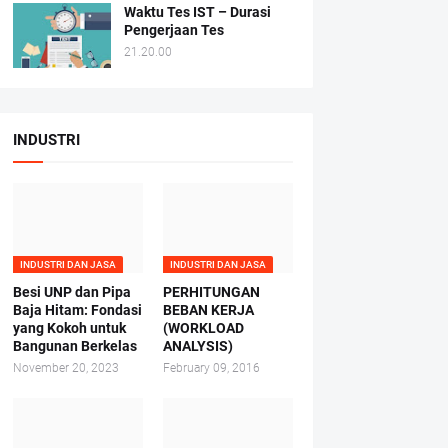
Waktu Tes IST – Durasi
Pengerjaan Tes
21.20.00
INDUSTRI
INDUSTRI DAN JASA
INDUSTRI DAN JASA
Besi UNP dan Pipa
PERHITUNGAN
Baja Hitam: Fondasi
BEBAN KERJA
yang Kokoh untuk
(WORKLOAD
Bangunan Berkelas
ANALYSIS)
November 20, 2023
February 09, 2016