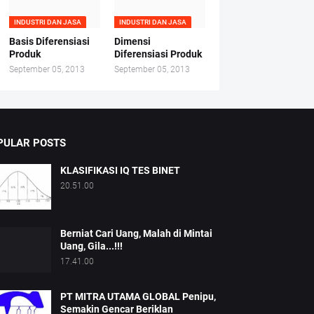
INDUSTRI DAN JASA
INDUSTRI DAN JASA
Basis Diferensiasi
Dimensi
Produk
Diferensiasi Produk
September 05, 2013
September 05, 2013
PULAR POSTS
KLASIFIKASI IQ TES BINET
20.51.00
Berniat Cari Uang, Malah di Mintai
Uang, Gila...!!!
17.41.00
PT MITRA UTAMA GLOBAL Penipu,
Semakin Gencar Beriklan