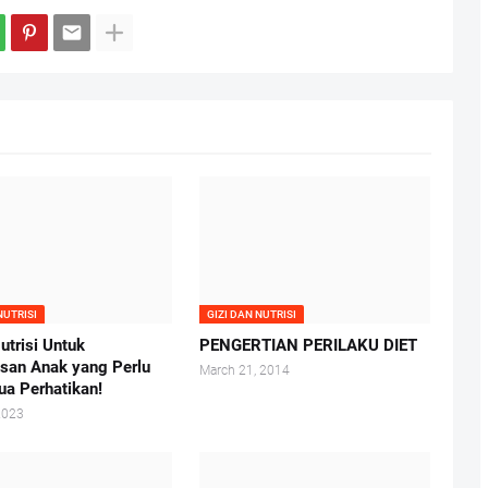
NUTRISI
GIZI DAN NUTRISI
utrisi Untuk
PENGERTIAN PERILAKU DIET
san Anak yang Perlu
March 21, 2014
ua Perhatikan!
2023