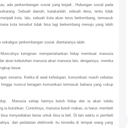
au, ada perkembangan sosial yang terjadi.. Hubungan sosial pada
ekarang. Sebuah daerah, katakanlah, sebuah desa, tentu tidak
menjadi kota. lalu, sebuah kota akan terus berkembang, termasuk
 mana kota tersebut tidak bisa lagi berkembang menuju yang lebih
sekaligus perkembangan sosial, diantaranya ialah:
. Munculnya keinginan mempertahankan hidup membuat manusia
adar akan kebutuhan manusia akan manusia lain, dengannya, mereka
ingkup besar.
gan sesama. Ketika di awal kehidupan, komunikasi masih sebatas
g hingga muncul beragam komunikasi termasuk bahasa yang cukup
dup.
Manusia setiap harinya butuh hidup dan ia akan selalu
ng ia butuhkan. Contohnya, manusia butuh makan, ia harus membeli
bisa menyediakan beras untuk bisa ia beli. Di lain waktu si pembeli
alnya, dan perlalatan elektronik itu tersedia di tempat orang yang