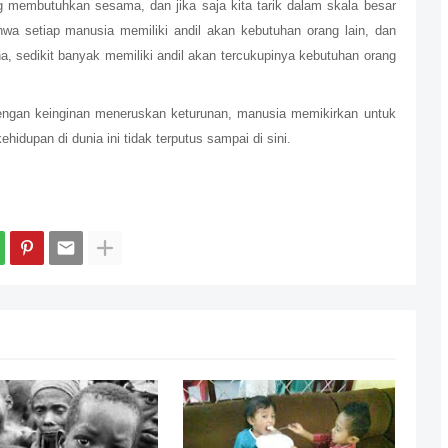
g membutuhkan sesama, dan jika saja kita tarik dalam skala besar
hwa setiap manusia memiliki andil akan kebutuhan orang lain, dan
na, sedikit banyak memiliki andil akan tercukupinya kebutuhan orang
engan keinginan meneruskan keturunan, manusia memikirkan untuk
idupan di dunia ini tidak terputus sampai di sini.