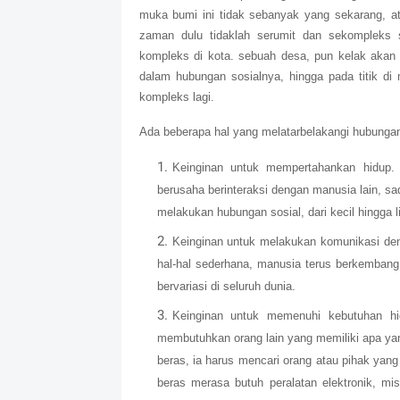
muka bumi ini tidak sebanyak yang sekarang, at
zaman dulu tidaklah serumit dan sekompleks s
kompleks di kota. sebuah desa, pun kelak akan 
dalam hubungan sosialnya, hingga pada titik di
kompleks lagi.
Ada beberapa hal yang melatarbelakangi hubungan 
Keinginan untuk mempertahankan hidup
berusaha berinteraksi dengan manusia lain, s
melakukan hubungan sosial, dari kecil hingga l
Keinginan untuk melakukan komunikasi den
hal-hal sederhana, manusia terus berkemban
bervariasi di seluruh dunia.
Keinginan untuk memenuhi kebutuhan hi
membutuhkan orang lain yang memiliki apa ya
beras, ia harus mencari orang atau pihak yang 
beras merasa butuh peralatan elektronik, mis