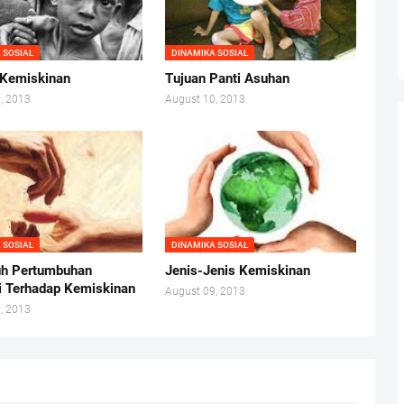
 SOSIAL
DINAMIKA SOSIAL
i Kemiskinan
Tujuan Panti Asuhan
, 2013
August 10, 2013
 SOSIAL
DINAMIKA SOSIAL
uh Pertumbuhan
Jenis-Jenis Kemiskinan
 Terhadap Kemiskinan
August 09, 2013
, 2013