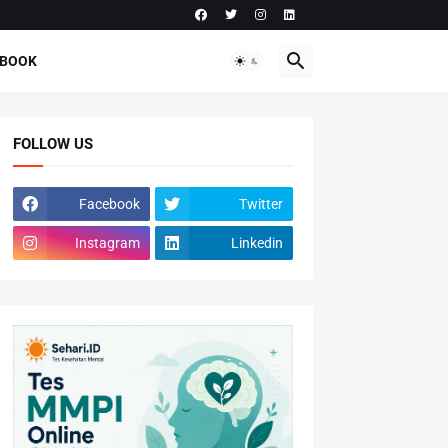
-BOOK
FOLLOW US
Facebook
Twitter
Instagram
Linkedin