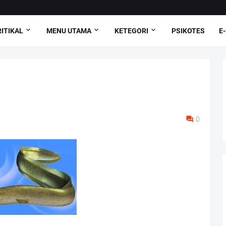
ITIKAL
MENU UTAMA
KETEGORI
PSIKOTES
E
0