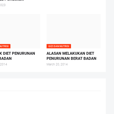
2023
NUTRISI
GIZI DAN NUTRISI
K DIET PENURUNAN
ALASAN MELAKUKAN DIET
 BADAN
PENURUNAN BERAT BADAN
 2014
March 20, 2014