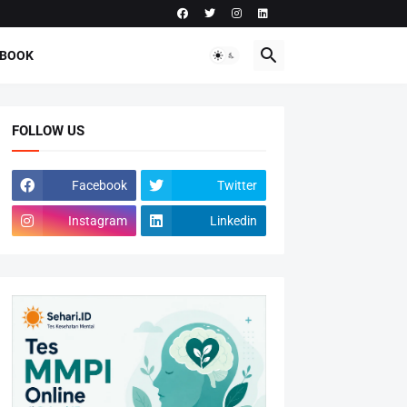
-BOOK
FOLLOW US
Facebook
Twitter
Instagram
Linkedin