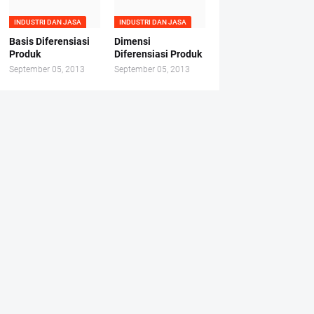
INDUSTRI DAN JASA
INDUSTRI DAN JASA
Basis Diferensiasi
Dimensi
Produk
Diferensiasi Produk
September 05, 2013
September 05, 2013