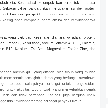
buh kita. Belut adalah kelompok ikan berbentuk mirip ular
. Sebagai bahan pangan, ikan merupakan sumber protein
angat baik dan prospektif.
Keunggulan utama protein ikan
lah kelengkapan komposisi asam amino dan kemudahannya
zat yang baik bagi kesehatan diantaranya adalah protein,
n Omega 6, kalori tinggi, sodium, Vitamin A, C, E, Thiamin,
tamin B12, Kalsium, Zat Besi, Magnesium Fosfor, Zinc, dan
encegah anemia gizi, yang ditandai oleh tubuh yang mudah
 untuk membentuk hemoglobin darah yang berfungsi membawa
gen tersebut selanjutnya berfungsi untuk mengoksidasi
ergi untuk aktivitas tubuh. Itulah yang menyebabkan gejala
 letih dan tidak bertenaga. Zat besi juga berguna untuk
ga tidak mudah terserang berbagai penyakit infeksi.