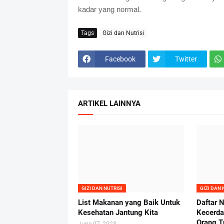
kadar yang normal.
Tags
Gizi dan Nutrisi
Facebook
Twitter
ARTIKEL LAINNYA
GIZI DAN NUTRISI
GIZI DAN 
List Makanan yang Baik Untuk
Daftar N
Kesehatan Jantung Kita
Kecerda
Orang T