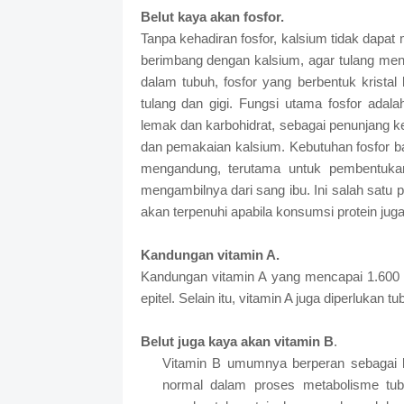
Belut kaya akan fosfor.
Tanpa kehadiran fosfor, kalsium tidak dapa
berimbang dengan kalsium, agar tulang menj
dalam tubuh, fosfor yang berbentuk krista
tulang dan gigi. Fungsi utama fosfor ada
lemak dan karbohidrat, sebagai penunjang k
dan pemakaian kalsium. Kebutuhan fosfor bag
mengandung, terutama untuk pembentukan 
mengambilnya dari sang ibu. Ini salah satu 
akan terpenuhi apabila konsumsi protein juga
Kandungan vitamin A.
Kandungan vitamin A yang mencapai 1.600 S
epitel. Selain itu, vitamin A juga diperlukan
Belut juga kaya akan vitamin B
.
Vitamin B umumnya berperan sebagai ko
normal dalam proses metabolisme tub