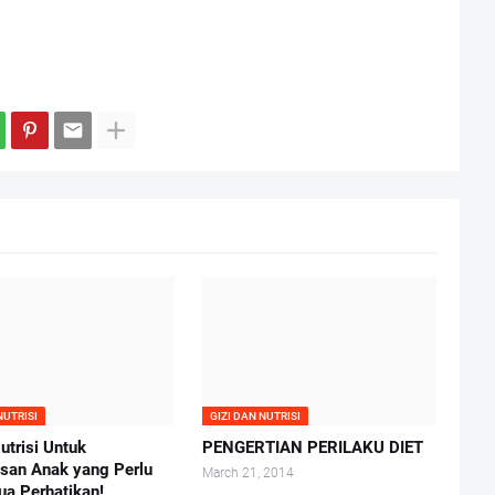
NUTRISI
GIZI DAN NUTRISI
utrisi Untuk
PENGERTIAN PERILAKU DIET
san Anak yang Perlu
March 21, 2014
ua Perhatikan!