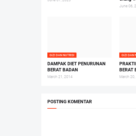
June 07, 2023
June 06, 
GIZI DAN NUTRISI
GIZI DAN 
DAMPAK DIET PENURUNAN
PRAKTI
BERAT BADAN
BERAT
March 21, 2014
March 20,
POSTING KOMENTAR