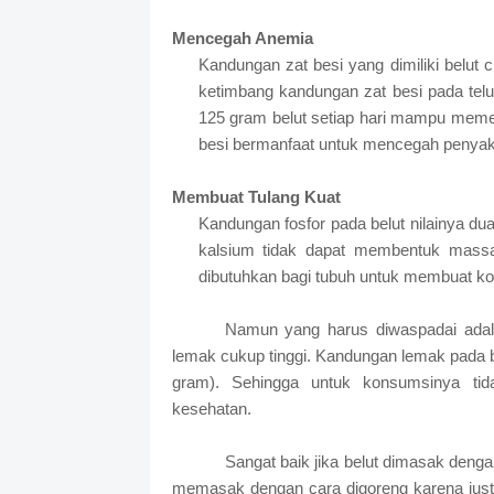
Mencegah Anemia
Kandungan zat besi yang dimiliki belut 
ketimbang kandungan zat besi pada te
125 gram belut setiap hari mampu memenu
besi bermanfaat untuk mencegah penyak
Membuat Tulang Kuat
Kandungan fosfor pada belut nilainya dua k
kalsium tidak dapat membentuk massa t
dibutuhkan bagi tubuh untuk membuat kon
Namun yang harus diwaspadai adalah
lemak cukup tinggi. Kandungan lemak pada b
gram). Sehingga untuk konsumsinya tid
kesehatan.
Sangat baik jika belut dimasak deng
memasak dengan cara digoreng karena jus