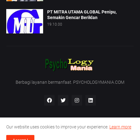
PT MITRA UTAMA GLOBAL Penipu,
Semakin Gencar Beriklan
19.10.00
Berbagi layanan bermanfaat. PSYCHOLOGYMANIA.COM
Our website uses cookies to improve your experience.
Learn more
Beranda
Tentang Kami
Hubungi Kami