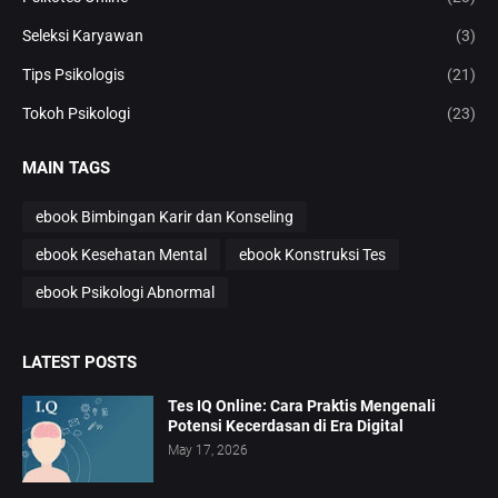
Seleksi Karyawan
(3)
Tips Psikologis
(21)
Tokoh Psikologi
(23)
MAIN TAGS
ebook Bimbingan Karir dan Konseling
ebook Kesehatan Mental
ebook Konstruksi Tes
ebook Psikologi Abnormal
LATEST POSTS
Tes IQ Online: Cara Praktis Mengenali
Potensi Kecerdasan di Era Digital
May 17, 2026