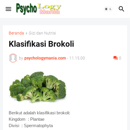
Beranda
Gizi dan Nutrisi
Klasifikasi Brokoli
by
psychologymania.com
-
11.15.00
0
Berikut adalah klasifikasi brokoli:
Kingdom
: Plantae
Divisi
: Spermatophyta