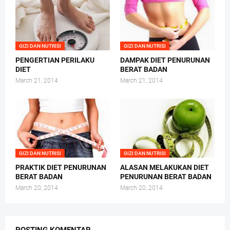
GIZI DAN NUTRISI
GIZI DAN NUTRISI
PENGERTIAN PERILAKU
DAMPAK DIET PENURUNAN
DIET
BERAT BADAN
March 21, 2014
March 21, 2014
GIZI DAN NUTRISI
GIZI DAN NUTRISI
PRAKTIK DIET PENURUNAN
ALASAN MELAKUKAN DIET
BERAT BADAN
PENURUNAN BERAT BADAN
March 20, 2014
March 20, 2014