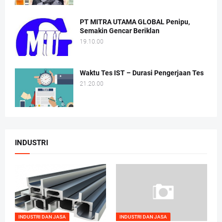
PT MITRA UTAMA GLOBAL Penipu,
Semakin Gencar Beriklan
19.10.00
Waktu Tes IST – Durasi Pengerjaan Tes
21.20.00
INDUSTRI
INDUSTRI DAN JASA
INDUSTRI DAN JASA