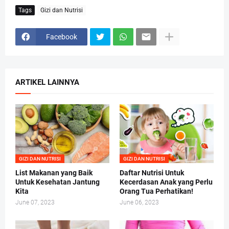
Tags
Gizi dan Nutrisi
Facebook
ARTIKEL LAINNYA
GIZI DAN NUTRISI
GIZI DAN NUTRISI
List Makanan yang Baik
Daftar Nutrisi Untuk
Untuk Kesehatan Jantung
Kecerdasan Anak yang Perlu
Kita
Orang Tua Perhatikan!
June 07, 2023
June 06, 2023