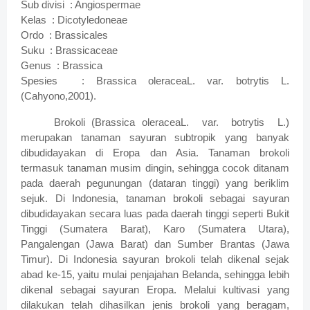
Sub divisi : Angiospermae
Kelas : Dicotyledoneae
Ordo : Brassicales
Suku : Brassicaceae
Genus : Brassica
Spesies : Brassica oleraceaL. var. botrytis L.
(Cahyono,2001).
Brokoli (Brassica oleraceaL. var. botrytis L.)
merupakan tanaman sayuran subtropik yang banyak
dibudidayakan di Eropa dan Asia. Tanaman brokoli
termasuk tanaman musim dingin, sehingga cocok ditanam
pada daerah pegunungan (dataran tinggi) yang beriklim
sejuk. Di Indonesia, tanaman brokoli sebagai sayuran
dibudidayakan secara luas pada daerah tinggi seperti Bukit
Tinggi (Sumatera Barat), Karo (Sumatera Utara),
Pangalengan (Jawa Barat) dan Sumber Brantas (Jawa
Timur). Di Indonesia sayuran brokoli telah dikenal sejak
abad ke-15, yaitu mulai penjajahan Belanda, sehingga lebih
dikenal sebagai sayuran Eropa. Melalui kultivasi yang
dilakukan telah dihasilkan jenis brokoli yang beragam,