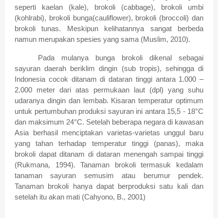
seperti kaelan (kale), brokoli (cabbage), brokoli umbi
(kohlrabi), brokoli bunga(cauliflower), brokoli (broccoli) dan
brokoli tunas. Meskipun kelihatannya sangat berbeda
namun merupakan spesies yang sama (Muslim, 2010).
Pada mulanya bunga brokoli dikenal sebagai
sayuran daerah beriklim dingin (sub tropis), sehingga di
Indonesia cocok ditanam di dataran tinggi antara 1.000 –
2.000 meter dari atas permukaan laut (dpl) yang suhu
udaranya dingin dan lembab. Kisaran temperatur optimum
untuk pertumbuhan produksi sayuran ini antara 15,5 - 18°C
dan maksimum 24°C. Setelah beberapa negara di kawasan
Asia berhasil menciptakan varietas-varietas unggul baru
yang tahan terhadap temperatur tinggi (panas), maka
brokoli dapat ditanam di dataran menengah sampai tinggi
(Rukmana, 1994). Tanaman brokoli termasuk kedalam
tanaman sayuran semusim atau berumur pendek.
Tanaman brokoli hanya dapat berproduksi satu kali dan
setelah itu akan mati (Cahyono, B., 2001)