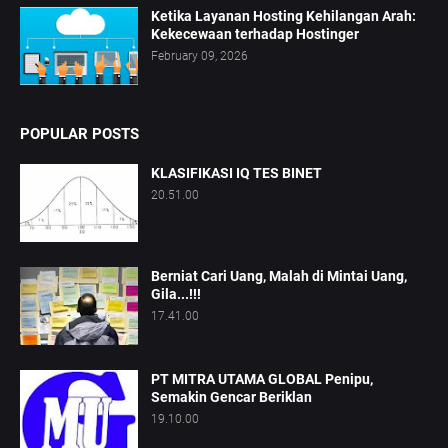
Ketika Layanan Hosting Kehilangan Arah:
Kekecewaan terhadap Hostinger
February 09, 2026
POPULAR POSTS
KLASIFIKASI IQ TES BINET
20.51.00
Berniat Cari Uang, Malah di Mintai Uang,
Gila...!!!
17.41.00
PT MITRA UTAMA GLOBAL Penipu,
Semakin Gencar Beriklan
19.10.00