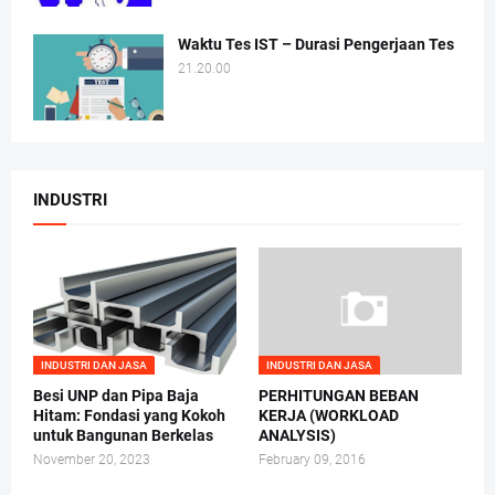
Waktu Tes IST – Durasi Pengerjaan Tes
21.20.00
INDUSTRI
INDUSTRI DAN JASA
INDUSTRI DAN JASA
Besi UNP dan Pipa Baja
PERHITUNGAN BEBAN
Hitam: Fondasi yang Kokoh
KERJA (WORKLOAD
untuk Bangunan Berkelas
ANALYSIS)
November 20, 2023
February 09, 2016