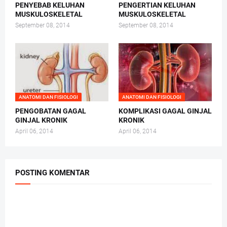
PENYEBAB KELUHAN
PENGERTIAN KELUHAN
MUSKULOSKELETAL
MUSKULOSKELETAL
September 08, 2014
September 08, 2014
ANATOMI DAN FISIOLOGI
ANATOMI DAN FISIOLOGI
PENGOBATAN GAGAL
KOMPLIKASI GAGAL GINJAL
GINJAL KRONIK
KRONIK
April 06, 2014
April 06, 2014
POSTING KOMENTAR