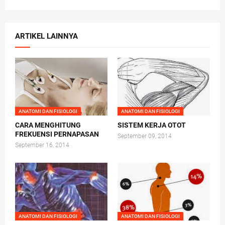
ARTIKEL LAINNYA
ANATOMI DAN FISIOLOGI
ANATOMI DAN FISIOLOGI
CARA MENGHITUNG
SISTEM KERJA OTOT
FREKUENSI PERNAPASAN
September 09, 2014
September 16, 2014
ANATOMI DAN FISIOLOGI
ANATOMI DAN FISIOLOGI