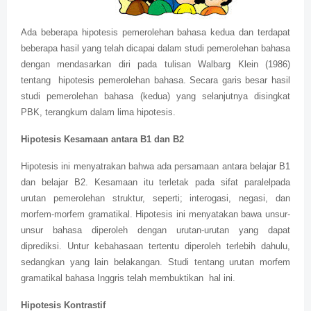
Ada beberapa hipotesis pemerolehan bahasa kedua dan terdapat
beberapa hasil yang telah dicapai dalam studi pemerolehan bahasa
dengan mendasarkan diri pada tulisan Walbarg Klein (1986)
tentang
hipotesis pemerolehan bahasa. Secara garis besar hasil
studi pemerolehan bahasa (kedua) yang selanjutnya disingkat
PBK, terangkum dalam lima hipotesis.
Hipotesis Kesamaan antara B1 dan B2
Hipotesis ini menyatrakan bahwa ada persamaan antara belajar B1
dan belajar B2. Kesamaan itu terletak pada sifat paralelpada
urutan pemerolehan struktur, seperti; interogasi, negasi, dan
morfem-morfem gramatikal. Hipotesis ini menyatakan bawa unsur-
unsur bahasa diperoleh dengan urutan-urutan yang dapat
diprediksi. Untur kebahasaan tertentu diperoleh terlebih dahulu,
sedangkan yang lain belakangan. Studi tentang urutan morfem
gramatikal bahasa Inggris telah membuktikan
hal ini.
Hipotesis Kontrastif