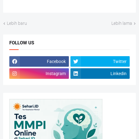
Lebih baru
Lebih lama
FOLLOW US
Facebook
Twitter
Instagram
Linkedin