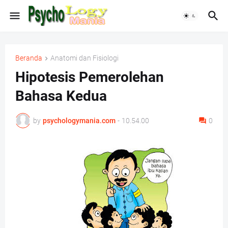
Beranda
Anatomi dan Fisiologi
Hipotesis Pemerolehan
Bahasa Kedua
by
psychologymania.com
-
10.54.00
0