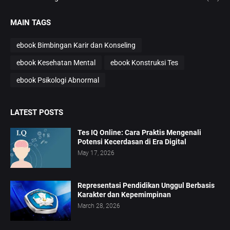
MAIN TAGS
ebook Bimbingan Karir dan Konseling
ebook Kesehatan Mental
ebook Konstruksi Tes
ebook Psikologi Abnormal
LATEST POSTS
Tes IQ Online: Cara Praktis Mengenali
Potensi Kecerdasan di Era Digital
May 17, 2026
Representasi Pendidikan Unggul Berbasis
Karakter dan Kepemimpinan
March 28, 2026