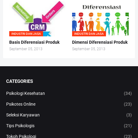
INDUSTRI DAN JASA
INDUSTRI DAN JASA
Basis Diferensiasi Produk
Dimensi Diferensiasi Produk
September 05, 2013
September 05, 2013
CATEGORIES
Psikologi Kesehatan
(34)
Psikotes Online
(23)
Seleksi Karyawan
(3)
Tips Psikologis
(21)
Tokoh Psikologi
(23)