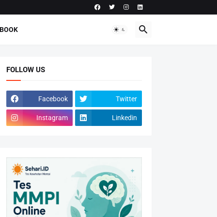
-BOOK
FOLLOW US
Facebook
Twitter
Instagram
Linkedin