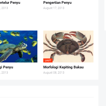
rtelur Penyu
Pengertian Penyu
, 2013
August 17, 2013
LAUT
gi Penyu
Morfologi Kepiting Bakau
, 2013
August 08, 2013