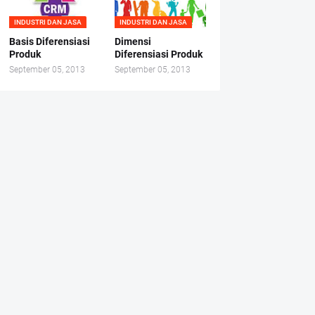
INDUSTRI DAN JASA
INDUSTRI DAN JASA
Basis Diferensiasi
Dimensi
Produk
Diferensiasi Produk
September 05, 2013
September 05, 2013