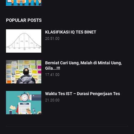
POPULAR POSTS
KLASIFIKASI IQ TES BINET
20.51.00
Berniat Cari Uang, Malah di Mintai Uang,
Gila...!!!
17.41.00
Waktu Tes IST – Durasi Pengerjaan Tes
21.20.00