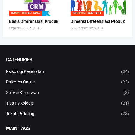
INDUSTRI DAN JASA
INDUSTRI DAN JASA
Basis Diferensiasi Produk
Dimensi Diferensiasi Produk
September 05, 2013
September 05, 2013
CATEGORIES
Psikologi Kesehatan
(34)
Psikotes Online
(23)
Seleksi Karyawan
(3)
Tips Psikologis
(21)
Tokoh Psikologi
(23)
MAIN TAGS