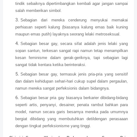
tindik sebaiknya dipertimbangkan kembali agar jangan sampai
salah memberikan simbol.
Sebagian dari mereka cenderung menyukai memakai
perhiasan seperti kalung (biasanya kalung emas baik kuning
maupun emas putih) layaknya seorang lelaki metroseksual.
Sebagian besar gay, secara sifat adalah jenis lelaki yang
sopan santun, terkesan sangat rapi namun tetap menampilkan
kesan feminisme dalam gerak-geriknya, tapi sebagian lagi
sangat tidak kentara ketika berinteraksi.
Sebagian besar gay, termasuk jenis pria-pria yang sensitif
dan dalam kehidupan sehari-hari cukup supel dalam pergaulan,
namun mereka sangat perfeksionis dalam bidangnya.
Sebagian besar pria gay biasanya berkarier dibidang-bidang
seperti artis, penyanyi, desainer, penata rambut bahkan para
model, namun secara garis besarnya mereka pada umumnya
bergiat dibidang yang membutuhkan detildengan perasaaan
dengan tingkat perfeksionisme yang tinggi.