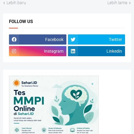
Lebih baru
Lebih lama
FOLLOW US
Facebook
Twitter
Instagram
Linkedin