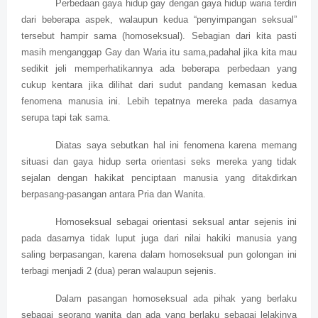
Perbedaan gaya hidup gay dengan gaya hidup waria terdiri
dari beberapa aspek, walaupun kedua “penyimpangan seksual”
tersebut hampir sama (homoseksual). Sebagian dari kita pasti
masih menganggap Gay dan Waria itu sama,padahal jika kita mau
sedikit jeli memperhatikannya ada beberapa perbedaan yang
cukup kentara jika dilihat dari sudut pandang kemasan kedua
fenomena manusia ini. Lebih tepatnya mereka pada dasarnya
serupa tapi tak sama.
Diatas saya sebutkan hal ini fenomena karena memang
situasi dan gaya hidup serta orientasi seks mereka yang tidak
sejalan dengan hakikat penciptaan manusia yang ditakdirkan
berpasang-pasangan antara Pria dan Wanita.
Homoseksual sebagai orientasi seksual antar sejenis ini
pada dasarnya tidak luput juga dari nilai hakiki manusia yang
saling berpasangan, karena dalam homoseksual pun golongan ini
terbagi menjadi 2 (dua) peran walaupun sejenis.
Dalam pasangan homoseksual ada pihak yang berlaku
sebagai seorang wanita dan ada yang berlaku sebagai lelakinya