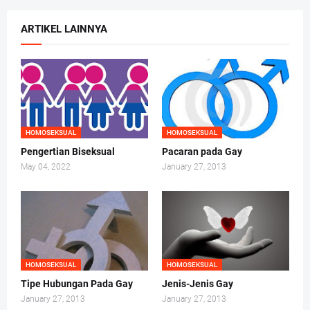
ARTIKEL LAINNYA
HOMOSEKSUAL
HOMOSEKSUAL
Pengertian Biseksual
Pacaran pada Gay
May 04, 2022
January 27, 2013
HOMOSEKSUAL
HOMOSEKSUAL
Tipe Hubungan Pada Gay
Jenis-Jenis Gay
January 27, 2013
January 27, 2013