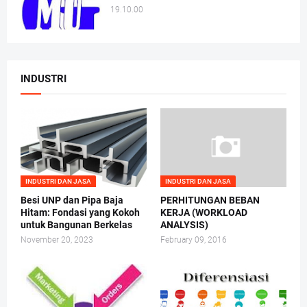
19.10.00
INDUSTRI
INDUSTRI DAN JASA
INDUSTRI DAN JASA
Besi UNP dan Pipa Baja
PERHITUNGAN BEBAN
Hitam: Fondasi yang Kokoh
KERJA (WORKLOAD
untuk Bangunan Berkelas
ANALYSIS)
November 20, 2023
February 09, 2016