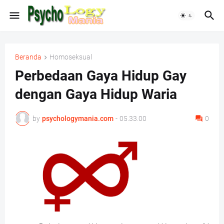
Beranda
Homoseksual
Perbedaan Gaya Hidup Gay
dengan Gaya Hidup Waria
by
psychologymania.com
-
05.33.00
0