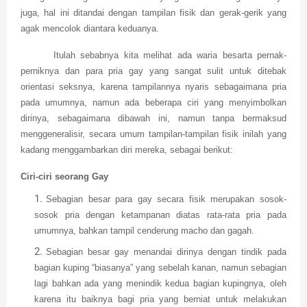
juga, hal ini ditandai dengan tampilan fisik dan gerak-gerik yang
agak mencolok diantara keduanya.
Itulah sebabnya kita melihat ada waria besarta pernak-
perniknya dan para pria gay yang sangat sulit untuk ditebak
orientasi seksnya, karena tampilannya nyaris sebagaimana pria
pada umumnya, namun ada beberapa ciri yang menyimbolkan
dirinya, sebagaimana dibawah ini, namun tanpa bermaksud
menggeneralisir, secara umum tampilan-tampilan fisik inilah yang
kadang menggambarkan diri mereka, sebagai berikut:
Ciri-ciri seorang Gay
Sebagian besar para gay secara fisik merupakan sosok-
sosok pria dengan ketampanan diatas rata-rata pria pada
umumnya, bahkan tampil cenderung macho dan gagah.
Sebagian besar gay menandai dirinya dengan tindik pada
bagian kuping “biasanya” yang sebelah kanan, namun sebagian
lagi bahkan ada yang menindik kedua bagian kupingnya, oleh
karena itu baiknya bagi pria yang berniat untuk melakukan