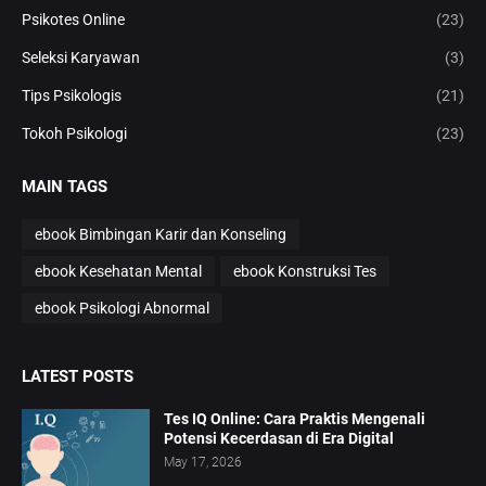
Psikotes Online
(23)
Seleksi Karyawan
(3)
Tips Psikologis
(21)
Tokoh Psikologi
(23)
MAIN TAGS
ebook Bimbingan Karir dan Konseling
ebook Kesehatan Mental
ebook Konstruksi Tes
ebook Psikologi Abnormal
LATEST POSTS
Tes IQ Online: Cara Praktis Mengenali
Potensi Kecerdasan di Era Digital
May 17, 2026