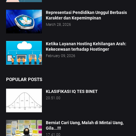
Representasi Pendidikan Unggul Berbasis
Karakter dan Kepemimpinan
March 28, 2026
Ketika Layanan Hosting Kehilangan Arah:
Kekecewaan terhadap Hostinger
February 09, 2026
POPULAR POSTS
KLASIFIKASI IQ TES BINET
20.51.00
Berniat Cari Uang, Malah di Mintai Uang,
Gila...!!!
17.41.00