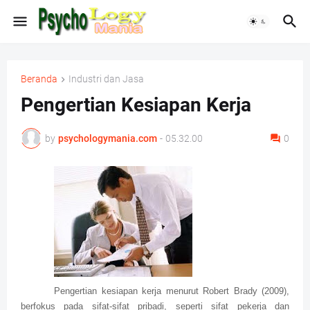
Beranda
Industri dan Jasa
Pengertian Kesiapan Kerja
by
psychologymania.com
-
05.32.00
0
Pengertian kesiapan kerja menurut Robert Brady (2009),
berfokus pada sifat-sifat pribadi, seperti sifat pekerja dan