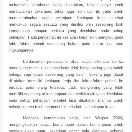
mekanisme pertahanan yang dibutuhkan, bukan hanya untuk
mendapatkan pekerjaan, tetapi juga lebih dari itu yaitu untuk
mempertahankan suatu pekerjaan. Kesiapan kerja tersebut
mencakup segala sesuatu yang dimiliki oleh seseorang baik
kemampuan maupun perilaku yang diperlukan pada setiap
pekerjaan. Pada pengertian ini kesiapan kerja lebih mengacu pada
faktor-faktor pribadi seseorang bukan pada faktor luar atau
lingkungannya.
Berdasarkan pendapat di atas, dapat diketahui bahwa
orang yang memiliki kesiapan kerja tidak hanya oaring yang sudah
bekerja saja tetapi seseorang yang belum bekerja juga dapat
dikatakan memiliki kesiapan kerja jika faktor-faktor pribadi itu
terdapat pada orang tersebut. Jadi, orang-orang yang telah
memiliki seperangkat kemampuan dan perilaku diri yang diperlukan
pada setiap pekerjaan tersebut bisa dikatakan mampu untuk
bekerja karena telah memenuhi kriteria-kriteria kesiapan kerja.
Mengenai kemampuan kerja, oleh Wagner (2006)
mengungkapkan bahwa kemampuan bahwa kemampuan untuk
menyesuaikan suatu pekerjaan dapat pula diartikan sebagai