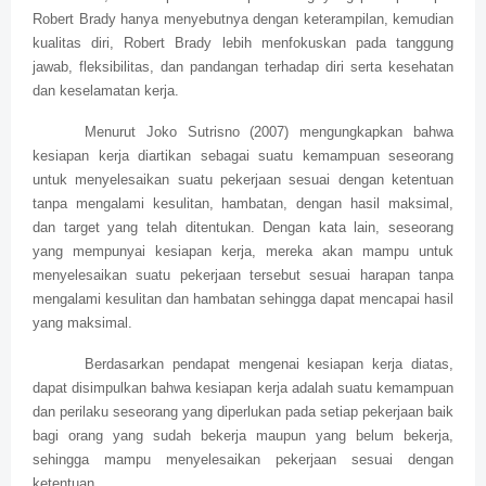
Robert Brady hanya menyebutnya dengan keterampilan, kemudian
kualitas diri, Robert Brady lebih menfokuskan pada tanggung
jawab, fleksibilitas, dan pandangan terhadap diri serta kesehatan
dan keselamatan kerja.
Menurut Joko Sutrisno (2007) mengungkapkan bahwa
kesiapan kerja diartikan sebagai suatu kemampuan seseorang
untuk menyelesaikan suatu pekerjaan sesuai dengan ketentuan
tanpa mengalami kesulitan, hambatan, dengan hasil maksimal,
dan target yang telah ditentukan. Dengan kata lain, seseorang
yang mempunyai kesiapan kerja, mereka akan mampu untuk
menyelesaikan suatu pekerjaan tersebut sesuai harapan tanpa
mengalami kesulitan dan hambatan sehingga dapat mencapai hasil
yang maksimal.
Berdasarkan pendapat mengenai kesiapan kerja diatas,
dapat disimpulkan bahwa kesiapan kerja adalah suatu kemampuan
dan perilaku seseorang yang diperlukan pada setiap pekerjaan baik
bagi orang yang sudah bekerja maupun yang belum bekerja,
sehingga mampu menyelesaikan pekerjaan sesuai dengan
ketentuan.