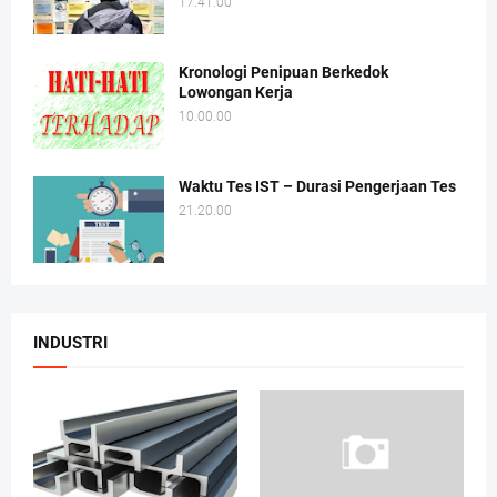
17.41.00
Kronologi Penipuan Berkedok
Lowongan Kerja
10.00.00
Waktu Tes IST – Durasi Pengerjaan Tes
21.20.00
INDUSTRI