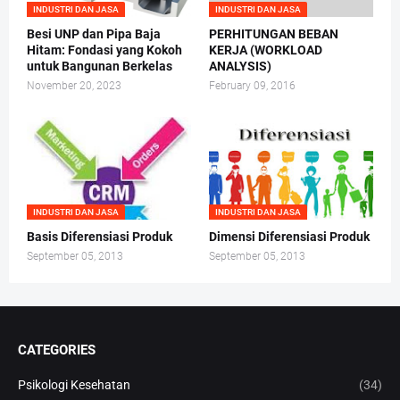
INDUSTRI DAN JASA
INDUSTRI DAN JASA
Besi UNP dan Pipa Baja
PERHITUNGAN BEBAN
Hitam: Fondasi yang Kokoh
KERJA (WORKLOAD
untuk Bangunan Berkelas
ANALYSIS)
November 20, 2023
February 09, 2016
INDUSTRI DAN JASA
INDUSTRI DAN JASA
Basis Diferensiasi Produk
Dimensi Diferensiasi Produk
September 05, 2013
September 05, 2013
CATEGORIES
Psikologi Kesehatan
(34)