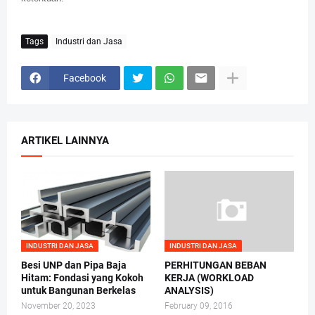
Tags
Industri dan Jasa
Facebook
ARTIKEL LAINNYA
INDUSTRI DAN JASA
INDUSTRI DAN JASA
Besi UNP dan Pipa Baja
PERHITUNGAN BEBAN
Hitam: Fondasi yang Kokoh
KERJA (WORKLOAD
untuk Bangunan Berkelas
ANALYSIS)
November 20, 2023
February 09, 2016