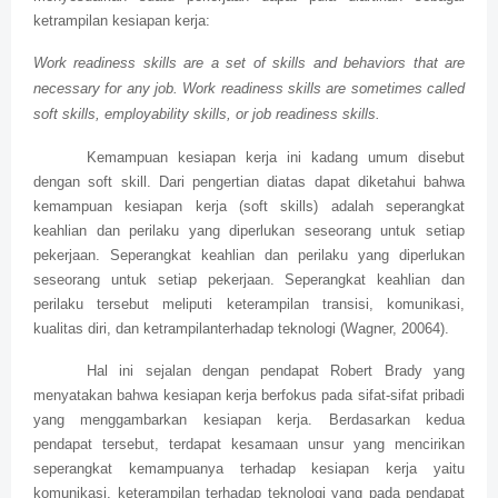
ketrampilan kesiapan kerja:
Work readiness skills are a set of skills and behaviors that are
necessary for any job. Work readiness skills are sometimes called
soft skills, employability skills, or job readiness skills.
Kemampuan kesiapan kerja ini kadang umum disebut
dengan soft skill. Dari pengertian diatas dapat diketahui bahwa
kemampuan kesiapan kerja (soft skills) adalah seperangkat
keahlian dan perilaku yang diperlukan seseorang untuk setiap
pekerjaan. Seperangkat keahlian dan perilaku yang diperlukan
seseorang untuk setiap pekerjaan. Seperangkat keahlian dan
perilaku tersebut meliputi keterampilan transisi, komunikasi,
kualitas diri, dan ketrampilanterhadap teknologi (Wagner, 20064).
Hal ini sejalan dengan pendapat Robert Brady yang
menyatakan bahwa kesiapan kerja berfokus pada sifat-sifat pribadi
yang menggambarkan kesiapan kerja. Berdasarkan kedua
pendapat tersebut, terdapat kesamaan unsur yang mencirikan
seperangkat kemampuanya terhadap kesiapan kerja yaitu
komunikasi, keterampilan terhadap teknologi yang pada pendapat