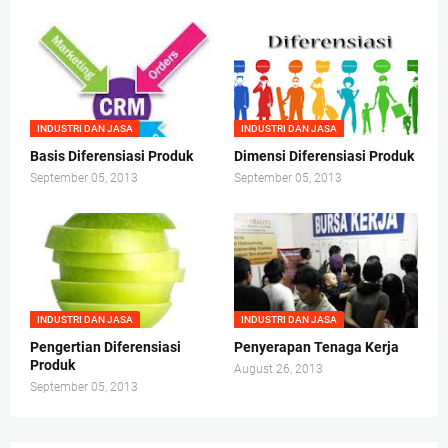
INDUSTRI DAN JASA
INDUSTRI DAN JASA
Basis Diferensiasi Produk
Dimensi Diferensiasi Produk
September 05, 2013
September 05, 2013
INDUSTRI DAN JASA
INDUSTRI DAN JASA
Pengertian Diferensiasi
Penyerapan Tenaga Kerja
Produk
August 26, 2013
September 05, 2013