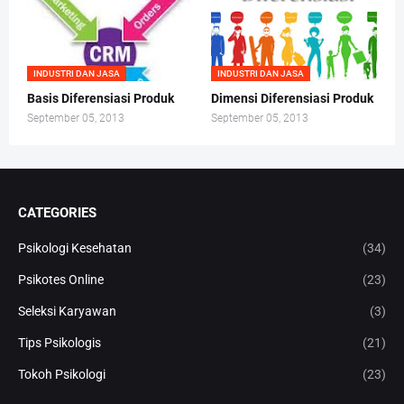
INDUSTRI DAN JASA
INDUSTRI DAN JASA
Basis Diferensiasi Produk
Dimensi Diferensiasi Produk
September 05, 2013
September 05, 2013
CATEGORIES
Psikologi Kesehatan
(34)
Psikotes Online
(23)
Seleksi Karyawan
(3)
Tips Psikologis
(21)
Tokoh Psikologi
(23)