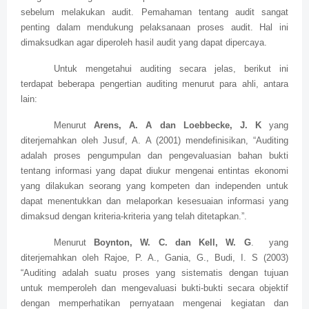
sebelum melakukan audit. Pemahaman tentang audit sangat
penting dalam mendukung pelaksanaan proses audit. Hal ini
dimaksudkan agar diperoleh hasil audit yang dapat dipercaya.
Untuk mengetahui auditing secara jelas, berikut ini
terdapat beberapa pengertian auditing menurut para ahli, antara
lain:
Menurut
Arens, A. A dan Loebbecke, J. K
yang
diterjemahkan oleh Jusuf, A. A (2001) mendefinisikan, “Auditing
adalah proses pengumpulan dan pengevaluasian bahan bukti
tentang informasi yang dapat diukur mengenai entintas ekonomi
yang dilakukan seorang yang kompeten dan independen untuk
dapat menentukkan dan melaporkan kesesuaian informasi yang
dimaksud dengan kriteria-kriteria yang telah ditetapkan.”.
Menurut
Boynton, W. C. dan Kell, W. G
.
yang
diterjemahkan oleh Rajoe, P. A., Gania, G., Budi, I. S (2003)
“Auditing adalah suatu proses yang sistematis dengan tujuan
untuk memperoleh dan mengevaluasi bukti-bukti secara objektif
dengan memperhatikan pernyataan mengenai kegiatan dan