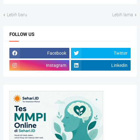
Lebih baru
Lebih lama
FOLLOW US
Facebook
Twitter
Instagram
Linkedin