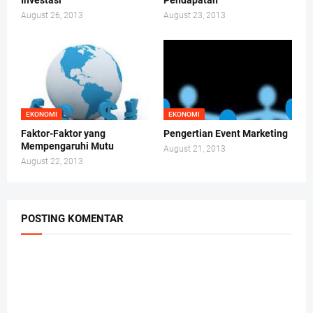
Investasi
Pendapatan
August 26, 2013
August 23, 2013
EKONOMI
EKONOMI
Faktor-Faktor yang
Pengertian Event Marketing
Mempengaruhi Mutu
August 21, 2013
August 22, 2013
POSTING KOMENTAR