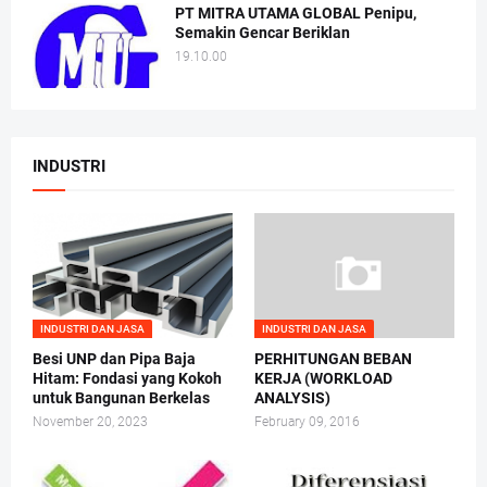
PT MITRA UTAMA GLOBAL Penipu,
Semakin Gencar Beriklan
19.10.00
INDUSTRI
INDUSTRI DAN JASA
INDUSTRI DAN JASA
Besi UNP dan Pipa Baja
PERHITUNGAN BEBAN
Hitam: Fondasi yang Kokoh
KERJA (WORKLOAD
untuk Bangunan Berkelas
ANALYSIS)
November 20, 2023
February 09, 2016