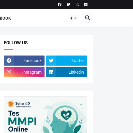
-BOOK
FOLLOW US
Facebook
Twitter
Instagram
Linkedin