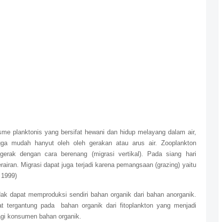
:
me planktonis yang bersifat hewani dan hidup melayang dalam air,
ga mudah hanyut oleh oleh gerakan atau arus air. Zooplankton
rak dengan cara berenang (migrasi vertikal). Pada siang hari
airan. Migrasi dapat juga terjadi karena pemangsaan (grazing) yaitu
 1999)
tidak dapat memproduksi sendiri bahan organik dari bahan anorganik.
t tergantung pada
bahan organik dari fitoplankton yang menjadi
agi konsumen bahan organik.