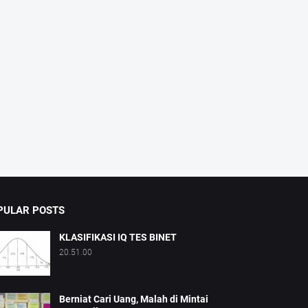
PULAR POSTS
KLASIFIKASI IQ TES BINET
20.51.00
Berniat Cari Uang, Malah di Mintai