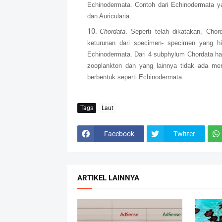
Echinodermata. Contoh dari Echinodermata yan
dan Auricularia.
Chordata
. Seperti telah dikatakan, Ch
keturunan dari specimen- specimen yang hi
Echinodermata. Dari 4 subphylum Chordata h
zooplankton dan yang lainnya tidak ada mero
berbentuk seperti Echinodermata
Tags
Laut
Facebook
Twitter
ARTIKEL LAINNYA