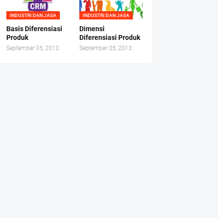
INDUSTRI DAN JASA
INDUSTRI DAN JASA
Basis Diferensiasi
Dimensi
Produk
Diferensiasi Produk
September 05, 2013
September 05, 2013