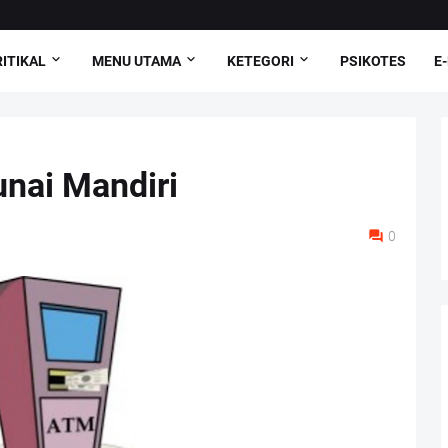
ITIKAL
MENU UTAMA
KETEGORI
PSIKOTES
E
nai Mandiri
0