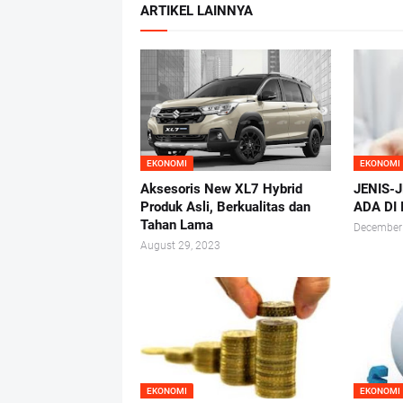
ARTIKEL LAINNYA
EKONOMI
EKONOMI
Aksesoris New XL7 Hybrid
JENIS-
Produk Asli, Berkualitas dan
ADA DI
Tahan Lama
December
August 29, 2023
EKONOMI
EKONOMI