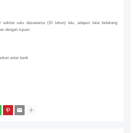
 sekitar satu dasawarsa (10 tahun) lalu, adapun latar belakang
an dengan tujuan:
ankan antar bank