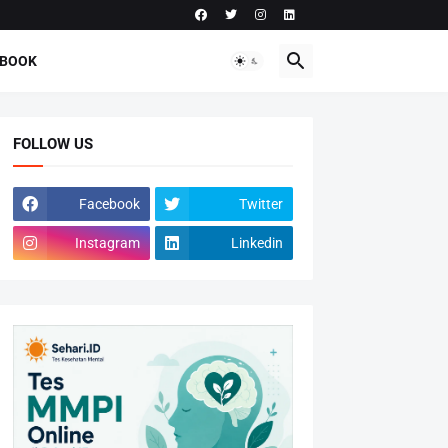
-BOOK
FOLLOW US
Facebook
Twitter
Instagram
Linkedin