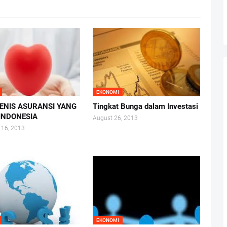
EKONOMI
JENIS ASURANSI YANG
Tingkat Bunga dalam Investasi
 INDONESIA
August 26, 2013
 16, 2013
EKONOMI