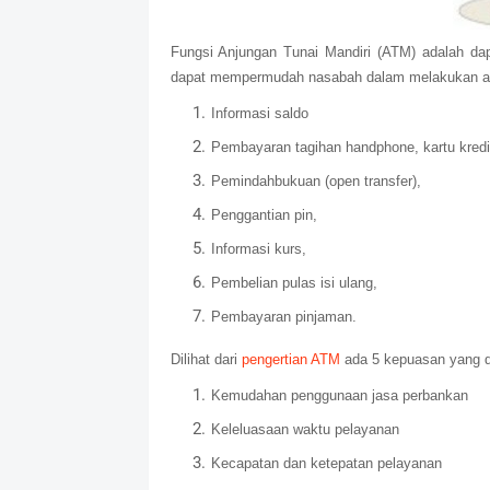
Fungsi Anjungan Tunai Mandiri (ATM) adalah da
dapat mempermudah nasabah dalam melakukan akti
Informasi saldo
Pembayaran tagihan handphone, kartu kredit, 
Pemindahbukuan (open transfer),
Penggantian pin,
Informasi kurs,
Pembelian pulas isi ulang,
Pembayaran pinjaman.
Dilihat dari
pengertian ATM
ada 5 kepuasan yang da
Kemudahan penggunaan jasa perbankan
Keleluasaan waktu pelayanan
Kecapatan dan ketepatan pelayanan