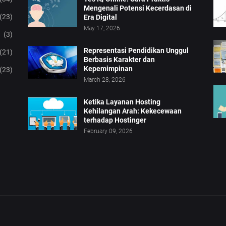
Mengenali Potensi Kecerdasan di
(23)
Era Digital
May 17, 2026
(3)
Representasi Pendidikan Unggul
(21)
Berbasis Karakter dan
Kepemimpinan
(23)
March 28, 2026
Ketika Layanan Hosting
Kehilangan Arah: Kekecewaan
terhadap Hostinger
February 09, 2026