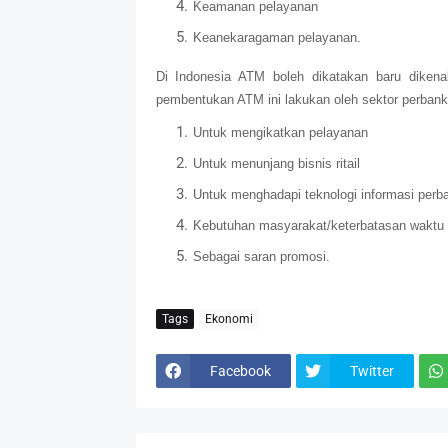
Keamanan pelayanan
Keanekaragaman pelayanan.
Di Indonesia ATM boleh dikatakan baru dikenal
pembentukan ATM ini lakukan oleh sektor perbank
Untuk mengikatkan pelayanan
Untuk menunjang bisnis ritail
Untuk menghadapi teknologi informasi perb
Kebutuhan masyarakat/keterbatasan waktu
Sebagai saran promosi.
Tags
Ekonomi
Facebook
Twitter