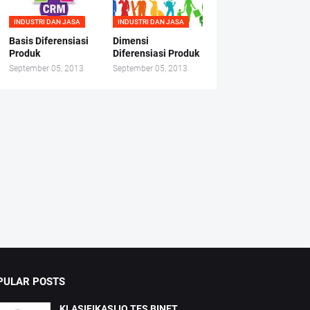
INDUSTRI DAN JASA
INDUSTRI DAN JASA
Basis Diferensiasi
Dimensi
Produk
Diferensiasi Produk
September 05, 2013
September 05, 2013
PULAR POSTS
KLASIFIKASI IQ TES BINET