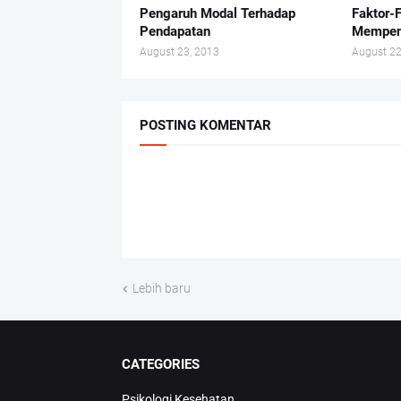
Pengaruh Modal Terhadap
Faktor-
Pendapatan
Mempen
August 23, 2013
August 22
POSTING KOMENTAR
Lebih baru
CATEGORIES
Psikologi Kesehatan