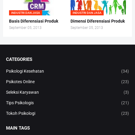
INDUSTRI DAN JASA
INDUSTRI DAN JASA
Basis Diferensiasi Produk
Dimensi Diferensiasi Produk
September 05, 2013
September 05, 2013
CATEGORIES
Psikologi Kesehatan
(34)
Psikotes Online
(23)
Seleksi Karyawan
(3)
Tips Psikologis
(21)
Tokoh Psikologi
(23)
MAIN TAGS