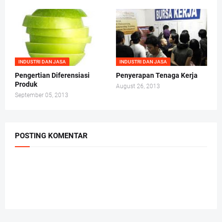
INDUSTRI DAN JASA
INDUSTRI DAN JASA
Pengertian Diferensiasi
Penyerapan Tenaga Kerja
Produk
August 26, 2013
September 05, 2013
POSTING KOMENTAR