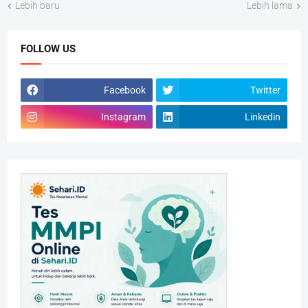
Lebih baru
Lebih lama
FOLLOW US
Facebook
Twitter
Instagram
Linkedin