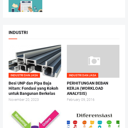
INDUSTRI
INDUSTRI DAN JASA
INDUSTRI DAN JASA
Besi UNP dan Pipa Baja
PERHITUNGAN BEBAN
Hitam: Fondasi yang Kokoh
KERJA (WORKLOAD
untuk Bangunan Berkelas
ANALYSIS)
November 20, 2023
February 09, 2016