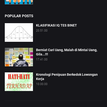
POPULAR POSTS
KLASIFIKASI IQ TES BINET
20.51.00
Berniat Cari Uang, Malah di Mintai Uang,
Gila...!!!
17.41.00
Kronologi Penipuan Berkedok Lowongan
Kerja
10.00.00