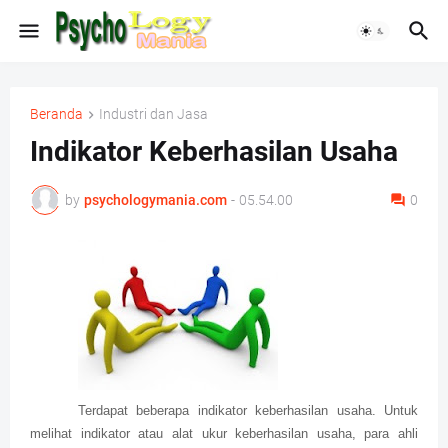
Beranda
Industri dan Jasa
Indikator Keberhasilan Usaha
by
psychologymania.com
-
05.54.00
0
Terdapat beberapa indikator keberhasilan usaha. Untuk
melihat indikator atau alat ukur keberhasilan usaha, para ahli