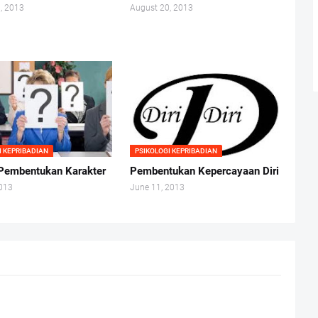
, 2013
August 20, 2013
I KEPRIBADIAN
PSIKOLOGI KEPRIBADIAN
Pembentukan Karakter
Pembentukan Kepercayaan Diri
2013
June 11, 2013