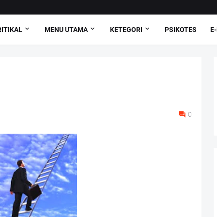
ITIKAL
MENU UTAMA
KETEGORI
PSIKOTES
E
0