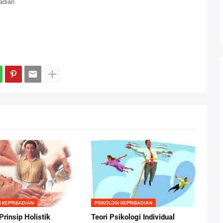
adian
I KEPRIBADIAN
PSIKOLOGI KEPRIBADIAN
Prinsip Holistik
Teori Psikologi Individual