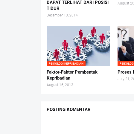
DAPAT TERLIHAT DARI POSISI
August 20
TIDUR
December 13, 2014
PSIKOLOGI KEPRIBADIAN
PSIKOLOG
Faktor-Faktor Pembentuk
Proses 
Kepribadian
July 21, 
August 16, 2013
POSTING KOMENTAR