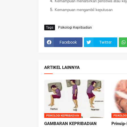
Kemampuan menafsirkan peristiwa atau kej
Kemampuan mengambil keputusan
Tags
Psikologi Kepribadian
Facebook
Twitter
ARTIKEL LAINNYA
PSIKOLOGI KEPRIBADIAN
PSIKOLOG
GAMBARAN KEPRIBADIAN
Prinsip-