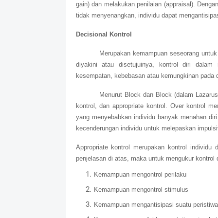
gain) dan melakukan penilaian (appraisal). Denga
tidak menyenangkan, individu dapat mengantisipa
Decisional Kontrol
Merupakan kemampuan seseorang untuk m
diyakini atau disetujuinya, kontrol diri dal
kesempatan, kebebasan atau kemungkinan pada dir
Menurut Block dan Block (dalam Lazarus, 1
kontrol, dan appropriate kontrol. Over kontrol me
yang menyebabkan individu banyak menahan diri 
kecenderungan individu untuk melepaskan impulsi
Appropriate kontrol merupakan kontrol individu
penjelasan di atas, maka untuk mengukur kontrol d
Kemampuan mengontrol perilaku
Kemampuan mengontrol stimulus
Kemampuan mengantisipasi suatu peristiwa 