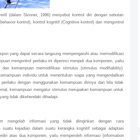
verill (dalam Skinner, 1996) menyebut kontrol diri dengan sebutan
 (behavior kontrol), kontrol kognitif (Cognitive kontrol) dan mengontrol
espon yang dapat secara langsung mempengaruhi atau memodifikasi
an mengontrol perilaku ini diperinci menjadi dua komponen, yaitu
) dan kemampuan memodifikasi stimulus (stimulus modifiability).
emampuan individu untuk menentukan siapa yang mengendalikan
ran perilaku dengan menggunakan kemampuan dirinya dan bila tidak
ernal, kemampuan mengatur stimulus merupakan kemampuan untuk
ang tidak dikehendaki dihadapi.
m mengolah informasi yang tidak diinginkan dengan cara
n suatu kejadian dalam suatu kerangka kognitif sebagai adaptasi
erdiri atas dua komponen, yaitu memperoleh informasi (information