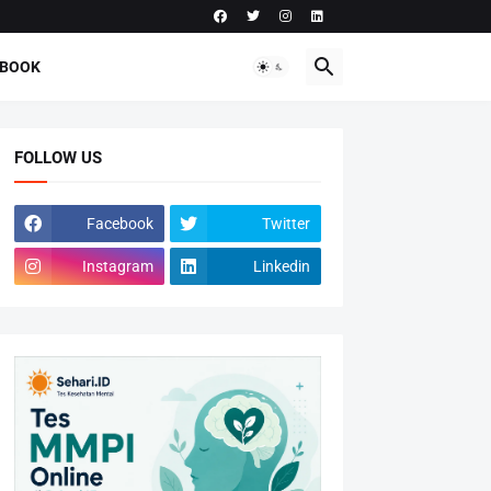
-BOOK
FOLLOW US
Facebook
Twitter
Instagram
Linkedin