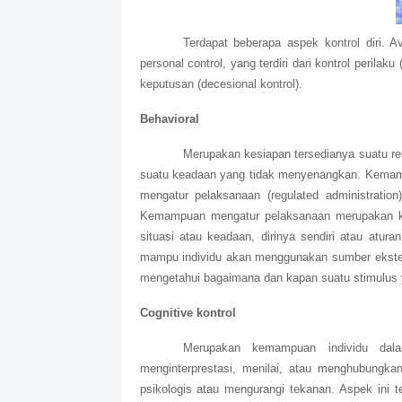
Terdapat beberapa aspek kontrol diri. A
personal control, yang terdiri dari kontrol perilaku
keputusan (decesional kontrol).
Behavioral
Merupakan kesiapan tersedianya suatu r
suatu keadaan yang tidak menyenangkan. Kemampu
mengatur pelaksanaan (regulated administration
Kemampuan mengatur pelaksanaan merupakan k
situasi atau keadaan, dirinya sendiri atau atu
mampu individu akan menggunakan sumber ekst
mengetahui bagaimana dan kapan suatu stimulus y
Cognitive kontrol
Merupakan kemampuan individu dala
menginterprestasi, menilai, atau menghubungka
psikologis atau mengurangi tekanan. Aspek ini t