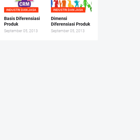
INDUSTRI DAN JASA
INDUSTRI DAN JASA
Basis Diferensiasi
Dimensi
Produk
Diferensiasi Produk
September 05, 2013
September 05, 2013