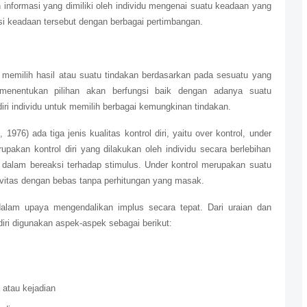
n informasi yang dimiliki oleh individu mengenai suatu keadaan yang
si keadaan tersebut dengan berbagai pertimbangan.
emilih hasil atau suatu tindakan berdasarkan pada sesuatu yang
am menentukan pilihan akan berfungsi baik dengan adanya suatu
i individu untuk memilih berbagai kemungkinan tindakan.
976) ada tiga jenis kualitas kontrol diri, yaitu over kontrol, under
rupakan kontrol diri yang dilakukan oleh individu secara berlebihan
dalam bereaksi terhadap stimulus. Under kontrol merupakan suatu
vitas dengan bebas tanpa perhitungan yang masak.
 dalam upaya mengendalikan implus secara tepat. Dari uraian dan
iri digunakan aspek-aspek sebagai berikut:
atau kejadian