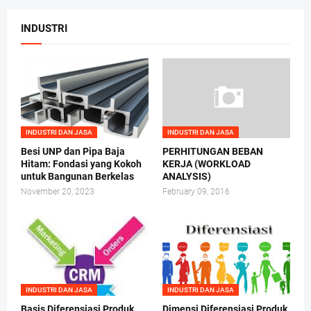
INDUSTRI
INDUSTRI DAN JASA
INDUSTRI DAN JASA
Besi UNP dan Pipa Baja
PERHITUNGAN BEBAN
Hitam: Fondasi yang Kokoh
KERJA (WORKLOAD
untuk Bangunan Berkelas
ANALYSIS)
November 20, 2023
February 09, 2016
INDUSTRI DAN JASA
INDUSTRI DAN JASA
Basis Diferensiasi Produk
Dimensi Diferensiasi Produk