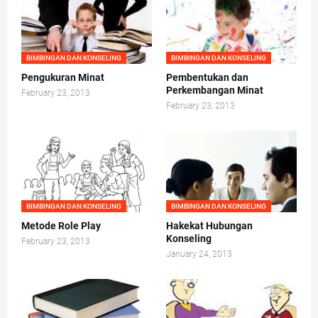
BIMBINGAN DAN KONSELING
BIMBINGAN DAN KONSELING
Pengukuran Minat
Pembentukan dan
Perkembangan Minat
February 23, 2013
February 23, 2013
BIMBINGAN DAN KONSELING
BIMBINGAN DAN KONSELING
Metode Role Play
Hakekat Hubungan
Konseling
February 23, 2013
January 24, 2013