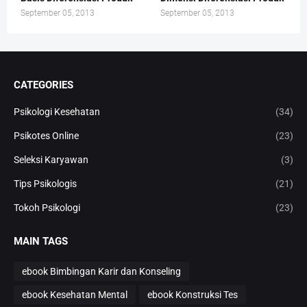
September 05, 2013
September 05, 2013
CATEGORIES
Psikologi Kesehatan
(34)
Psikotes Online
(23)
Seleksi Karyawan
(3)
Tips Psikologis
(21)
Tokoh Psikologi
(23)
MAIN TAGS
ebook Bimbingan Karir dan Konseling
ebook Kesehatan Mental
ebook Konstruksi Tes