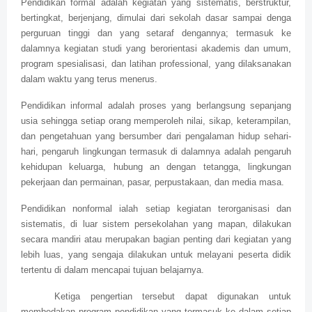
Pendidikan formal adalah kegiatan yang sistematis, berstruktur,
bertingkat, berjenjang, dimulai dari sekolah dasar sampai denga
perguruan tinggi dan yang setaraf dengannya; termasuk ke
dalamnya kegiatan studi yang berorientasi akademis dan umum,
program spesialisasi, dan latihan professional, yang dilaksanakan
dalam waktu yang terus menerus.
Pendidikan informal adalah proses yang berlangsung sepanjang
usia sehingga setiap orang memperoleh nilai, sikap, keterampilan,
dan pengetahuan yang bersumber dari pengalaman hidup sehari-
hari, pengaruh lingkungan termasuk di dalamnya adalah pengaruh
kehidupan keluarga, hubung an dengan tetangga, lingkungan
pekerjaan dan permainan, pasar, perpustakaan, dan media masa.
Pendidikan nonformal ialah setiap kegiatan terorganisasi dan
sistematis, di luar sistem persekolahan yang mapan, dilakukan
secara mandiri atau merupakan bagian penting dari kegiatan yang
lebih luas, yang sengaja dilakukan untuk melayani peserta didik
tertentu di dalam mencapai tujuan belajarnya.
Ketiga pengertian tersebut dapat digunakan untuk
membedakan program pendidikan yang termasuk ke dalam setiap