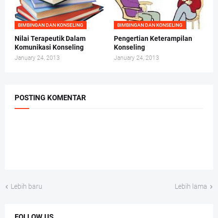
BIMBINGAN DAN KONSELING
BIMBINGAN DAN KONSELING
Nilai Terapeutik Dalam
Pengertian Keterampilan
Komunikasi Konseling
Konseling
January 24, 2013
January 24, 2013
POSTING KOMENTAR
Lebih baru
Lebih lama
FOLLOW US