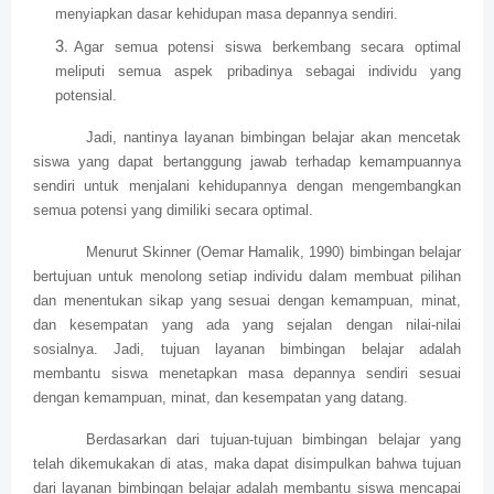
menyiapkan dasar kehidupan masa depannya sendiri.
Agar semua potensi siswa berkembang secara optimal
meliputi semua aspek pribadinya sebagai individu yang
potensial.
Jadi, nantinya layanan bimbingan belajar akan mencetak
siswa yang dapat bertanggung jawab terhadap kemampuannya
sendiri untuk menjalani kehidupannya dengan mengembangkan
semua potensi yang dimiliki secara optimal.
Menurut Skinner (Oemar Hamalik, 1990) bimbingan belajar
bertujuan untuk menolong setiap individu dalam membuat pilihan
dan menentukan sikap yang sesuai dengan kemampuan, minat,
dan kesempatan yang ada yang sejalan dengan nilai-nilai
sosialnya. Jadi, tujuan layanan bimbingan belajar adalah
membantu siswa menetapkan masa depannya sendiri sesuai
dengan kemampuan, minat, dan kesempatan yang datang.
Berdasarkan dari tujuan-tujuan bimbingan belajar yang
telah dikemukakan di atas, maka dapat disimpulkan bahwa tujuan
dari layanan bimbingan belajar adalah membantu siswa mencapai