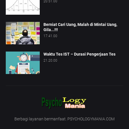
20.51.00
Berniat Cari Uang, Malah di Mintai Uang,
Gila...!!!
17.41.00
Waktu Tes IST – Durasi Pengerjaan Tes
21.20.00
Berbagi layanan bermanfaat. PSYCHOLOGYMANIA.COM