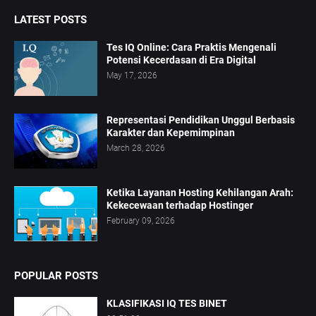
LATEST POSTS
Tes IQ Online: Cara Praktis Mengenali
Potensi Kecerdasan di Era Digital
May 17, 2026
Representasi Pendidikan Unggul Berbasis
Karakter dan Kepemimpinan
March 28, 2026
Ketika Layanan Hosting Kehilangan Arah:
Kekecewaan terhadap Hostinger
February 09, 2026
POPULAR POSTS
KLASIFIKASI IQ TES BINET