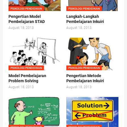
PSIKOLOGI PENDIDIKAN
PSIKOLOGI PENDIDIKAN
Pengertian Model
Langkah-Langkah
Pembelajaran STAD
Pembelajaran Inkuiri
August 18, 2013
August 18, 2013
PSIKOLOGI PENDIDIKAN
PSIKOLOGI PENDIDIKAN
Model Pembelajaran
Pengertian Metode
Problem Solving
Pembelajaran Inkuiri
August 18, 2013
August 18, 2013