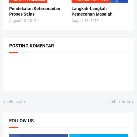
PSIKOLOGI PENDIDIKAN
PSIKOLOGI PENDIDIKAN
Pendekatan Keterampilan
Langkah-Langkah
Proses Sains
Pemecahan Masalah
August 18, 2013
August 18, 2013
POSTING KOMENTAR
Lebih baru
Lebih lama
FOLLOW US