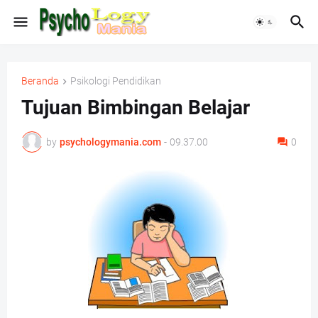
Beranda
Psikologi Pendidikan
Tujuan Bimbingan Belajar
by
psychologymania.com
-
09.37.00
0