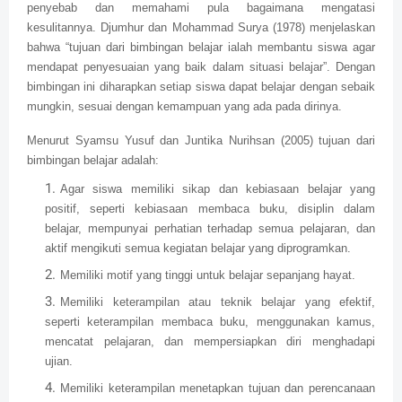
penyebab dan memahami pula bagaimana mengatasi
kesulitannya. Djumhur dan Mohammad Surya (1978) menjelaskan
bahwa “tujuan dari bimbingan belajar ialah membantu siswa agar
mendapat penyesuaian yang baik dalam situasi belajar”. Dengan
bimbingan ini diharapkan setiap siswa dapat belajar dengan sebaik
mungkin, sesuai dengan kemampuan yang ada pada dirinya.
Menurut Syamsu Yusuf dan Juntika Nurihsan (2005) tujuan dari
bimbingan belajar adalah:
Agar siswa memiliki sikap dan kebiasaan belajar yang
positif, seperti kebiasaan membaca buku, disiplin dalam
belajar, mempunyai perhatian terhadap semua pelajaran, dan
aktif mengikuti semua kegiatan belajar yang diprogramkan.
Memiliki motif yang tinggi untuk belajar sepanjang hayat.
Memiliki keterampilan atau teknik belajar yang efektif,
seperti keterampilan membaca buku, menggunakan kamus,
mencatat pelajaran, dan mempersiapkan diri menghadapi
ujian.
Memiliki keterampilan menetapkan tujuan dan perencanaan