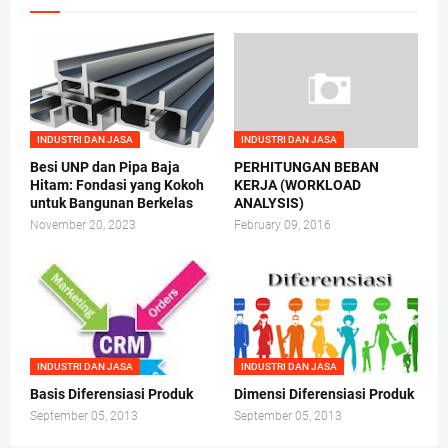
INDUSTRI DAN JASA
INDUSTRI DAN JASA
Besi UNP dan Pipa Baja
PERHITUNGAN BEBAN
Hitam: Fondasi yang Kokoh
KERJA (WORKLOAD
untuk Bangunan Berkelas
ANALYSIS)
November 20, 2023
February 09, 2016
INDUSTRI DAN JASA
INDUSTRI DAN JASA
Basis Diferensiasi Produk
Dimensi Diferensiasi Produk
September 05, 2013
September 05, 2013