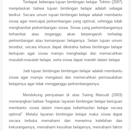
Terdapat beberapa tujuan bimbingan belajar. Tohirin (2007)
menjelaskan bahwa tujuan bimbingan belajar adalah sebagai
berikut: Secara umum tujuan bimbingan belajar adalah membantu
siswa agar mencapai perkembangan yang optimal, sehingga tidak
menghambat perkembangan siswa. Siswa yang perkembangannya
terhambat atau terganggu akan berpengaruh terhadap
perkembangan atau kemampuan belajarnya. Selain tujuan umum
tersebut, secara khusus dapat diketahui bahwa bimbingan belajar
bertujuan agar siswa mampu menghadapi dan memecahkan
masalah-masalah belajar, serta siswa dapat mandiri dalam belajar.
Jadi tujuan bimbingan bimbingan belajar adalah membantu
siswa agar mampu mengatasi dan memecahkan permasalahan
belajarnya agar tidak mengganggu perkembangannya.
Mendukung pernyataan di atas Saring Marsudi (2003)
menerangkan bahwa “kegiatan layanan bimbingan belajar bertujuan
membantu siswa dalam mencapai keberhasilan belajar secara
optimal”. Melalui layanan bimbingan belajar maka siswa dapat
secara terbuka memahami dan menerima kelebihan dan
kekurangannya, memahami kesulitan belajarnya, memahami faktor