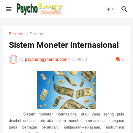
Beranda
Ekonomi
Sistem Moneter Internasional
by
psychologymania.com
-
13.09.00
0
Sistem moneter internasional atau yang sering pula
disebut sebagai tata atau rezim moneter internasional, mengacu
pada berbagai peraturan, kebiasaan-kebiasaan, instrument