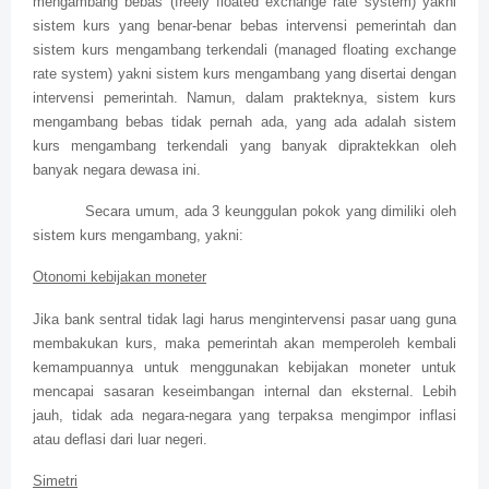
mengambang bebas (freely floated exchange rate system) yakni
sistem kurs yang benar-benar bebas intervensi pemerintah dan
sistem kurs mengambang terkendali (managed floating exchange
rate system) yakni sistem kurs mengambang yang disertai dengan
intervensi pemerintah. Namun, dalam prakteknya, sistem kurs
mengambang bebas tidak pernah ada, yang ada adalah sistem
kurs mengambang terkendali yang banyak dipraktekkan oleh
banyak negara dewasa ini.
Secara umum, ada 3 keunggulan pokok yang dimiliki oleh
sistem kurs mengambang, yakni:
Otonomi kebijakan moneter
Jika bank sentral tidak lagi harus mengintervensi pasar uang guna
membakukan kurs, maka pemerintah akan memperoleh kembali
kemampuannya untuk menggunakan kebijakan moneter untuk
mencapai sasaran keseimbangan internal dan eksternal. Lebih
jauh, tidak ada negara-negara yang terpaksa mengimpor inflasi
atau deflasi dari luar negeri.
Simetri