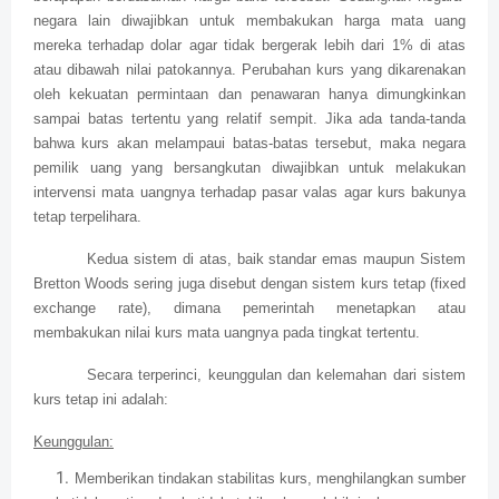
negara lain diwajibkan untuk membakukan harga mata uang
mereka terhadap dolar agar tidak bergerak lebih dari 1% di atas
atau dibawah nilai patokannya. Perubahan kurs yang dikarenakan
oleh kekuatan permintaan dan penawaran hanya dimungkinkan
sampai batas tertentu yang relatif sempit. Jika ada tanda-tanda
bahwa kurs akan melampaui batas-batas tersebut, maka negara
pemilik uang yang bersangkutan diwajibkan untuk melakukan
intervensi mata uangnya terhadap pasar valas agar kurs bakunya
tetap terpelihara.
Kedua sistem di atas, baik standar emas maupun Sistem
Bretton Woods sering juga disebut dengan sistem kurs tetap (fixed
exchange rate), dimana pemerintah menetapkan atau
membakukan nilai kurs mata uangnya pada tingkat tertentu.
Secara terperinci, keunggulan dan kelemahan dari sistem
kurs tetap ini adalah:
Keunggulan:
Memberikan tindakan stabilitas kurs, menghilangkan sumber