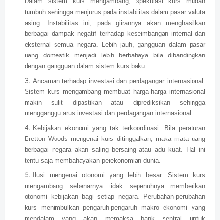
Dalam sistem kurs mengambang, spekulasi kurs mudah
tumbuh sehingga menjurus pada instabilitas dalam pasar valuta
asing. Instabilitas ini, pada giirannya akan menghasilkan
berbagai dampak negatif terhadap keseimbangan internal dan
eksternal semua negara. Lebih jauh, gangguan dalam pasar
uang domestik menjadi lebih berbahaya bila dibandingkan
dengan gangguan dalam sistem kurs baku.
Ancaman terhadap investasi dan perdagangan internasional.
Sistem kurs mengambang membuat harga-harga internasional
makin sulit dipastikan atau diprediksikan sehingga
mengganggu arus investasi dan perdagangan internasional.
Kebijakan ekonomi yang tak terkoordinasi. Bila peraturan
Bretton Woods mengenai kurs ditinggalkan, maka mata uang
berbagai negara akan saling bersaing atau adu kuat. Hal ini
tentu saja membahayakan perekonomian dunia.
Ilusi mengenai otonomi yang lebih besar. Sistem kurs
mengambang sebenarnya tidak sepenuhnya memberikan
otonomi kebijakan bagi setiap negara. Perubahan-perubahan
kurs menimbulkan pengaruh-pengaruh makro ekonomi yang
mendalam yang akan memaksa bank sentral untuk