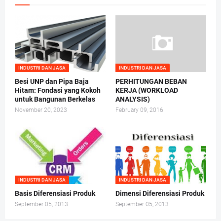
INDUSTRI DAN JASA
INDUSTRI DAN JASA
Besi UNP dan Pipa Baja
PERHITUNGAN BEBAN
Hitam: Fondasi yang Kokoh
KERJA (WORKLOAD
untuk Bangunan Berkelas
ANALYSIS)
November 20, 2023
February 09, 2016
INDUSTRI DAN JASA
INDUSTRI DAN JASA
Basis Diferensiasi Produk
Dimensi Diferensiasi Produk
September 05, 2013
September 05, 2013