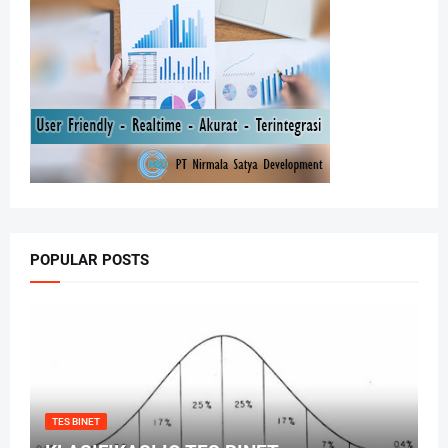
POPULAR POSTS
TES BINET