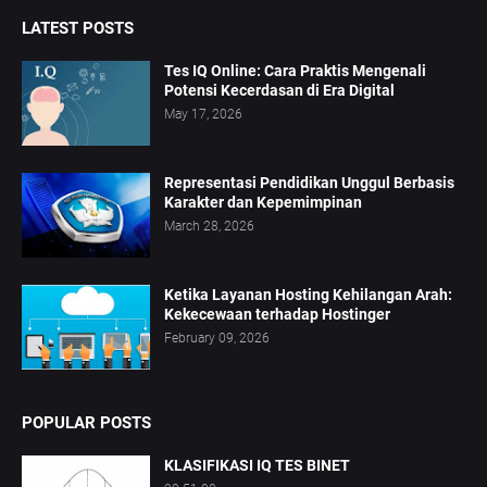
LATEST POSTS
Tes IQ Online: Cara Praktis Mengenali
Potensi Kecerdasan di Era Digital
May 17, 2026
Representasi Pendidikan Unggul Berbasis
Karakter dan Kepemimpinan
March 28, 2026
Ketika Layanan Hosting Kehilangan Arah:
Kekecewaan terhadap Hostinger
February 09, 2026
POPULAR POSTS
KLASIFIKASI IQ TES BINET