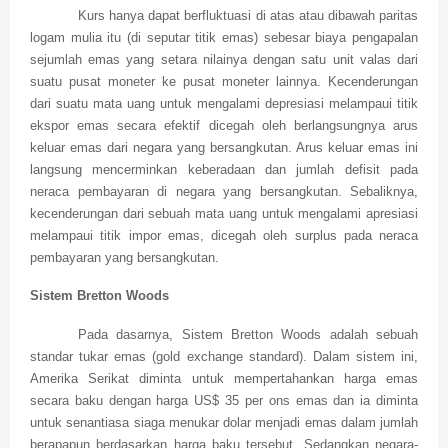
Kurs hanya dapat berfluktuasi di atas atau dibawah paritas
logam mulia itu (di seputar titik emas) sebesar biaya pengapalan
sejumlah emas yang setara nilainya dengan satu unit valas dari
suatu pusat moneter ke pusat moneter lainnya. Kecenderungan
dari suatu mata uang untuk mengalami depresiasi melampaui titik
ekspor emas secara efektif dicegah oleh berlangsungnya arus
keluar emas dari negara yang bersangkutan. Arus keluar emas ini
langsung mencerminkan keberadaan dan jumlah defisit pada
neraca pembayaran di negara yang bersangkutan. Sebaliknya,
kecenderungan dari sebuah mata uang untuk mengalami apresiasi
melampaui titik impor emas, dicegah oleh surplus pada neraca
pembayaran yang bersangkutan.
Sistem Bretton Woods
Pada dasarnya, Sistem Bretton Woods adalah sebuah
standar tukar emas (gold exchange standard). Dalam sistem ini,
Amerika Serikat diminta untuk mempertahankan harga emas
secara baku dengan harga US$ 35 per ons emas dan ia diminta
untuk senantiasa siaga menukar dolar menjadi emas dalam jumlah
berapapun berdasarkan harga baku tersebut. Sedangkan negara-