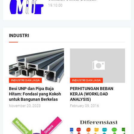
19.10.00
INDUSTRI
INDUSTRI DAN JASA
INDUSTRI DAN JASA
Besi UNP dan Pipa Baja
PERHITUNGAN BEBAN
Hitam: Fondasi yang Kokoh
KERJA (WORKLOAD
untuk Bangunan Berkelas
ANALYSIS)
November 20, 2023
February 09, 2016