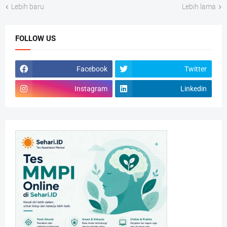
Lebih baru
Lebih lama
FOLLOW US
Facebook
Twitter
Instagram
Linkedin