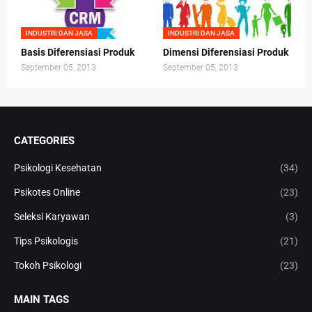
INDUSTRI DAN JASA
INDUSTRI DAN JASA
Basis Diferensiasi Produk
Dimensi Diferensiasi Produk
September 05, 2013
September 05, 2013
CATEGORIES
Psikologi Kesehatan
(34)
Psikotes Online
(23)
Seleksi Karyawan
(3)
Tips Psikologis
(21)
Tokoh Psikologi
(23)
MAIN TAGS