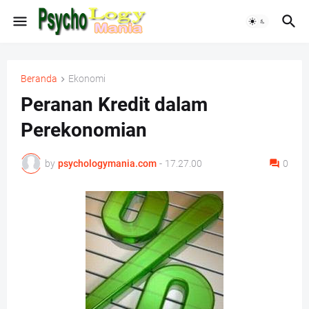
Beranda
Ekonomi
Peranan Kredit dalam
Perekonomian
by
psychologymania.com
-
17.27.00
0