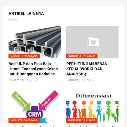
ARTIKEL LAINNYA
INDUSTRI DAN JASA
INDUSTRI DAN JASA
Besi UNP dan Pipa Baja
PERHITUNGAN BEBAN
Hitam: Fondasi yang Kokoh
KERJA (WORKLOAD
untuk Bangunan Berkelas
ANALYSIS)
November 20, 2023
February 09, 2016
INDUSTRI DAN JASA
INDUSTRI DAN JASA