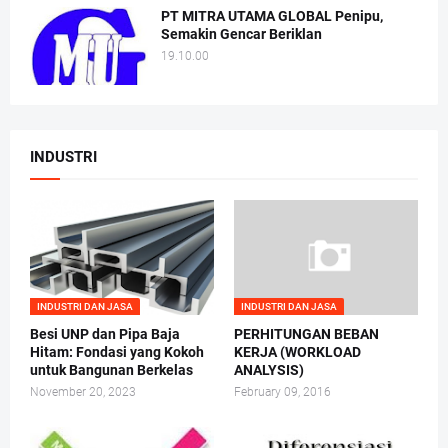
PT MITRA UTAMA GLOBAL Penipu,
Semakin Gencar Beriklan
19.10.00
INDUSTRI
INDUSTRI DAN JASA
INDUSTRI DAN JASA
Besi UNP dan Pipa Baja
PERHITUNGAN BEBAN
Hitam: Fondasi yang Kokoh
KERJA (WORKLOAD
untuk Bangunan Berkelas
ANALYSIS)
November 20, 2023
February 09, 2016