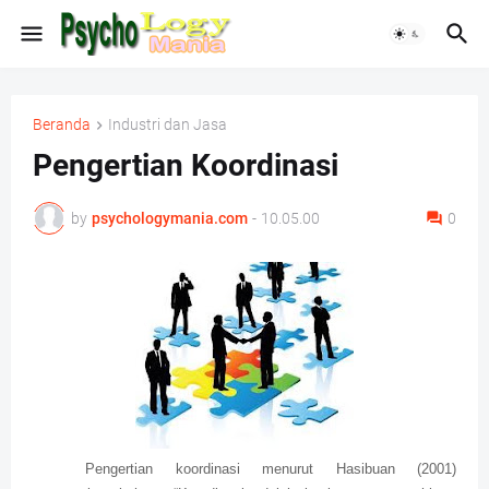
Beranda
Industri dan Jasa
Pengertian Koordinasi
by
psychologymania.com
-
10.05.00
0
Pengertian koordinasi menurut Hasibuan (2001)