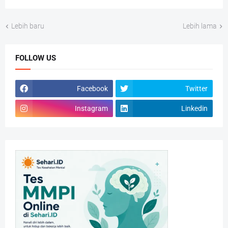
Lebih baru
Lebih lama
FOLLOW US
Facebook
Twitter
Instagram
Linkedin