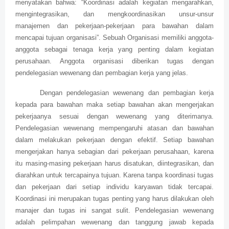
menyatakan bahwa: “Koordinasi adalah kegiatan mengarahkan,
mengintegrasikan, dan mengkoordinasikan unsur-unsur
manajemen dan pekerjaan-pekerjaan para bawahan dalam
mencapai tujuan organisasi”. Sebuah Organisasi memiliki anggota-
anggota sebagai tenaga kerja yang penting dalam kegiatan
perusahaan. Anggota organisasi diberikan tugas dengan
pendelegasian wewenang dan pembagian kerja yang jelas.
Dengan pendelegasian wewenang dan pembagian kerja
kepada para bawahan maka setiap bawahan akan mengerjakan
pekerjaanya sesuai dengan wewenang yang diterimanya.
Pendelegasian wewenang mempengaruhi atasan dan bawahan
dalam melakukan pekerjaan dengan efektif. Setiap bawahan
mengerjakan hanya sebagian dari pekerjaan perusahaan, karena
itu masing-masing pekerjaan harus disatukan, diintegrasikan, dan
diarahkan untuk tercapainya tujuan. Karena tanpa koordinasi tugas
dan pekerjaan dari setiap individu karyawan tidak tercapai.
Koordinasi ini merupakan tugas penting yang harus dilakukan oleh
manajer dan tugas ini sangat sulit. Pendelegasian wewenang
adalah pelimpahan wewenang dan tanggung jawab kepada