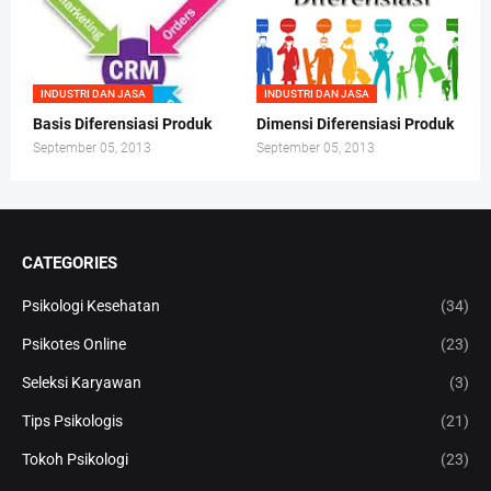
INDUSTRI DAN JASA
INDUSTRI DAN JASA
Basis Diferensiasi Produk
Dimensi Diferensiasi Produk
September 05, 2013
September 05, 2013
CATEGORIES
Psikologi Kesehatan
(34)
Psikotes Online
(23)
Seleksi Karyawan
(3)
Tips Psikologis
(21)
Tokoh Psikologi
(23)