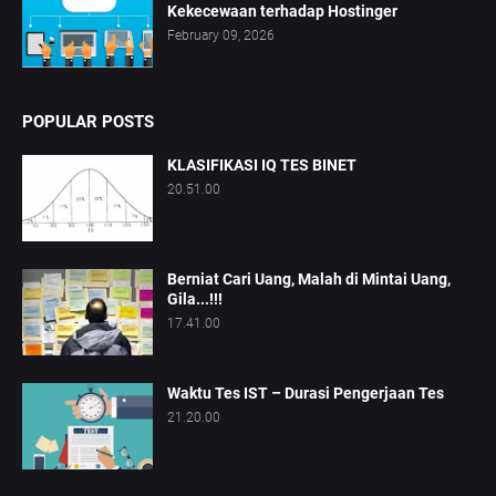
Kekecewaan terhadap Hostinger
February 09, 2026
POPULAR POSTS
KLASIFIKASI IQ TES BINET
20.51.00
Berniat Cari Uang, Malah di Mintai Uang,
Gila...!!!
17.41.00
Waktu Tes IST – Durasi Pengerjaan Tes
21.20.00