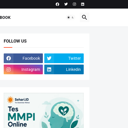
-BOOK
FOLLOW US
Facebook
Twitter
Instagram
Linkedin