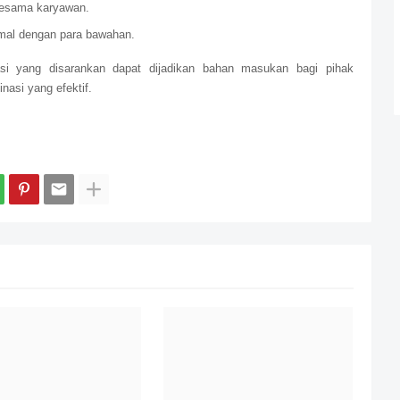
sesama karyawan.
rmal dengan para bawahan.
si yang disarankan dapat dijadikan bahan masukan bagi pihak
asi yang efektif.