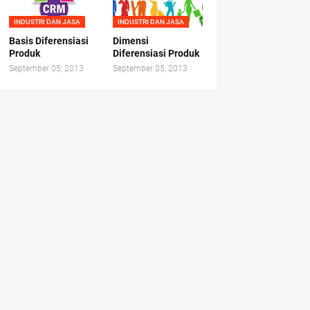
INDUSTRI DAN JASA
INDUSTRI DAN JASA
Basis Diferensiasi
Dimensi
Produk
Diferensiasi Produk
September 05, 2013
September 05, 2013