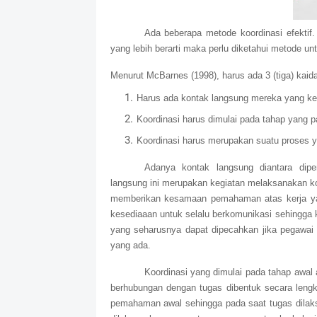
Ada beberapa metode koordinasi efektif. 
yang lebih berarti maka perlu diketahui metode un
Menurut McBarnes (1998), harus ada 3 (tiga) kaida
Harus ada kontak langsung mereka yang keg
Koordinasi harus dimulai pada tahap yang p
Koordinasi harus merupakan suatu proses y
Adanya kontak langsung diantara dipe
langsung ini merupakan kegiatan melaksanakan k
memberikan kesamaan pemahaman atas kerja yang
kesediaaan untuk selalu berkomunikasi sehingga 
yang seharusnya dapat dipecahkan jika pegawai
yang ada.
Koordinasi yang dimulai pada tahap awal
berhubungan dengan tugas dibentuk secara leng
pemahaman awal sehingga pada saat tugas dilaksa