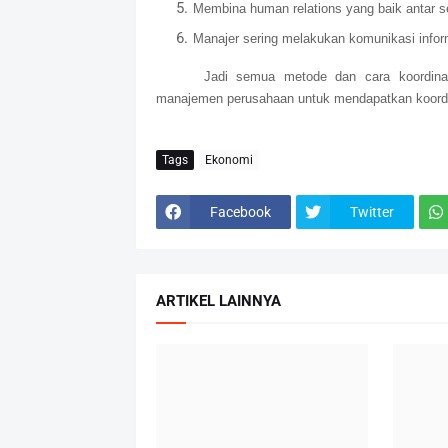
Membina human relations yang baik antar 
Manajer sering melakukan komunikasi info
Jadi semua metode dan cara koordina
manajemen perusahaan untuk mendapatkan koordin
Tags
Ekonomi
Facebook
Twitter
ARTIKEL LAINNYA