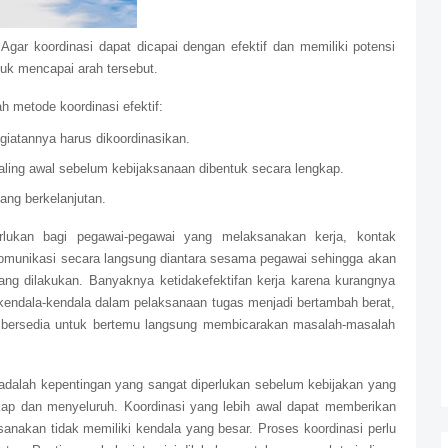
Agar koordinasi dapat dicapai dengan efektif dan memiliki potensi
tuk mencapai arah tersebut.
h metode koordinasi efektif:
iatannya harus dikoordinasikan.
aling awal sebelum kebijaksanaan dibentuk secara lengkap.
ang berkelanjutan.
rlukan bagi pegawai-pegawai yang melaksanakan kerja, kontak
omunikasi secara langsung diantara sesama pegawai sehingga akan
 dilakukan. Banyaknya ketidakefektifan kerja karena kurangnya
kendala-kendala dalam pelaksanaan tugas menjadi bertambah berat,
 bersedia untuk bertemu langsung membicarakan masalah-masalah
 adalah kepentingan yang sangat diperlukan sebelum kebijakan yang
kap dan menyeluruh. Koordinasi yang lebih awal dapat memberikan
nakan tidak memiliki kendala yang besar. Proses koordinasi perlu