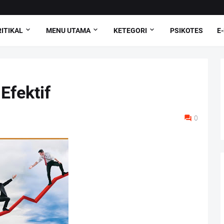
ITIKAL
MENU UTAMA
KETEGORI
PSIKOTES
E
Efektif
0