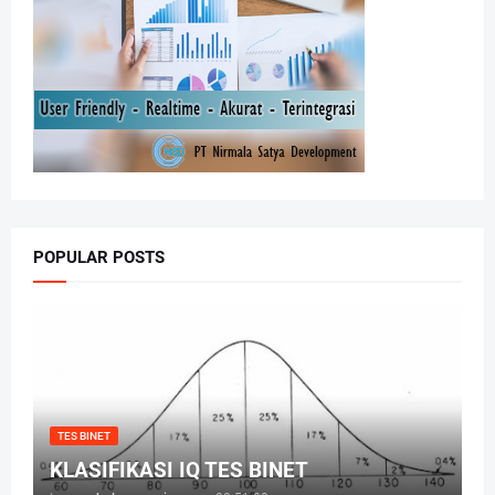
POPULAR POSTS
TES BINET
KLASIFIKASI IQ TES BINET