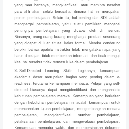
yang mau bertanya, mengklarifikasi, atau meminta nasehat
para ahli akan selalu berusaha, dimana hal ini merupakan
proses pembelajaran. Selain itu, hal penting dari SDL adalah
menghargai pembelajaran, yaitu suatu pemikiran mengenai
pentingnya pembelajaran yang dicapai oleh diri sendiri.
Biasanya, orang-orang kurang menghargai prestasi seseorang
yang didapat di luar situasi kelas formal. Mereka cenderung
berpikir bahwa apabila instruktur tidak mengatakan apa yang
harus dipelajari, tidak memberikan informasi, dan tidak menguji
kita, hal tersebut tidak termasuk ke dalam pembelajaran.
Self-Directed Learning Skills. Logikanya, kemampuan
akademis dasar merupakan bagian yang penting dalam e-
readiness, terutama kemampuan membaca. Pelajar yang self-
directed biasanya dapat mengidentifikasi dan menganalisis
kebutuhan pembelajaran mereka. Kemampuan yang berkaitan
dengan kebutuhan pembelajaran ini adalah kemampuan untuk
merencanakan tujuan pembelajaran, mengembangkan rencana
pembelajaran, mengidentifikasi sumber pembelajaran,
pelaksanaan pembelajaran, dan mengevaluasi pembelajaran.
Kemampuan mengatur waktu dan mempersiapkan dokumen