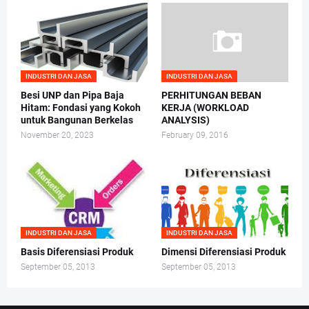
INDUSTRI DAN JASA
INDUSTRI DAN JASA
Besi UNP dan Pipa Baja
PERHITUNGAN BEBAN
Hitam: Fondasi yang Kokoh
KERJA (WORKLOAD
untuk Bangunan Berkelas
ANALYSIS)
November 20, 2023
February 09, 2016
INDUSTRI DAN JASA
INDUSTRI DAN JASA
Basis Diferensiasi Produk
Dimensi Diferensiasi Produk
September 05, 2013
September 05, 2013