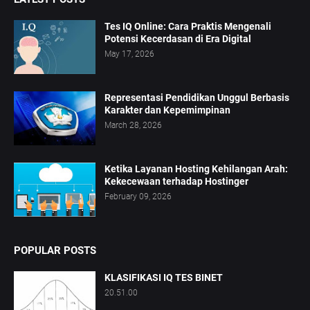
Tes IQ Online: Cara Praktis Mengenali
Potensi Kecerdasan di Era Digital
May 17, 2026
Representasi Pendidikan Unggul Berbasis
Karakter dan Kepemimpinan
March 28, 2026
Ketika Layanan Hosting Kehilangan Arah:
Kekecewaan terhadap Hostinger
February 09, 2026
POPULAR POSTS
KLASIFIKASI IQ TES BINET
20.51.00