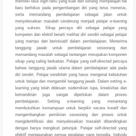
memiliki rasa ingin tahu yang kuat dan senang mempelajari hal
baru berfokus pada pengembangan diri yang terus menerus,
serta memandang pembelajaran sebagai jalan untuk
menyelesaikan masalah cenderung menjadi pelajar e-learning
yang sukses. Sikap percaya diri sebagai pelajar yang
kompeten dan efektif berarti melihat diri sendiri sebagai pelajar
yang mampu dan berinisiatif dalam pembelajaran. Menerima
tanggung jawab untuk pembelajaran seseorang dan
memandang masalah sebagai tantangan merupakan komponen
sikap yang saling berkaitan. Pelajar yang self-directed percaya
bahwa tanggung jawab utama dalam pembelajaran ada pada
diri sendiri. Pelajar sendirilah yang harus mengenal kebutuhan
untuk belajar dan mengambil tanggung jawab. Dalam setting e-
learning yang telah didesain sedemikian rupa, kreativitas dan
kemandirian juga sangat diperlukan dalam proses
pembelajaran. Setting e-learning yang menantang
membutuhkan kemampuan untuk berpikir secara kreatif dan
mengembangkan pemikiran seseorang dan proses untuk
mengidentifikasi dan menyelesaikan masalah dibandingkan
dengan hanya mengikuti petunjuk. Pelajar self-directed yang
efektif menggunakan semua peralatan yang tersedia. Individu