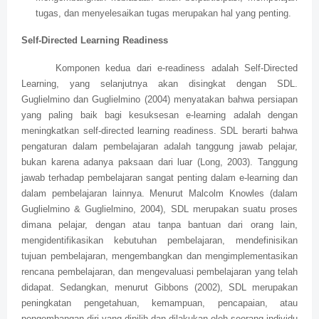
tugas, dan menyelesaikan tugas merupakan hal yang penting.
Self-Directed Learning Readiness
Komponen kedua dari e-readiness adalah Self-Directed
Learning, yang selanjutnya akan disingkat dengan SDL.
Guglielmino dan Guglielmino (2004) menyatakan bahwa persiapan
yang paling baik bagi kesuksesan e-learning adalah dengan
meningkatkan self-directed learning readiness. SDL berarti bahwa
pengaturan dalam pembelajaran adalah tanggung jawab pelajar,
bukan karena adanya paksaan dari luar (Long, 2003). Tanggung
jawab terhadap pembelajaran sangat penting dalam e-learning dan
dalam pembelajaran lainnya. Menurut Malcolm Knowles (dalam
Guglielmino & Guglielmino, 2004), SDL merupakan suatu proses
dimana pelajar, dengan atau tanpa bantuan dari orang lain,
mengidentifikasikan kebutuhan pembelajaran, mendefinisikan
tujuan pembelajaran, mengembangkan dan mengimplementasikan
rencana pembelajaran, dan mengevaluasi pembelajaran yang telah
didapat. Sedangkan, menurut Gibbons (2002), SDL merupakan
peningkatan pengetahuan, kemampuan, pencapaian, atau
pengembangan diri yang dipilih dan dilakukan oleh seorang individu