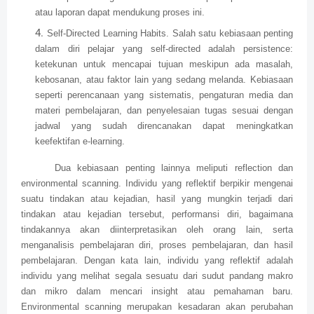
atau laporan dapat mendukung proses ini.
Self-Directed Learning Habits. Salah satu kebiasaan penting
dalam diri pelajar yang self-directed adalah persistence:
ketekunan untuk mencapai tujuan meskipun ada masalah,
kebosanan, atau faktor lain yang sedang melanda. Kebiasaan
seperti perencanaan yang sistematis, pengaturan media dan
materi pembelajaran, dan penyelesaian tugas sesuai dengan
jadwal yang sudah direncanakan dapat meningkatkan
keefektifan e-learning.
Dua kebiasaan penting lainnya meliputi reflection dan
environmental scanning. Individu yang reflektif berpikir mengenai
suatu tindakan atau kejadian, hasil yang mungkin terjadi dari
tindakan atau kejadian tersebut, performansi diri, bagaimana
tindakannya akan diinterpretasikan oleh orang lain, serta
menganalisis pembelajaran diri, proses pembelajaran, dan hasil
pembelajaran. Dengan kata lain, individu yang reflektif adalah
individu yang melihat segala sesuatu dari sudut pandang makro
dan mikro dalam mencari insight atau pemahaman baru.
Environmental scanning merupakan kesadaran akan perubahan