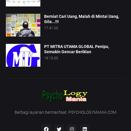
Berniat Cari Uang, Malah di Mintai Uang,
Gila...!!!
17.41.00
PT MITRA UTAMA GLOBAL Penipu,
Semakin Gencar Beriklan
19.10.00
Berbagi layanan bermanfaat. PSYCHOLOGYMANIA.COM