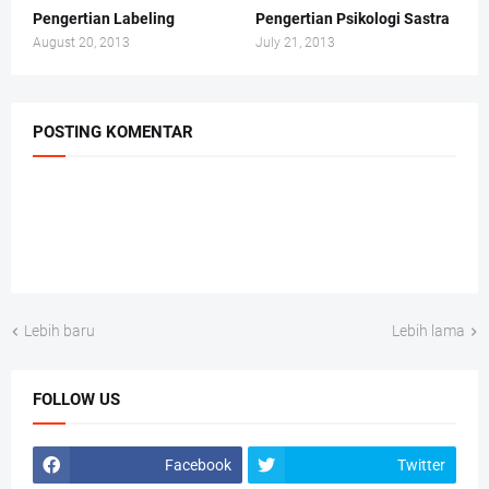
Pengertian Labeling
Pengertian Psikologi Sastra
August 20, 2013
July 21, 2013
POSTING KOMENTAR
Lebih baru
Lebih lama
FOLLOW US
Facebook
Twitter