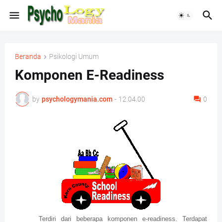
Beranda
Psikologi Umum
Komponen E-Readiness
by
psychologymania.com
-
12.04.00
0
Terdiri dari beberapa komponen e-readiness. Terdapat