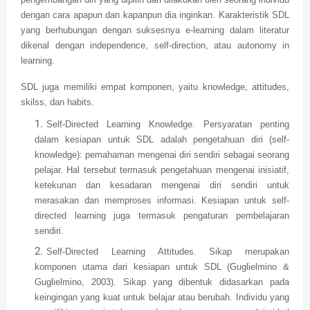
dengan cara apapun dan kapanpun dia inginkan. Karakteristik SDL
yang berhubungan dengan suksesnya e-learning dalam literatur
dikenal dengan independence, self-direction, atau autonomy in
learning.
SDL juga memiliki empat komponen, yaitu knowledge, attitudes,
skilss, dan habits.
Self-Directed Learning Knowledge. Persyaratan penting
dalam kesiapan untuk SDL adalah pengetahuan diri (self-
knowledge): pemahaman mengenai diri sendiri sebagai seorang
pelajar. Hal tersebut termasuk pengetahuan mengenai inisiatif,
ketekunan dan kesadaran mengenai diri sendiri untuk
merasakan dan memproses informasi. Kesiapan untuk self-
directed learning juga termasuk pengaturan pembelajaran
sendiri.
Self-Directed Learning Attitudes. Sikap merupakan
komponen utama dari kesiapan untuk SDL (Guglielmino &
Guglielmino, 2003). Sikap yang dibentuk didasarkan pada
keingingan yang kuat untuk belajar atau berubah. Individu yang