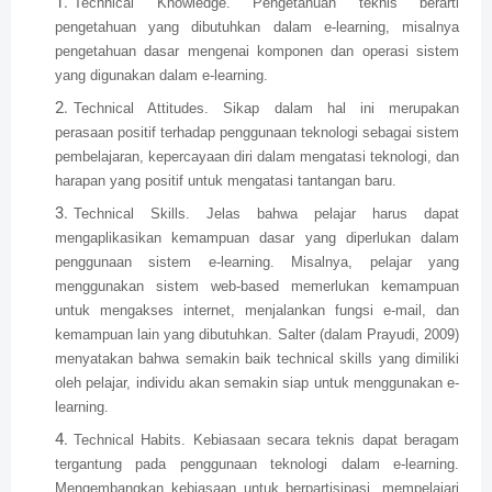
Technical Knowledge. Pengetahuan teknis berarti
pengetahuan yang dibutuhkan dalam e-learning, misalnya
pengetahuan dasar mengenai komponen dan operasi sistem
yang digunakan dalam e-learning.
Technical Attitudes. Sikap dalam hal ini merupakan
perasaan positif terhadap penggunaan teknologi sebagai sistem
pembelajaran, kepercayaan diri dalam mengatasi teknologi, dan
harapan yang positif untuk mengatasi tantangan baru.
Technical Skills. Jelas bahwa pelajar harus dapat
mengaplikasikan kemampuan dasar yang diperlukan dalam
penggunaan sistem e-learning. Misalnya, pelajar yang
menggunakan sistem web-based memerlukan kemampuan
untuk mengakses internet, menjalankan fungsi e-mail, dan
kemampuan lain yang dibutuhkan. Salter (dalam Prayudi, 2009)
menyatakan bahwa semakin baik technical skills yang dimiliki
oleh pelajar, individu akan semakin siap untuk menggunakan e-
learning.
Technical Habits. Kebiasaan secara teknis dapat beragam
tergantung pada penggunaan teknologi dalam e-learning.
Mengembangkan kebiasaan untuk berpartisipasi, mempelajari