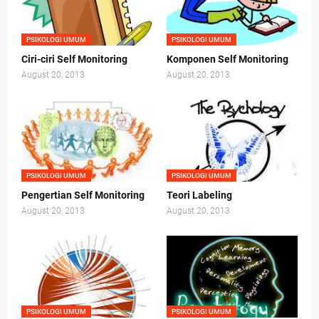
PSIKOLOGI UMUM
PSIKOLOGI UMUM
Ciri-ciri Self Monitoring
Komponen Self Monitoring
August 20, 2013
August 20, 2013
PSIKOLOGI UMUM
PSIKOLOGI UMUM
Pengertian Self Monitoring
Teori Labeling
August 20, 2013
August 20, 2013
PSIKOLOGI UMUM
PSIKOLOGI UMUM