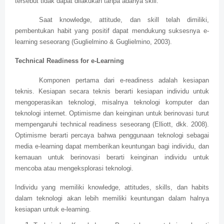
tersebut tidak dapat dilakukan tanpa adanya skill.
Saat knowledge, attitude, dan skill telah dimiliki,
pembentukan habit yang positif dapat mendukung suksesnya e-
learning seseorang (Guglielmino & Guglielmino, 2003).
Technical Readiness for e-Learning
Komponen pertama dari e-readiness adalah kesiapan
teknis. Kesiapan secara teknis berarti kesiapan individu untuk
mengoperasikan teknologi, misalnya teknologi komputer dan
teknologi internet. Optimisme dan keinginan untuk berinovasi turut
mempengaruhi technical readiness seseorang (Elliott, dkk. 2008).
Optimisme berarti percaya bahwa penggunaan teknologi sebagai
media e-learning dapat memberikan keuntungan bagi individu, dan
kemauan untuk berinovasi berarti keinginan individu untuk
mencoba atau mengeksplorasi teknologi.
Individu yang memiliki knowledge, attitudes, skills, dan habits
dalam teknologi akan lebih memiliki keuntungan dalam halnya
kesiapan untuk e-learning.