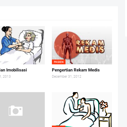
PASIEN
an Imobilisasi
Pengertian Rekam Medis
1, 2013
December 31, 2012