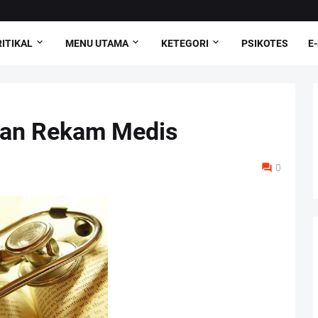
ITIKAL
MENU UTAMA
KETEGORI
PSIKOTES
E
aan Rekam Medis
0