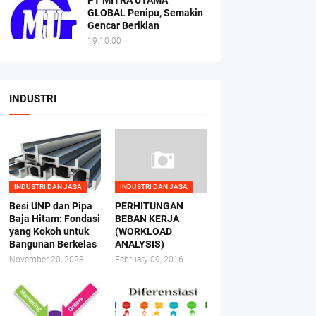
PT MITRA UTAMA
GLOBAL Penipu, Semakin
Gencar Beriklan
19.10.00
INDUSTRI
INDUSTRI DAN JASA
INDUSTRI DAN JASA
Besi UNP dan Pipa
PERHITUNGAN
Baja Hitam: Fondasi
BEBAN KERJA
yang Kokoh untuk
(WORKLOAD
Bangunan Berkelas
ANALYSIS)
November 20, 2023
February 09, 2016