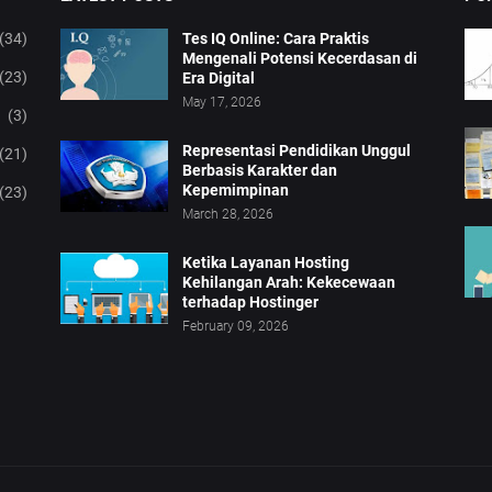
(34)
Tes IQ Online: Cara Praktis
Mengenali Potensi Kecerdasan di
(23)
Era Digital
May 17, 2026
(3)
Representasi Pendidikan Unggul
(21)
Berbasis Karakter dan
Kepemimpinan
(23)
March 28, 2026
Ketika Layanan Hosting
Kehilangan Arah: Kekecewaan
terhadap Hostinger
February 09, 2026