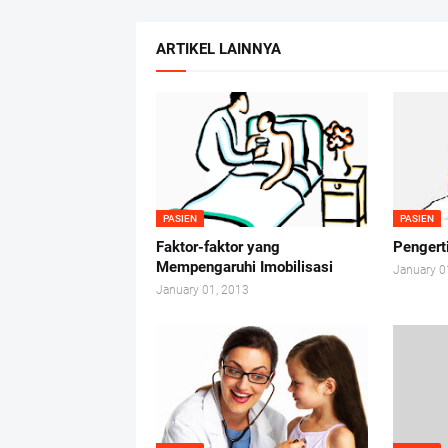
ARTIKEL LAINNYA
PASIEN
PASIEN
Faktor-faktor yang
Pengerti
Mempengaruhi Imobilisasi
January 0
January 01, 2013