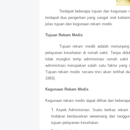
Terdapat beberapa tujuan dan kegunaan 
terdapat dua pengertian yang sangat erat kaitann
jelas tujuan dan kegunaan rekam medis.
Tujuan Rekam Medis
Tujuan rekam medik adalah menunjang t
pelayanan kesehatan di rumah sakit. Tanpa did
tidak mungkin tertip administrasi rumah saki
administrasi merupakan salah satu faktor yang
Tujuan rekam medis secara rinci akan terlihat d
1993).
Kegunaan Rekam Medis
Kegunaan rekam medis dapat dilihat dari beberapa 
Aspek Administrasi. Suatu berkas rekam
tindakan berdasarkan wewenang dan tanggu
tujuan pelayanan kesehatan.