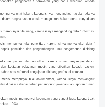
ncanakan pengobatan / perawatan yang harus diberikan kepada
empunyai nilai hukum, karena isinya menyangkut masalah adanya
n, dalam rangka usaha untuk menegakkan hukum serta penyediaan
 mempunyai nilai uang, karena isinya mengandung data / informasi
gan.
is mempunyai nilai penelitian, karena isinya menyangkut data /
 aspek penelitian dan pengembangan ilmu pengetahuan dibidang
is mempunyai nilai pendidikan, karena isinya menyangkut data /
s dan kegiatan pelayanan medik yang diberikan kepada pasien.
bahan atau referensi pengajaran dibidang profesi si pemakai.
medis mempunyai nilai dokumentasi, karena isinya menyangkut
dan dipakai sebagai bahan pertanggung jawaban dan laporan rumah
, rekam medis mempunyai kegunaan yang sangat luas, karena tidak
ankes, 1993):