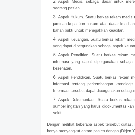
Aspek Medis. sebagai dasar untuk mere
seorang pasien.
Aspek Hukum. Suatu berkas rekam medis m
jaminan kepastian hukum atas dasar keadila
bahan bukti untuk menegakkan keadilan.
Aspek Keuangan. Suatu berkas rekam medis
yang dapat dipergunakan sebagai aspek keuan
Aspek Penelitian. Suatu berkas rekam med
informasi yang dapat dipergunakan sebagai
kesehatan.
Aspek Pendidikan. Suatu berkas rekam med
informasi tentang perkembangan kronologi
Informasi tersebut dapat dipergunakan sebagai 
Aspek Dokumentasi. Suatu berkas rekam 
sumber ingatan yang harus didokumentasikan 
sakit.
Dengan melihat beberapa aspek tersebut diatas
hanya menyangkut antara pasien dengan (Dirjen Y