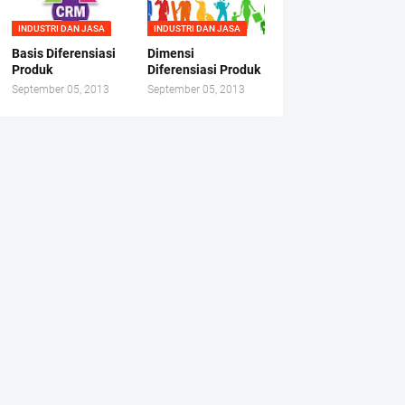
INDUSTRI DAN JASA
INDUSTRI DAN JASA
Basis Diferensiasi
Dimensi
Produk
Diferensiasi Produk
September 05, 2013
September 05, 2013