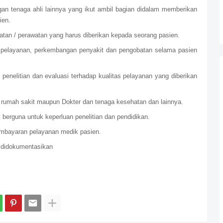
gan tenaga ahli lainnya yang ikut ambil bagian didalam memberikan
ien.
an / perawatan yang harus diberikan kepada seorang pasien.
an pelayanan, perkembangan penyakit dan pengobatan selama pasien
penelitian dan evaluasi terhadap kualitas pelayanan yang diberikan
 rumah sakit maupun Dokter dan tenaga kesehatan dan lainnya.
berguna untuk keperluan penelitian dan pendidikan.
embayaran pelayanan medik pasien.
 didokumentasikan