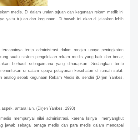
rekam medis. Di dalam uraian tujuan dan kegunaan rekam medik ini
ya yaitu tujuan dan kegunaan. Di bawah ini akan di jelaskan lebih
ercapainya tertip administrasi dalam rangka upaya peningkatan
ukung suatu sistem pengelolaan rekam medis yang baik dan benar,
t akan berhasil sebagaimana yang diharapkan. Sedangkan tertib
 menentukan di dalam upaya pelayanan kesehatan di rumah sakit.
an analog sebab kegunaan Rekam Medis itu sendiri (Dirjen Yankes,
aspek, antara lain, (Dirjen Yankes, 1993)
 medis mempunyai nilai administrasi, karena Isinya menyangkut
ng jawab sebagai tenaga medis dan para medis dalam mencapai