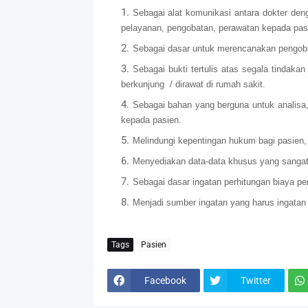
Sebagai alat komunikasi antara dokter den
pelayanan, pengobatan, perawatan kepada pas
Sebagai dasar untuk merencanakan pengobat
Sebagai bukti tertulis atas segala tindak
berkunjung / dirawat di rumah sakit.
Sebagai bahan yang berguna untuk analisa, 
kepada pasien.
Melindungi kepentingan hukum bagi pasien,
Menyediakan data-data khusus yang sangat 
Sebagai dasar ingatan perhitungan biaya p
Menjadi sumber ingatan yang harus ingatan
Tags
Pasien
Facebook
Twitter