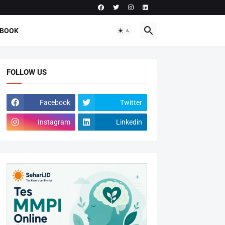
-BOOK
FOLLOW US
Facebook
Twitter
Instagram
Linkedin