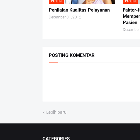
PASIEN
PASIEN
Penilaian Kualitas Pelayanan
Faktor-
Mempen
December 31, 2012
Pasien
December
POSTING KOMENTAR
Lebih baru
CATEGORIES