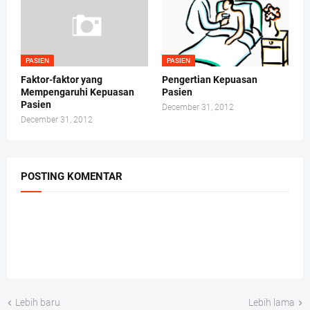
PASIEN
PASIEN
Faktor-faktor yang
Pengertian Kepuasan
Mempengaruhi Kepuasan
Pasien
Pasien
December 31, 2012
December 31, 2012
POSTING KOMENTAR
Lebih baru
Lebih lama