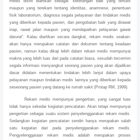
medis disini diartikan sebagai “keterangan baik yang tertulis
maupun yang terekam tentang identitas, anamnese, penentuan
fisik laboratorium, diagnosa segala pelayanan dan tindakan medis
yang diberikan kepada pasien, dan pengobatan baik yang dirawat
inap, rawat jalan maupun yang mendapatkan pelayanan gawat
darurat”. Kalau diartikan secara dangkal, rekam medis seakan-
akan hanya merupakan catatan dan dokumen tentang keadaan
pasien, namun kalau dikaji lebih dalam rekam medis mempunyai
makna yang lebih luas dari pada catatan biasa, sesudah tercermin
segala informasi menyangkut seorang pasien yang akan dijadikan
dasar didalam menentukan tindakan lebih lanjut dalam upaya
pelayanan maupun tindakan medis lainnya yang diberikan kepada
seseorang pasien yang datang ke rumah sakit (Protap RM, 1999).
Rekam medis mempunyai pengertian, yang sangat luas
tidak hanya sekedar kegiatan pencatatan. Akan tetapi mempunyai
pengertian sebagai suatu sistem penyelenggarakan rekam medis.
Sedangkan kegiatan pencatatan sendiri hanya merupakan salah
satu kegiatan dari pada penyelenggarakan rekam medis.
Pengyelenggaraan rekam medis adalah merupakan proses