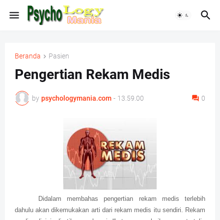
Beranda
Pasien
Pengertian Rekam Medis
by
psychologymania.com
-
13.59.00
0
Didalam membahas pengertian rekam medis terlebih
dahulu akan dikemukakan arti dari rekam medis itu sendiri. Rekam