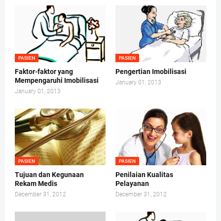
PASIEN
PASIEN
Faktor-faktor yang
Pengertian Imobilisasi
Mempengaruhi Imobilisasi
January 01, 2013
January 01, 2013
PASIEN
PASIEN
Tujuan dan Kegunaan
Penilaian Kualitas
Rekam Medis
Pelayanan
December 31, 2012
December 31, 2012