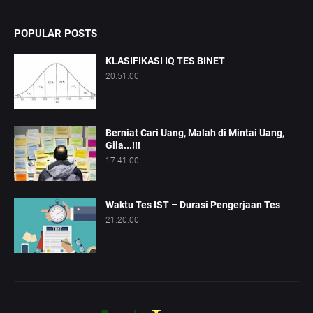
POPULAR POSTS
KLASIFIKASI IQ TES BINET
20.51.00
Berniat Cari Uang, Malah di Mintai Uang,
Gila...!!!
17.41.00
Waktu Tes IST – Durasi Pengerjaan Tes
21.20.00