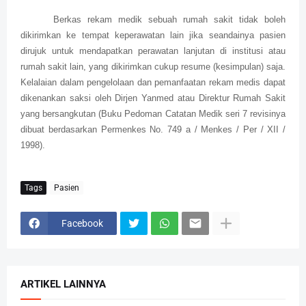
Berkas rekam medik sebuah rumah sakit tidak boleh
dikirimkan ke tempat keperawatan lain jika seandainya pasien
dirujuk untuk mendapatkan perawatan lanjutan di institusi atau
rumah sakit lain, yang dikirimkan cukup resume (kesimpulan) saja.
Kelalaian dalam pengelolaan dan pemanfaatan rekam medis dapat
dikenankan saksi oleh Dirjen Yanmed atau Direktur Rumah Sakit
yang bersangkutan (Buku Pedoman Catatan Medik seri 7 revisinya
dibuat berdasarkan Permenkes No. 749 a / Menkes / Per / XII /
1998).
Tags
Pasien
Facebook
ARTIKEL LAINNYA