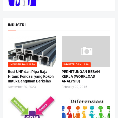
INDUSTRI
INDUSTRI DAN JASA
INDUSTRI DAN JASA
Besi UNP dan Pipa Baja
PERHITUNGAN BEBAN
Hitam: Fondasi yang Kokoh
KERJA (WORKLOAD
untuk Bangunan Berkelas
ANALYSIS)
November 20, 2023
February 09, 2016