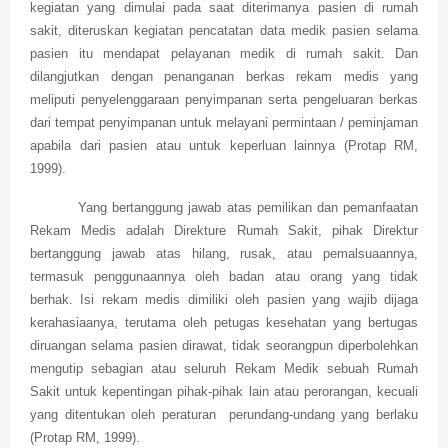
kegiatan yang dimulai pada saat diterimanya pasien di rumah
sakit, diteruskan kegiatan pencatatan data medik pasien selama
pasien itu mendapat pelayanan medik di rumah sakit. Dan
dilangjutkan dengan penanganan berkas rekam medis yang
meliputi penyelenggaraan penyimpanan serta pengeluaran berkas
dari tempat penyimpanan untuk melayani permintaan / peminjaman
apabila dari pasien atau untuk keperluan lainnya (Protap RM,
1999).
Yang bertanggung jawab atas pemilikan dan pemanfaatan
Rekam Medis adalah Direkture Rumah Sakit, pihak Direktur
bertanggung jawab atas hilang, rusak, atau pemalsuaannya,
termasuk penggunaannya oleh badan atau orang yang tidak
berhak. Isi rekam medis dimiliki oleh pasien yang wajib dijaga
kerahasiaanya, terutama oleh petugas kesehatan yang bertugas
diruangan selama pasien dirawat, tidak seorangpun diperbolehkan
mengutip sebagian atau seluruh Rekam Medik sebuah Rumah
Sakit untuk kepentingan pihak-pihak lain atau perorangan, kecuali
yang ditentukan oleh peraturan perundang-undang yang berlaku
(Protap RM, 1999).