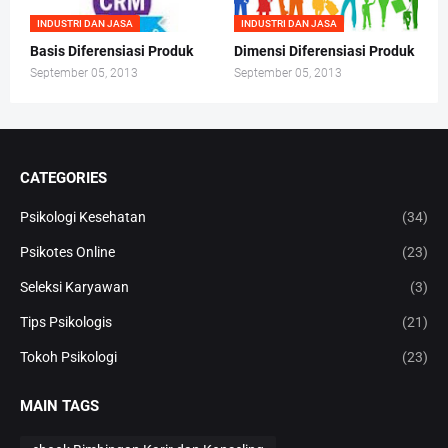
INDUSTRI DAN JASA
INDUSTRI DAN JASA
Basis Diferensiasi Produk
Dimensi Diferensiasi Produk
September 05, 2013
September 05, 2013
CATEGORIES
Psikologi Kesehatan
(34)
Psikotes Online
(23)
Seleksi Karyawan
(3)
Tips Psikologis
(21)
Tokoh Psikologi
(23)
MAIN TAGS