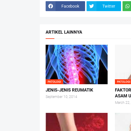
Facebook
Twitter
ARTIKEL LAINNYA
PATOLOGI
PATOLOGI
JENIS-JENIS REUMATIK
FAKTOR
ASAM 
September 10, 2014
March 22,