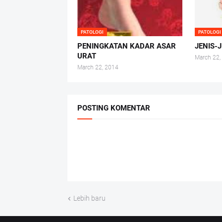
PATOLOGI
PATOLOGI
PENINGKATAN KADAR ASAR
JENIS-
URAT
March 22,
March 22, 2014
POSTING KOMENTAR
Lebih baru