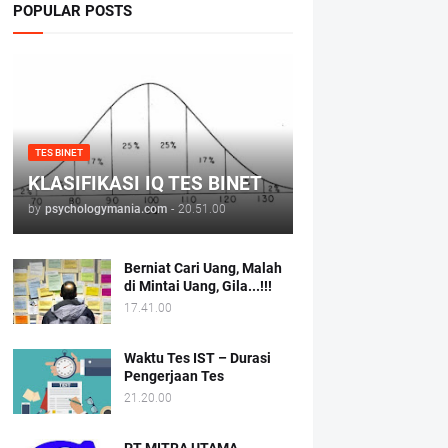
POPULAR POSTS
TES BINET
KLASIFIKASI IQ TES BINET
by
psychologymania.com
-
20.51.00
Berniat Cari Uang, Malah
di Mintai Uang, Gila...!!!
17.41.00
Waktu Tes IST – Durasi
Pengerjaan Tes
21.20.00