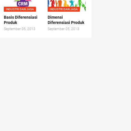
INDUSTRI DAN JASA
INDUSTRI DAN JASA
Basis Diferensiasi
Dimensi
Produk
Diferensiasi Produk
September 05, 2013
September 05, 2013