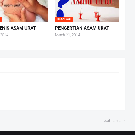
PATOLOGI
JENIS ASAM URAT
PENGERTIAN ASAM URAT
 2014
March 21, 2014
Lebih lama