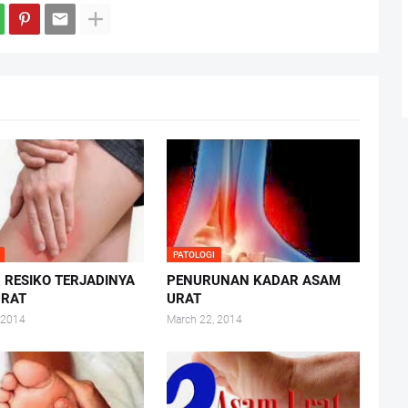
PATOLOGI
 RESIKO TERJADINYA
PENURUNAN KADAR ASAM
URAT
URAT
 2014
March 22, 2014