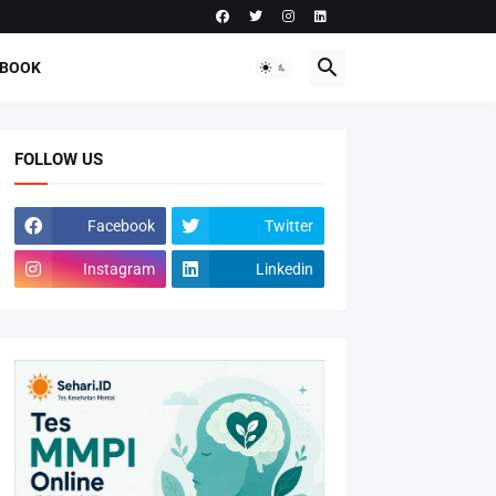
-BOOK
FOLLOW US
Facebook
Twitter
Instagram
Linkedin