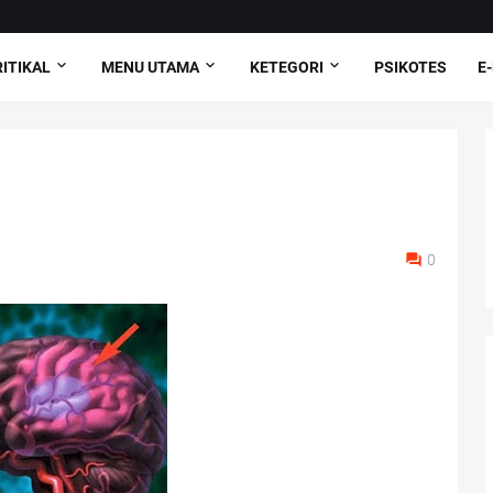
ITIKAL
MENU UTAMA
KETEGORI
PSIKOTES
E
0