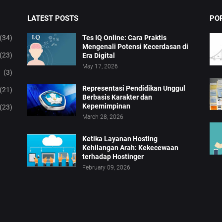
LATEST POSTS
PO
(34)
Tes IQ Online: Cara Praktis
Mengenali Potensi Kecerdasan di
(23)
Era Digital
May 17, 2026
(3)
Representasi Pendidikan Unggul
(21)
Berbasis Karakter dan
Kepemimpinan
(23)
March 28, 2026
Ketika Layanan Hosting
Kehilangan Arah: Kekecewaan
terhadap Hostinger
February 09, 2026