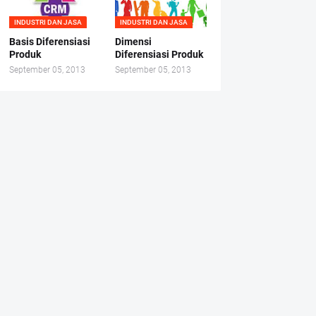
INDUSTRI DAN JASA
INDUSTRI DAN JASA
Basis Diferensiasi
Dimensi
Produk
Diferensiasi Produk
September 05, 2013
September 05, 2013