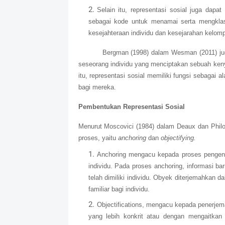
Selain itu, representasi sosial juga dapa
sebagai kode untuk menamai serta mengklas
kesejahteraan individu dan kesejarahan kelom
Bergman (1998) dalam Wesman (2011) juga
seseorang individu yang menciptakan sebuah keny
itu, representasi sosial memiliki fungsi sebagai a
bagi mereka.
Pembentukan Representasi Sosial
Menurut Moscovici (1984) dalam Deaux dan Philog
proses, yaitu
anchoring
dan
objectifying.
Anchoring mengacu kepada proses pengenal
individu. Pada proses anchoring, informasi b
telah dimiliki individu. Obyek diterjemahkan
familiar bagi individu.
Objectifications, mengacu kepada penerjem
yang lebih konkrit atau dengan mengaitkan 