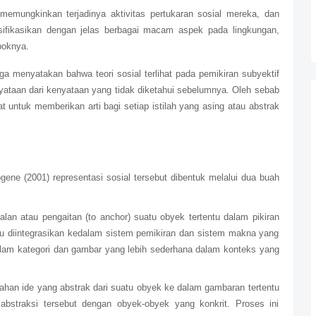
t memungkinkan terjadinya aktivitas pertukaran sosial mereka, dan
ifikasikan dengan jelas berbagai macam aspek pada lingkungan,
poknya.
 menyatakan bahwa teori sosial terlihat pada pemikiran subyektif
ataan dari kenyataan yang tidak diketahui sebelumnya. Oleh sebab
lat untuk memberikan arti bagi setiap istilah yang asing atau abstrak
ene (2001) representasi sosial tersebut dibentuk melalui dua buah
an atau pengaitan (to anchor) suatu obyek tertentu dalam pikiran
aru diintegrasikan kedalam sistem pemikiran dan sistem makna yang
 dalam kategori dan gambar yang lebih sederhana dalam konteks yang
ahan ide yang abstrak dari suatu obyek ke dalam gambaran tertentu
abstraksi tersebut dengan obyek-obyek yang konkrit. Proses ini