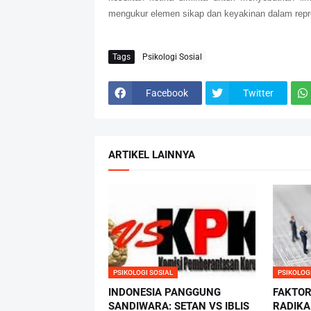
mengukur elemen sikap dan keyakinan dalam repre
Tags
Psikologi Sosial
Facebook
Twitter
ARTIKEL LAINNYA
PSIKOLOGI SOSIAL
PSIKOLOG
INDONESIA PANGGUNG
FAKTO
SANDIWARA: SETAN VS IBLIS
RADIKA