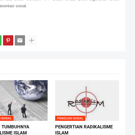
sentasi sosial.
I SOSIAL
PSIKOLOGI SOSIAL
R TUMBUHNYA
PENGERTIAN RADIKALISME
LISME ISLAM
ISLAM