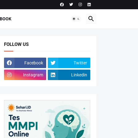
-BOOK
FOLLOW US
Facebook
Twitter
Instagram
Linkedin