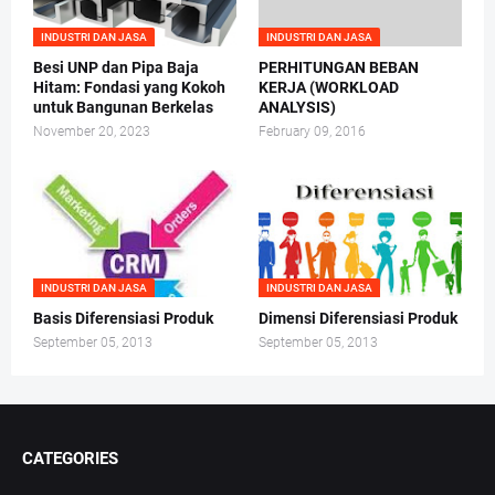
INDUSTRI DAN JASA
INDUSTRI DAN JASA
Besi UNP dan Pipa Baja
PERHITUNGAN BEBAN
Hitam: Fondasi yang Kokoh
KERJA (WORKLOAD
untuk Bangunan Berkelas
ANALYSIS)
November 20, 2023
February 09, 2016
INDUSTRI DAN JASA
INDUSTRI DAN JASA
Basis Diferensiasi Produk
Dimensi Diferensiasi Produk
September 05, 2013
September 05, 2013
CATEGORIES