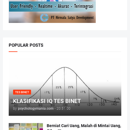
POPULAR POSTS
TES BINET
KLASIFIKASI IQ TES BINET
by
psychologymania.com
-
20.51.00
Berniat Cari Uang, Malah di Mintai Uang,