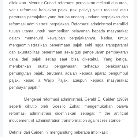
dilakukan. Menurut Gunadi reformasi perpajakan meliputi dua area,
yaitu reformasi kebijakan pajak (tax policy) yaitu regulasi atau
peraturan perpajakan yang berupa undang -undang perpajakan dan
reformasi administrasi perpajakan. Reformasi administrasi memiliki
tujuan utama untuk memberikan pelayanan kepada masyarakat
dalam memenuhi kewajiban perpajakannya. Kedua, untuk
mengadministrasikan penerimaan pajak sehi ngga transparansi
dan akuntabilitas penerimaan sekaligus pengeluaran pembayaran
dana dari pajak setiap saat bisa diketahui. Yang ketiga,
memberikan suatu pengawasan terhadap pelaksanaan
pemungutan pajak, terutama adalah kepada aparat pengumpul
pajak, kepad a Wajib Pajak, ataupun kepada masyarakat
pembayar pajak.”
Mengenai reformasi administrasi, Gerald E. Caiden (1969)
seperti dikutip oleh Soesilo Zuhar, mengemukakan bahwa
reformasi administrasi didefiniskan sebagai: “ the artificial
inducement of administration transformation against resistance.”
Definisi dari Caiden ini mengandung beberapa implikasi: