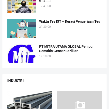
Gila...!!!
17.41.00
Waktu Tes IST – Durasi Pengerjaan Tes
21.20.00
PT MITRA UTAMA GLOBAL Penipu,
Semakin Gencar Beriklan
19.10.00
INDUSTRI