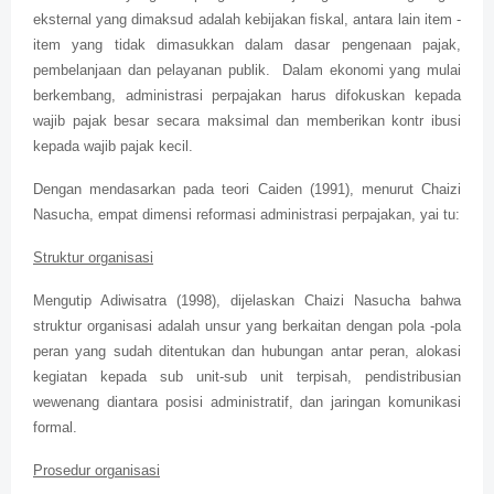
eksternal yang dimaksud adalah kebijakan fiskal, antara lain item -
item yang tidak dimasukkan dalam dasar pengenaan pajak,
pembelanjaan dan pelayanan publik. Dalam ekonomi yang mulai
berkembang, administrasi perpajakan harus difokuskan kepada
wajib pajak besar secara maksimal dan memberikan kontr ibusi
kepada wajib pajak kecil.
Dengan mendasarkan pada teori Caiden (1991), menurut Chaizi
Nasucha, empat dimensi reformasi administrasi perpajakan, yai tu:
Struktur organisasi
Mengutip Adiwisatra (1998), dijelaskan Chaizi Nasucha bahwa
struktur organisasi adalah unsur yang berkaitan dengan pola -pola
peran yang sudah ditentukan dan hubungan antar peran, alokasi
kegiatan kepada sub unit-sub unit terpisah, pendistribusian
wewenang diantara posisi administratif, dan jaringan komunikasi
formal.
Prosedur organisasi