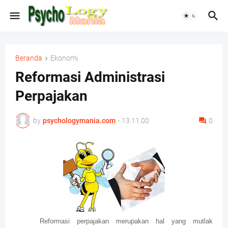
Beranda
Ekonomi
Reformasi Administrasi
Perpajakan
by
psychologymania.com
-
13.11.00
0
Reformasi perpajakan merupakan hal yang mutlak