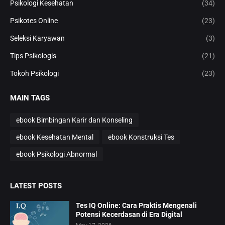
Psikologi Kesehatan
(34)
Psikotes Online
(23)
Seleksi Karyawan
(3)
Tips Psikologis
(21)
Tokoh Psikologi
(23)
MAIN TAGS
ebook Bimbingan Karir dan Konseling
ebook Kesehatan Mental
ebook Konstruksi Tes
ebook Psikologi Abnormal
LATEST POSTS
Tes IQ Online: Cara Praktis Mengenali
Potensi Kecerdasan di Era Digital