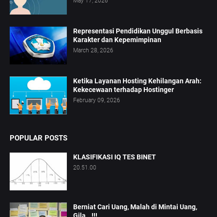
May 17, 2026
Representasi Pendidikan Unggul Berbasis
Karakter dan Kepemimpinan
March 28, 2026
Ketika Layanan Hosting Kehilangan Arah:
Kekecewaan terhadap Hostinger
February 09, 2026
POPULAR POSTS
KLASIFIKASI IQ TES BINET
20.51.00
Berniat Cari Uang, Malah di Mintai Uang,
Gila...!!!