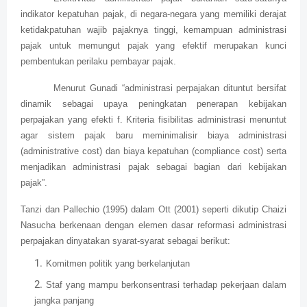
indikator kepatuhan pajak, di negara-negara yang memiliki derajat
ketidakpatuhan wajib pajaknya tinggi, kemampuan administrasi
pajak untuk memungut pajak yang efektif merupakan kunci
pembentukan perilaku pembayar pajak.
Menurut Gunadi “administrasi perpajakan dituntut bersifat
dinamik sebagai upaya peningkatan penerapan kebijakan
perpajakan yang efekti f. Kriteria fisibilitas administrasi menuntut
agar sistem pajak baru meminimalisir biaya administrasi
(administrative cost) dan biaya kepatuhan (compliance cost) serta
menjadikan administrasi pajak sebagai bagian dari kebijakan
pajak”.
Tanzi dan Pallechio (1995) dalam Ott (2001) seperti dikutip Chaizi
Nasucha berkenaan dengan elemen dasar reformasi administrasi
perpajakan dinyatakan syarat-syarat sebagai berikut:
Komitmen politik yang berkelanjutan
Staf yang mampu berkonsentrasi terhadap pekerjaan dalam
jangka panjang