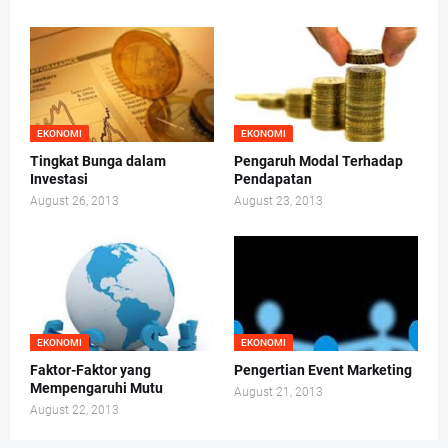
EKONOMI
EKONOMI
Tingkat Bunga dalam
Pengaruh Modal Terhadap
Investasi
Pendapatan
August 26, 2013
August 23, 2013
EKONOMI
EKONOMI
Faktor-Faktor yang
Pengertian Event Marketing
Mempengaruhi Mutu
August 21, 2013
August 22, 2013