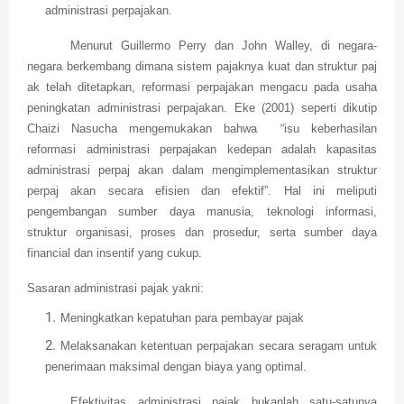
administrasi perpajakan.
Menurut Guillermo Perry dan John Walley, di negara-
negara berkembang dimana sistem pajaknya kuat dan struktur paj
ak telah ditetapkan, reformasi perpajakan mengacu pada usaha
peningkatan administrasi perpajakan. Eke (2001) seperti dikutip
Chaizi Nasucha mengemukakan bahwa “isu keberhasilan
reformasi administrasi perpajakan kedepan adalah kapasitas
administrasi perpaj akan dalam mengimplementasikan struktur
perpaj akan secara efisien dan efektif”. Hal ini meliputi
pengembangan sumber daya manusia, teknologi informasi,
struktur organisasi, proses dan prosedur, serta sumber daya
financial dan insentif yang cukup.
Sasaran administrasi pajak yakni:
Meningkatkan kepatuhan para pembayar pajak
Melaksanakan ketentuan perpajakan secara seragam untuk
penerimaan maksimal dengan biaya yang optimal.
Efektivitas administrasi pajak bukanlah satu-satunya