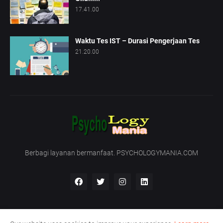
17.41.00
Waktu Tes IST – Durasi Pengerjaan Tes
21.20.00
Berbagi layanan bermanfaat. PSYCHOLOGYMANIA.COM