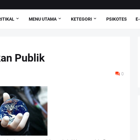
ITIKAL
MENU UTAMA
KETEGORI
PSIKOTES
E
an Publik
0