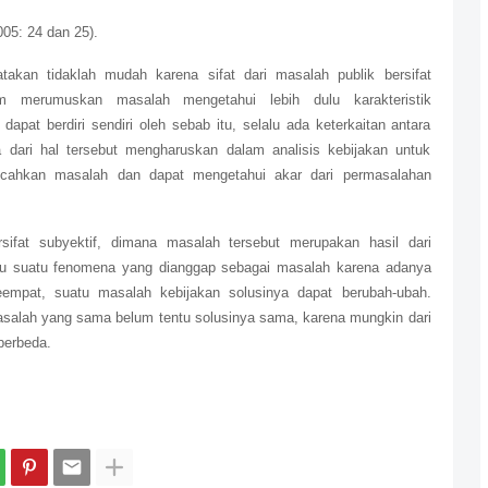
05: 24 dan 25).
akan tidaklah mudah karena sifat dari masalah publik bersifat
m merumuskan masalah mengetahui lebih dulu karakteristik
pat berdiri sendiri oleh sebab itu, selalu ada keterkaitan antara
dari hal tersebut mengharuskan dalam analisis kebijakan untuk
cahkan masalah dan dapat mengetahui akar dari permasalahan
sifat subyektif, dimana masalah tersebut merupakan hasil dari
aitu suatu fenomena yang dianggap sebagai masalah karena adanya
empat, suatu masalah kebijakan solusinya dapat berubah-ubah.
salah yang sama belum tentu solusinya sama, karena mungkin dari
berbeda.