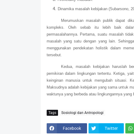
Dinamika masalah kebijakan (Subarsono, 20
Merumuskan masalah publik dapat dikat
kompleks. Oleh sebab itu lebih baik dala
permasalahannya. Pertama, suatu masalah tidak da
masalah yang satu dengan yang lain. Sehingga 
menggunakan pendekatan holistik dalam meme
tersebut.
Kedua, masalah kebijakan haruslah ber
pemikiran dalam lingkungan tertentu. Ketiga, y
keinginan manusia untuk mengubah situasi. Ke
Maksudnya adalah kebijakan yang sama untuk ma
waktunya yang berbeda atau lingkungannya yang 
Tags
Sosiologi dan Antropologi
Facebook
Twitter