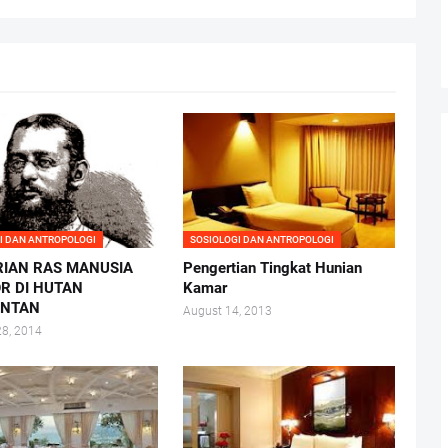
I DAN ANTROPOLOGI
SOSIOLOGI DAN ANTROPOLOGI
IAN RAS MANUSIA
Pengertian Tingkat Hunian
R DI HUTAN
Kamar
ANTAN
August 14, 2013
28, 2014