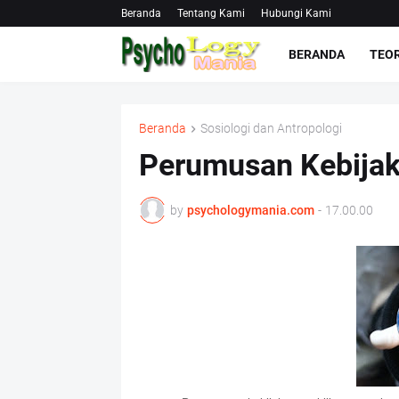
Beranda
Tentang Kami
Hubungi Kami
BERANDA
TEOR
Beranda
Sosiologi dan Antropologi
Perumusan Kebijak
by
psychologymania.com
-
17.00.00