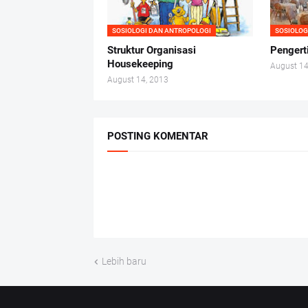
SOSIOLOGI DAN ANTROPOLOGI
SOSIOLOG
Struktur Organisasi
Pengert
Housekeeping
August 14
August 14, 2013
POSTING KOMENTAR
Lebih baru