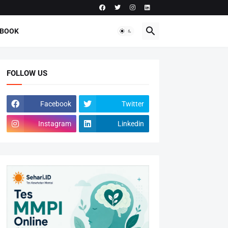
-BOOK
FOLLOW US
Facebook
Twitter
Instagram
Linkedin