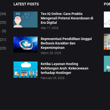
LATEST POSTS
PO
(34)
Tes IQ Online: Cara Praktis
Mengenali Potensi Kecerdasan di
(23)
Era Digital
May 17, 2026
(3)
Representasi Pendidikan Unggul
(21)
Berbasis Karakter dan
Kepemimpinan
(23)
March 28, 2026
Ketika Layanan Hosting
Kehilangan Arah: Kekecewaan
terhadap Hostinger
February 09, 2026