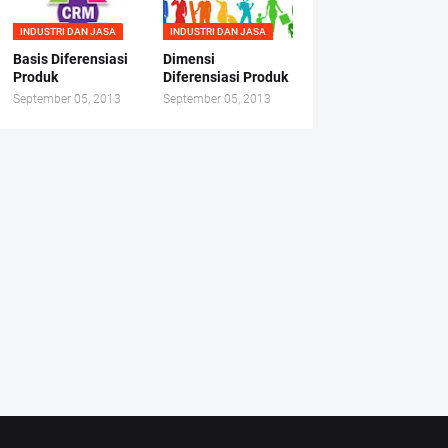
INDUSTRI DAN JASA
INDUSTRI DAN JASA
Basis Diferensiasi
Dimensi
Produk
Diferensiasi Produk
September 05, 2013
September 05, 2013