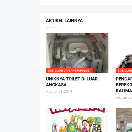
ARTIKEL LAINNYA
SOSIOLOGI DAN ANTROPOLOGI
SOSIOLOG
UNIKNYA TOILET DI LUAR
PENCAR
ANGKASA
BEREKO
KALIM
August 08, 2014
February 