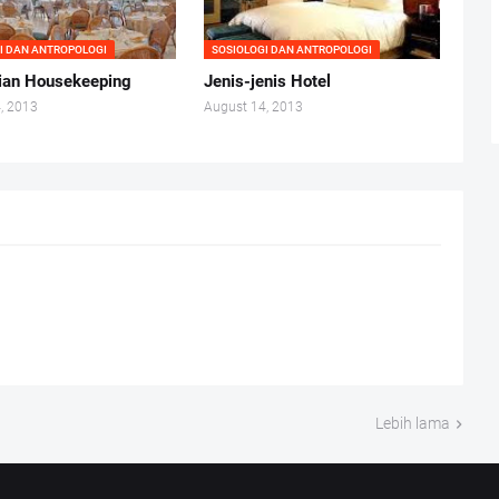
I DAN ANTROPOLOGI
SOSIOLOGI DAN ANTROPOLOGI
ian Housekeeping
Jenis-jenis Hotel
, 2013
August 14, 2013
Lebih lama