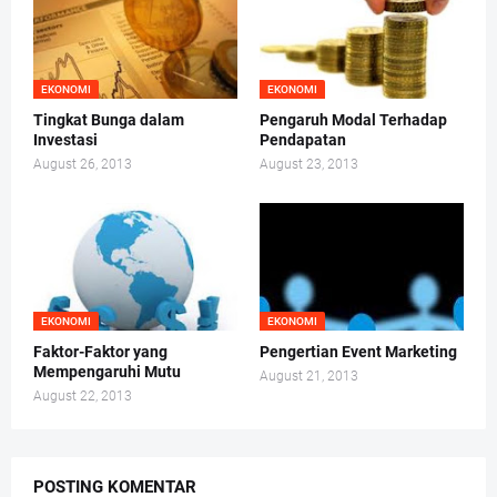
EKONOMI
EKONOMI
Tingkat Bunga dalam
Pengaruh Modal Terhadap
Investasi
Pendapatan
August 26, 2013
August 23, 2013
EKONOMI
EKONOMI
Faktor-Faktor yang
Pengertian Event Marketing
Mempengaruhi Mutu
August 21, 2013
August 22, 2013
POSTING KOMENTAR