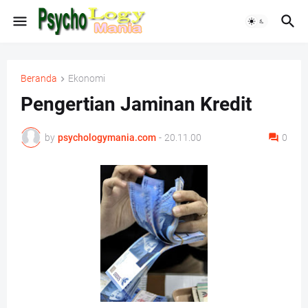
Beranda
Ekonomi
Pengertian Jaminan Kredit
by
psychologymania.com
-
20.11.00
0