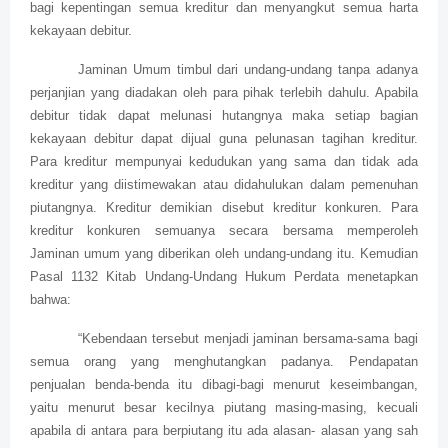
bagi kepentingan semua kreditur dan menyangkut semua harta
kekayaan debitur.
Jaminan Umum timbul dari undang-undang tanpa adanya
perjanjian yang diadakan oleh para pihak terlebih dahulu. Apabila
debitur tidak dapat melunasi hutangnya maka setiap bagian
kekayaan debitur dapat dijual guna pelunasan tagihan kreditur.
Para kreditur mempunyai kedudukan yang sama dan tidak ada
kreditur yang diistimewakan atau didahulukan dalam pemenuhan
piutangnya. Kreditur demikian disebut kreditur konkuren. Para
kreditur konkuren semuanya secara bersama memperoleh
Jaminan umum yang diberikan oleh undang-undang itu. Kemudian
Pasal 1132 Kitab Undang-Undang Hukum Perdata menetapkan
bahwa:
“Kebendaan tersebut menjadi jaminan bersama-sama bagi
semua orang yang menghutangkan padanya. Pendapatan
penjualan benda-benda itu dibagi-bagi menurut keseimbangan,
yaitu menurut besar kecilnya piutang masing-masing, kecuali
apabila di antara para berpiutang itu ada alasan- alasan yang sah