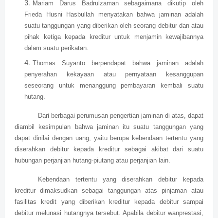
Mariam Darus Badrulzaman sebagaimana dikutip oleh
Frieda Husni Hasbullah menyatakan bahwa jaminan adalah
suatu tanggungan yang diberikan oleh seorang debitur dan atau
pihak ketiga kepada kreditur untuk menjamin kewajibannya
dalam suatu perikatan.
Thomas Suyanto berpendapat bahwa jaminan adalah
penyerahan kekayaan atau pernyataan kesanggupan
seseorang untuk menanggung pembayaran kembali suatu
hutang.
Dari berbagai perumusan pengertian jaminan di atas, dapat
diambil kesimpulan bahwa jaminan itu suatu tanggungan yang
dapat dinilai dengan uang, yaitu berupa kebendaan tertentu yang
diserahkan debitur kepada kreditur sebagai akibat dari suatu
hubungan perjanjian hutang-piutang atau perjanjian lain.
Kebendaan tertentu yang diserahkan debitur kepada
kreditur dimaksudkan sebagai tanggungan atas pinjaman atau
fasilitas kredit yang diberikan kreditur kepada debitur sampai
debitur melunasi hutangnya tersebut. Apabila debitur wanprestasi,