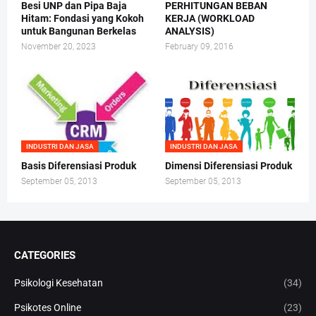
Besi UNP dan Pipa Baja
PERHITUNGAN BEBAN
Hitam: Fondasi yang Kokoh
KERJA (WORKLOAD
untuk Bangunan Berkelas
ANALYSIS)
November 20, 2023
February 09, 2016
INDUSTRI DAN JASA
INDUSTRI DAN JASA
Basis Diferensiasi Produk
Dimensi Diferensiasi Produk
September 05, 2013
September 05, 2013
CATEGORIES
Psikologi Kesehatan
(34)
Psikotes Online
(23)