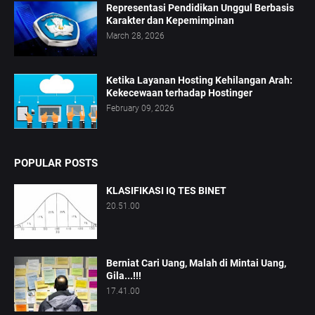
Representasi Pendidikan Unggul Berbasis
Karakter dan Kepemimpinan
March 28, 2026
Ketika Layanan Hosting Kehilangan Arah:
Kekecewaan terhadap Hostinger
February 09, 2026
POPULAR POSTS
KLASIFIKASI IQ TES BINET
20.51.00
Berniat Cari Uang, Malah di Mintai Uang,
Gila...!!!
17.41.00