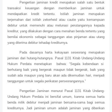
Pengertian jaminan kredit merupakan salah satu bentuk
transaksi keuangan dengan memberikan jaminan untuk
mendapatkan kredit tertentu. Istilah jaminan merupakan
terjemahan dari istilah zekerheid atau cautie yaitu kemampuan
debitur untuk memenuhi atau melunasi perutangannya kepada
kreditur, yang dilakukan dengan cara menahan benda tertentu yang
bernilai ekonomis sebagai tanggungan atas pinjaman atau utang
yang diterima debitur tehadap krediturnya.
Pada dasarnya harta kekayaan seseorang merupakan
jaminan dari hutang-hutangnya. Pasal 1131 Kitab Undang-Undang
Hukum Perdata menetapkan bahwa: “Segala kebendaan si
berhutang baik yang bergerak maupun tidak bergerak, baik yang
sudah ada maupun yang baru akan ada dikemudian hari, menjadi
tanggungan untuk segala perikatan perseorangannya.”
Pengertian Jaminan menurut Pasal 1131 Kitab Undang-
Undang Hukum Perdata ini bersifat umum, karena semua harta
benda milik debitur menjadi jaminan bersama-sama bagi semua
krediturnya. Jadi jaminan umum adalah jaminan yang diberikan