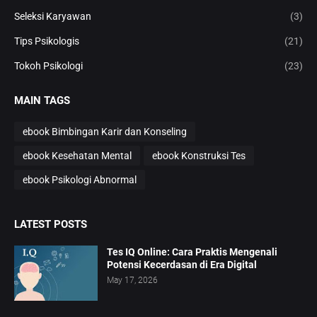
Seleksi Karyawan
(3)
Tips Psikologis
(21)
Tokoh Psikologi
(23)
MAIN TAGS
ebook Bimbingan Karir dan Konseling
ebook Kesehatan Mental
ebook Konstruksi Tes
ebook Psikologi Abnormal
LATEST POSTS
Tes IQ Online: Cara Praktis Mengenali
Potensi Kecerdasan di Era Digital
May 17, 2026