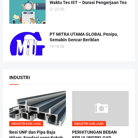
Waktu Tes IST – Durasi Pengerjaan Tes
21.20.00
PT MITRA UTAMA GLOBAL Penipu,
Semakin Gencar Beriklan
19.10.00
INDUSTRI
INDUSTRI DAN JASA
INDUSTRI DAN JASA
Besi UNP dan Pipa Baja
PERHITUNGAN BEBAN
Hitam: Fondasi yang Kokoh
KERJA (WORKLOAD