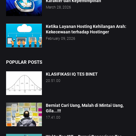
Karakter dan Kepemimpinan
March 28, 2026
Ketika Layanan Hosting Kehilangan Arah:
Kekecewaan terhadap Hostinger
February 09, 2026
POPULAR POSTS
KLASIFIKASI IQ TES BINET
20.51.00
Berniat Cari Uang, Malah di Mintai Uang,
Gila...!!!
17.41.00