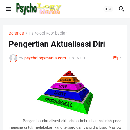
Beranda
Psikologi Kepribadian
Pengertian Aktualisasi Diri
by
psychologymania.com
-
08.19.00
3
Pengertian aktualisasi diri adalah kebutuhan naluriah pada
manusia untuk melakukan yang terbaik dari yang dia bisa. Maslow