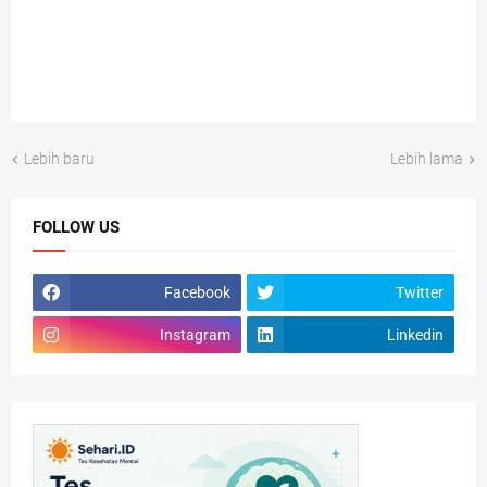
Lebih baru
Lebih lama
FOLLOW US
Facebook
Twitter
Instagram
Linkedin