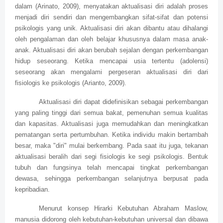
dalam (Arinato, 2009), menyatakan aktualisasi diri adalah proses
menjadi diri sendiri dan mengembangkan sifat-sifat dan potensi
psikologis yang unik. Aktualisasi diri akan dibantu atau dihalangi
oleh pengalaman dan oleh belajar khususnya dalam masa anak-
anak. Aktualisasi diri akan berubah sejalan dengan perkembangan
hidup seseorang. Ketika mencapai usia tertentu (adolensi)
seseorang akan mengalami pergeseran aktualisasi diri dari
fisiologis ke psikologis (Arianto, 2009).
Aktualisasi diri dapat didefinisikan sebagai perkembangan
yang paling tinggi dari semua bakat, pemenuhan semua kualitas
dan kapasitas. Aktualisasi juga memudahkan dan meningkatkan
pematangan serta pertumbuhan. Ketika individu makin bertambah
besar, maka "diri" mulai berkembang. Pada saat itu juga, tekanan
aktualisasi beralih dari segi fisiologis ke segi psikologis. Bentuk
tubuh dan fungsinya telah mencapai tingkat perkembangan
dewasa, sehingga perkembangan selanjutnya berpusat pada
kepribadian.
Menurut konsep Hirarki Kebutuhan Abraham Maslow,
manusia didorong oleh kebutuhan-kebutuhan universal dan dibawa