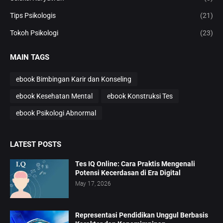
Tips Psikologis
(21)
Tokoh Psikologi
(23)
MAIN TAGS
ebook Bimbingan Karir dan Konseling
ebook Kesehatan Mental
ebook Konstruksi Tes
ebook Psikologi Abnormal
LATEST POSTS
Tes IQ Online: Cara Praktis Mengenali
Potensi Kecerdasan di Era Digital
May 17, 2026
Representasi Pendidikan Unggul Berbasis