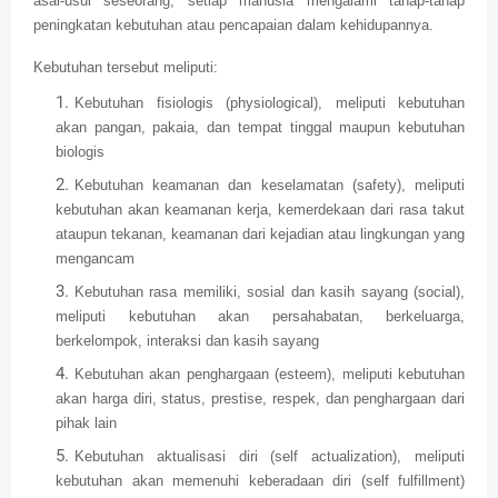
asal-usul seseorang, setiap manusia mengalami tahap-tahap
peningkatan kebutuhan atau pencapaian dalam kehidupannya.
Kebutuhan tersebut meliputi:
Kebutuhan fisiologis (physiological), meliputi kebutuhan
akan pangan, pakaia, dan tempat tinggal maupun kebutuhan
biologis
Kebutuhan keamanan dan keselamatan (safety), meliputi
kebutuhan akan keamanan kerja, kemerdekaan dari rasa takut
ataupun tekanan, keamanan dari kejadian atau lingkungan yang
mengancam
Kebutuhan rasa memiliki, sosial dan kasih sayang (social),
meliputi kebutuhan akan persahabatan, berkeluarga,
berkelompok, interaksi dan kasih sayang
Kebutuhan akan penghargaan (esteem), meliputi kebutuhan
akan harga diri, status, prestise, respek, dan penghargaan dari
pihak lain
Kebutuhan aktualisasi diri (self actualization), meliputi
kebutuhan akan memenuhi keberadaan diri (self fulfillment)