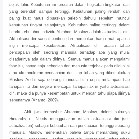
sejak lahir. Kebutuhan ini tersusun dalam tingkatan-tingkatan dari
yang terendah sampai tertinggi. Kebutuhan paling rendah dan
paling kuat harus dipuaskan terlebih dahulu sebelum muncul
kebutuhan tingkat selanjutnya. Kebutuhan paling tertinggi dalam
hirarki kebutuhan individu Abraham Maslow adalah aktualisasi diri.
Aktualisasi diri sangat penting dan merupakan harga mati apabila
ingin mencapai kesuksesan. Aktualisasi diri adalah tahap
pencapaian oleh seorang manusia terhadap apa yang mulai
disadarinya ada dalam dirinya. Semua manusia akan mengalami
fase itu, hanya saja sebagian dari manusia terjebak pada nilai-nilai
atau ukuranukuran pencapaian dari tiap tahap yang dikemukakan
Maslow. Andai saja seorang manusia bisa cepat melampaui tiap
tahapan itu dan segera mencapai tahapan akhir yaitu aktualisasi
diri, maka dia punya kesempatan untuk mencari tahu siapa dirinya
sebenarnya (Arianto, 2009).
Ahli jiwa termashur Abraham Maslow, dalam bukunya
Hierarchy of Needs menggunakan istilah aktualisasi diri (self
actualization) sebagai kebutuhan dan pencapaian tertinggi seorang
manusia. Maslow menemukan bahwa tanpa memandang suku