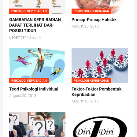
PSIKOLOGI KEPRIBADIAN
PSIKOLOGI KEPRIBADIAN
GAMBARAN KEPRIBADIAN
Prinsip-Prinsip Holistik
DAPAT TERLIHAT DARI
August 20, 2013
POSISI TIDUR
December 13, 2014
PSIKOLOGI KEPRIBADIAN
PSIKOLOGI KEPRIBADIAN
Teori Psikologi Individual
Faktor-Faktor Pembentuk
Kepribadian
August 20, 2013
August 16, 2013