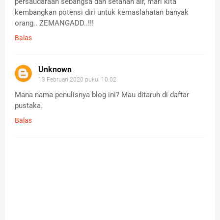
persaudaraan sebangsa dan setanah air, mari kita
kembangkan potensi diri untuk kemaslahatan banyak
orang.. ZEMANGADD..!!!
Balas
Unknown
13 Februari 2020 pukul 10.02
Mana nama penulisnya blog ini? Mau ditaruh di daftar
pustaka.
Balas