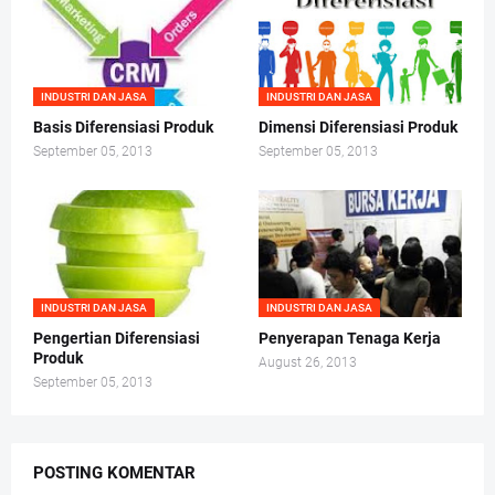
INDUSTRI DAN JASA
INDUSTRI DAN JASA
Basis Diferensiasi Produk
Dimensi Diferensiasi Produk
September 05, 2013
September 05, 2013
INDUSTRI DAN JASA
INDUSTRI DAN JASA
Pengertian Diferensiasi
Penyerapan Tenaga Kerja
Produk
August 26, 2013
September 05, 2013
POSTING KOMENTAR