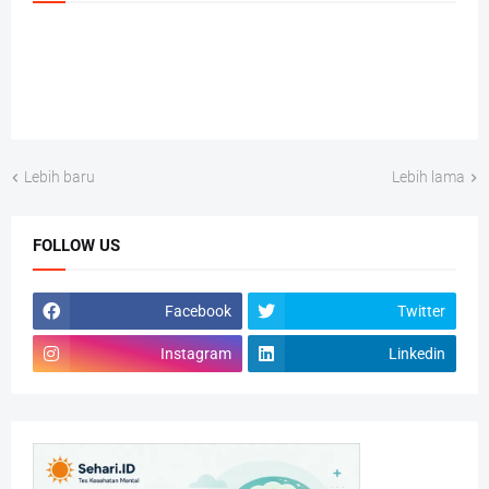
Lebih baru
Lebih lama
FOLLOW US
Facebook
Twitter
Instagram
Linkedin