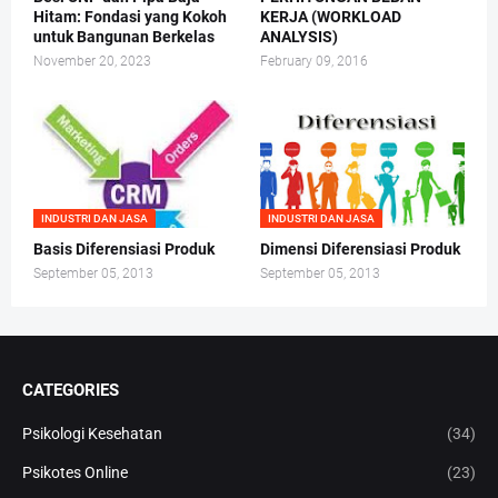
Hitam: Fondasi yang Kokoh
KERJA (WORKLOAD
untuk Bangunan Berkelas
ANALYSIS)
November 20, 2023
February 09, 2016
INDUSTRI DAN JASA
INDUSTRI DAN JASA
Basis Diferensiasi Produk
Dimensi Diferensiasi Produk
September 05, 2013
September 05, 2013
CATEGORIES
Psikologi Kesehatan
(34)
Psikotes Online
(23)