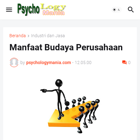
Beranda
Industri dan Jasa
Manfaat Budaya Perusahaan
by
psychologymania.com
-
12.05.00
0