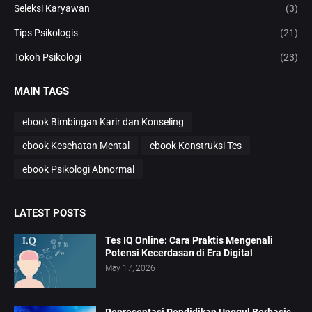
Seleksi Karyawan
(3)
Tips Psikologis
(21)
Tokoh Psikologi
(23)
MAIN TAGS
ebook Bimbingan Karir dan Konseling
ebook Kesehatan Mental
ebook Konstruksi Tes
ebook Psikologi Abnormal
LATEST POSTS
Tes IQ Online: Cara Praktis Mengenali
Potensi Kecerdasan di Era Digital
May 17, 2026