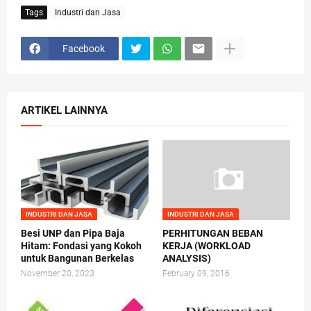
Tags
Industri dan Jasa
Facebook
ARTIKEL LAINNYA
INDUSTRI DAN JASA
INDUSTRI DAN JASA
Besi UNP dan Pipa Baja
PERHITUNGAN BEBAN
Hitam: Fondasi yang Kokoh
KERJA (WORKLOAD
untuk Bangunan Berkelas
ANALYSIS)
November 20, 2023
February 09, 2016