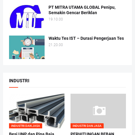
PT MITRA UTAMA GLOBAL Penipu,
Semakin Gencar Beriklan
19.10.00
Waktu Tes IST – Durasi Pengerjaan Tes
21.20.00
INDUSTRI
INDUSTRI DAN JASA
INDUSTRI DAN JASA
Besi UNP dan Pipa Baja
PERHITUNGAN BEBAN