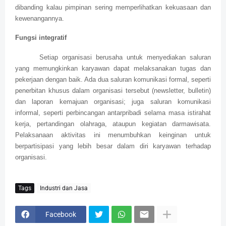
dibanding kalau pimpinan sering memperlihatkan kekuasaan dan
kewenangannya.
Fungsi integratif
Setiap organisasi berusaha untuk menyediakan saluran
yang memungkinkan karyawan dapat melaksanakan tugas dan
pekerjaan dengan baik. Ada dua saluran komunikasi formal, seperti
penerbitan khusus dalam organisasi tersebut (newsletter, bulletin)
dan laporan kemajuan organisasi; juga saluran komunikasi
informal, seperti perbincangan antarpribadi selama masa istirahat
kerja, pertandingan olahraga, ataupun kegiatan darmawisata.
Pelaksanaan aktivitas ini menumbuhkan keinginan untuk
berpartisipasi yang lebih besar dalam diri karyawan terhadap
organisasi.
Tags
Industri dan Jasa
Facebook