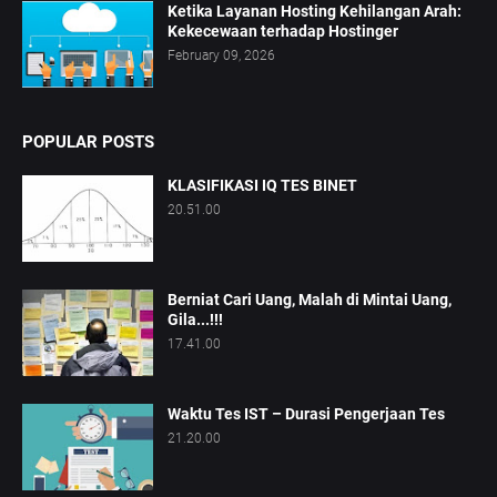
Ketika Layanan Hosting Kehilangan Arah:
Kekecewaan terhadap Hostinger
February 09, 2026
POPULAR POSTS
KLASIFIKASI IQ TES BINET
20.51.00
Berniat Cari Uang, Malah di Mintai Uang,
Gila...!!!
17.41.00
Waktu Tes IST – Durasi Pengerjaan Tes
21.20.00