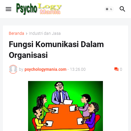
Beranda
Industri dan Jasa
Fungsi Komunikasi Dalam
Organisasi
by
psychologymania.com
-
13.26.00
0