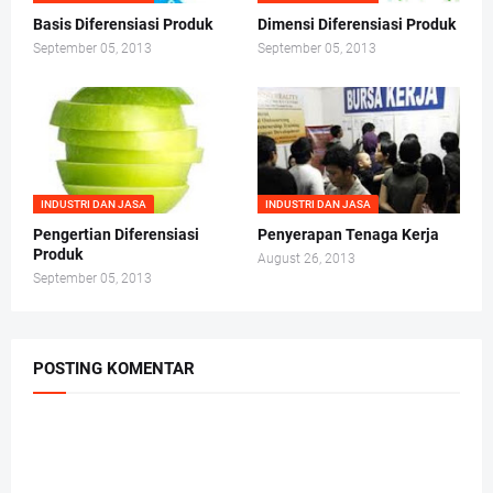
Basis Diferensiasi Produk
Dimensi Diferensiasi Produk
September 05, 2013
September 05, 2013
INDUSTRI DAN JASA
INDUSTRI DAN JASA
Pengertian Diferensiasi
Penyerapan Tenaga Kerja
Produk
August 26, 2013
September 05, 2013
POSTING KOMENTAR