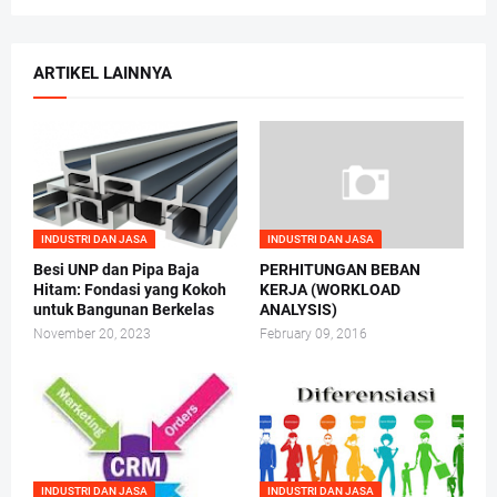
ARTIKEL LAINNYA
INDUSTRI DAN JASA
INDUSTRI DAN JASA
Besi UNP dan Pipa Baja
PERHITUNGAN BEBAN
Hitam: Fondasi yang Kokoh
KERJA (WORKLOAD
untuk Bangunan Berkelas
ANALYSIS)
November 20, 2023
February 09, 2016
INDUSTRI DAN JASA
INDUSTRI DAN JASA