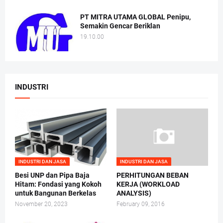
PT MITRA UTAMA GLOBAL Penipu,
Semakin Gencar Beriklan
19.10.00
INDUSTRI
INDUSTRI DAN JASA
INDUSTRI DAN JASA
Besi UNP dan Pipa Baja
PERHITUNGAN BEBAN
Hitam: Fondasi yang Kokoh
KERJA (WORKLOAD
untuk Bangunan Berkelas
ANALYSIS)
November 20, 2023
February 09, 2016