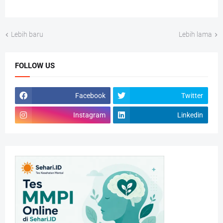
Lebih baru
Lebih lama
FOLLOW US
Facebook
Twitter
Instagram
Linkedin