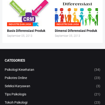
INDUSTRI DAN JASA
INDUSTRI DAN JASA
Basis Diferensiasi Produk
Dimensi Diferensiasi Produk
September 05, 2013
September 05, 2013
CATEGORIES
Psikologi Kesehatan
(34)
Psikotes Online
(23)
Seleksi Karyawan
(3)
Tips Psikologis
(21)
Tokoh Psikologi
(23)