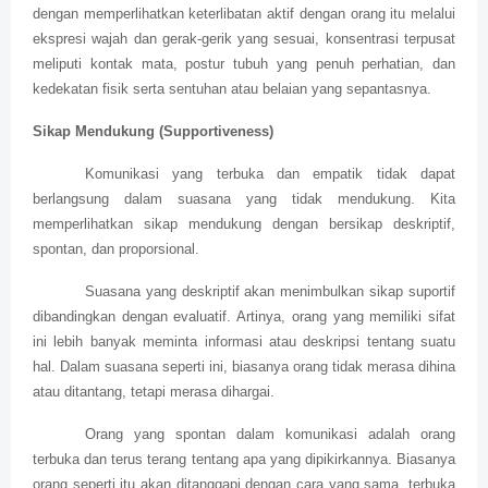
dengan memperlihatkan keterlibatan aktif dengan orang itu melalui
ekspresi wajah dan gerak-gerik yang sesuai, konsentrasi terpusat
meliputi kontak mata, postur tubuh yang penuh perhatian, dan
kedekatan fisik serta sentuhan atau belaian yang sepantasnya.
Sikap Mendukung (Supportiveness)
Komunikasi yang terbuka dan empatik tidak dapat
berlangsung dalam suasana yang tidak mendukung. Kita
memperlihatkan sikap mendukung dengan bersikap deskriptif,
spontan, dan proporsional.
Suasana yang deskriptif akan menimbulkan sikap suportif
dibandingkan dengan evaluatif. Artinya, orang yang memiliki sifat
ini lebih banyak meminta informasi atau deskripsi tentang suatu
hal. Dalam suasana seperti ini, biasanya orang tidak merasa dihina
atau ditantang, tetapi merasa dihargai.
Orang yang spontan dalam komunikasi adalah orang
terbuka dan terus terang tentang apa yang dipikirkannya. Biasanya
orang seperti itu akan ditanggapi dengan cara yang sama, terbuka