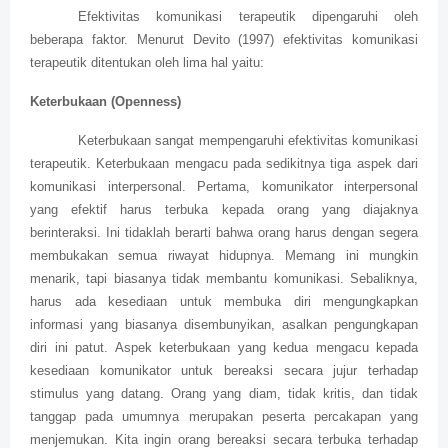
Efektivitas komunikasi terapeutik dipengaruhi oleh
beberapa faktor. Menurut Devito (1997) efektivitas komunikasi
terapeutik ditentukan oleh lima hal yaitu:
Keterbukaan (Openness)
Keterbukaan sangat mempengaruhi efektivitas komunikasi
terapeutik. Keterbukaan mengacu pada sedikitnya tiga aspek dari
komunikasi interpersonal. Pertama, komunikator interpersonal
yang efektif harus terbuka kepada orang yang diajaknya
berinteraksi. Ini tidaklah berarti bahwa orang harus dengan segera
membukakan semua riwayat hidupnya. Memang ini mungkin
menarik, tapi biasanya tidak membantu komunikasi. Sebaliknya,
harus ada kesediaan untuk membuka diri mengungkapkan
informasi yang biasanya disembunyikan, asalkan pengungkapan
diri ini patut. Aspek keterbukaan yang kedua mengacu kepada
kesediaan komunikator untuk bereaksi secara jujur terhadap
stimulus yang datang. Orang yang diam, tidak kritis, dan tidak
tanggap pada umumnya merupakan peserta percakapan yang
menjemukan. Kita ingin orang bereaksi secara terbuka terhadap