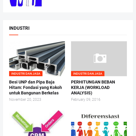
INDUSTRI
INDUSTRI DAN JASA
INDUSTRI DAN JASA
Besi UNP dan Pipa Baja
PERHITUNGAN BEBAN
Hitam: Fondasi yang Kokoh
KERJA (WORKLOAD
untuk Bangunan Berkelas
ANALYSIS)
November 20, 2023
February 09, 2016