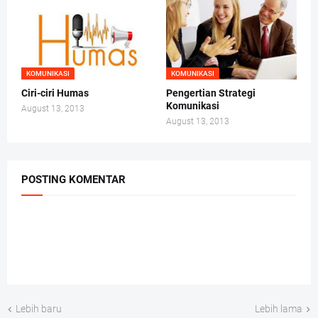
KOMUNIKASI
KOMUNIKASI
Ciri-ciri Humas
Pengertian Strategi
Komunikasi
August 13, 2013
August 13, 2013
POSTING KOMENTAR
Lebih baru
Lebih lama