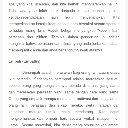
apa yang kita ucapkan, dan kita berhak mengharapkan hal ini.
Tidak ada yang lebih buruk daripada ketidak acuhan, bahkan
ketidaksependapatan jauh lebih menyenangkan. Kita
memperlihatkan keterbukaan dengan cara bereaksi secara spontan
terhadap orang lain. Aspek ketiga menyangkut “kepemilikan”
perasaan dan pikiran. Terbuka dalam pengertian ini adalah
mengakui bahwa perasaan dan pikiran yang anda lontarkan adalah
memang milik anda dan anda bertanggungjawab atasnya.
Empati (Empathy)
Bersimpati adalah merasakan bagi orang lain atau merasa
ikut bersedih. Sedangkan berempati adalah merasakan sesuatu
seperti orang yang mengalaminya, berada di situasi yang sama
dan merasakan perasaan yang sama dengan cara yang sama.
Orang yang empatik mampu memahami motivasi dan pengalaman
orang lain, perasaan dan sikap mereka, serta harapan dan
keinginan mereka untuk masa mendatang. Kita dapat
mengkomunikasikan empati baik secara verbal maupun non
verbal. Secara nonverbal, kita dapat mengkomunikasikan empati