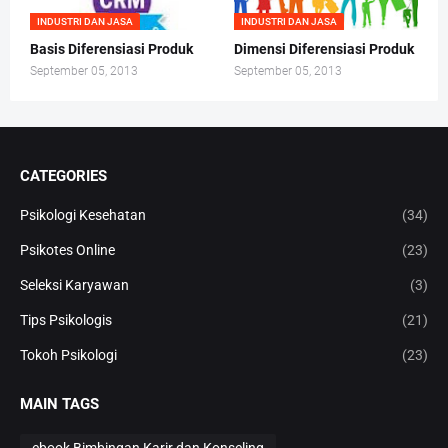
INDUSTRI DAN JASA
INDUSTRI DAN JASA
Basis Diferensiasi Produk
Dimensi Diferensiasi Produk
September 05, 2013
September 05, 2013
CATEGORIES
Psikologi Kesehatan
(34)
Psikotes Online
(23)
Seleksi Karyawan
(3)
Tips Psikologis
(21)
Tokoh Psikologi
(23)
MAIN TAGS
ebook Bimbingan Karir dan Konseling