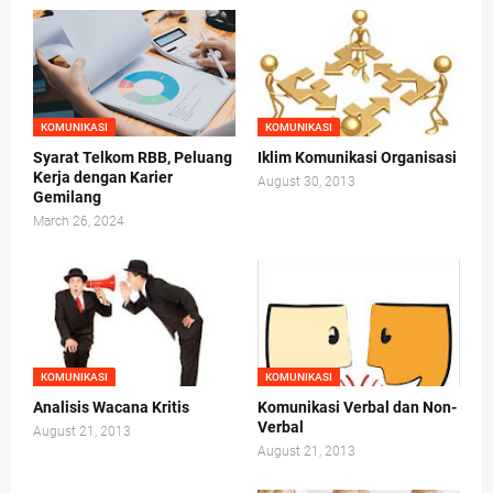
KOMUNIKASI
KOMUNIKASI
Syarat Telkom RBB, Peluang
Iklim Komunikasi Organisasi
Kerja dengan Karier
August 30, 2013
Gemilang
March 26, 2024
KOMUNIKASI
KOMUNIKASI
Analisis Wacana Kritis
Komunikasi Verbal dan Non-
Verbal
August 21, 2013
August 21, 2013