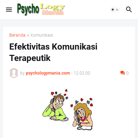
Beranda
Komunikasi
Efektivitas Komunikasi
Terapeutik
by
psychologymania.com
-
12.02.00
0