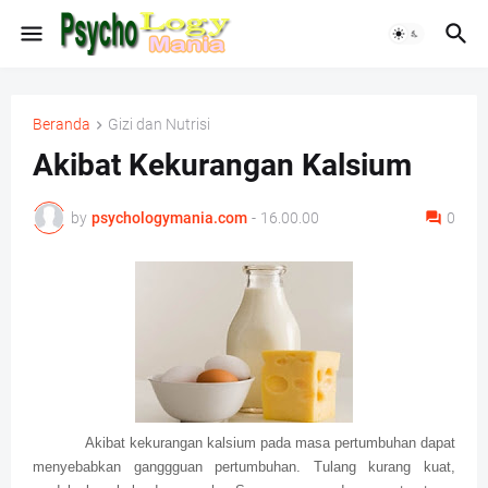
Beranda
Gizi dan Nutrisi
Akibat Kekurangan Kalsium
by
psychologymania.com
-
16.00.00
0
Akibat kekurangan kalsium pada masa pertumbuhan dapat
menyebabkan ganggguan pertumbuhan. Tulang kurang kuat,