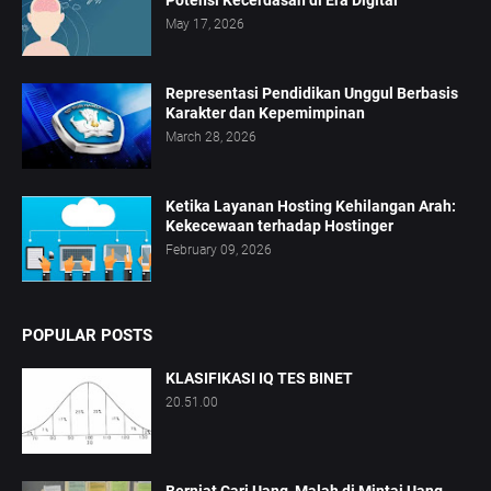
Potensi Kecerdasan di Era Digital
May 17, 2026
Representasi Pendidikan Unggul Berbasis
Karakter dan Kepemimpinan
March 28, 2026
Ketika Layanan Hosting Kehilangan Arah:
Kekecewaan terhadap Hostinger
February 09, 2026
POPULAR POSTS
KLASIFIKASI IQ TES BINET
20.51.00