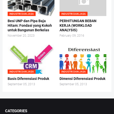
INDUSTRI DAN JASA
INDUSTRI DAN JASA
Besi UNP dan Pipa Baja
PERHITUNGAN BEBAN
Hitam: Fondasi yang Kokoh
KERJA (WORKLOAD
untuk Bangunan Berkelas
ANALYSIS)
November 20, 2023
February 09, 2016
INDUSTRI DAN JASA
INDUSTRI DAN JASA
Basis Diferensiasi Produk
Dimensi Diferensiasi Produk
September 05, 2013
September 05, 2013
CATEGORIES