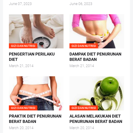
June 07, 2023
June 06, 2023
GIZI DAN NUTRISI
GIZI DAN NUTRISI
PENGERTIAN PERILAKU
DAMPAK DIET PENURUNAN
DIET
BERAT BADAN
March 21, 2014
March 21, 2014
GIZI DAN NUTRISI
GIZI DAN NUTRISI
PRAKTIK DIET PENURUNAN
ALASAN MELAKUKAN DIET
BERAT BADAN
PENURUNAN BERAT BADAN
March 20, 2014
March 20, 2014