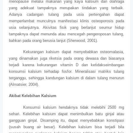
menopause melalui makanan yang kaya kalsium dan olahraga
yang adekuat tampaknya merupakan tindakan yang terbaik.
Adanya cadangan tulang pada usia pertengahan dapat
memperlambat munculnya manifestasi klinis osteoporosis pada
usia selanjutnya. Akivitas fisik yang berlanjut seumur hidup
tampaknya dapat menunda atau mencegah pengeroposan tulang,
bahkan pada orang berusia lanjut (Sherwood, 2001).
Kekurangan kalsium dapat menyebabkan osteomalasia,
yang dinamakan juga riketsia pada orang dewasa dan biasanya
terjadi karena kekurangan vitamin D dan ketidakseimbangan
konsumsi kalsium terhadap fosfor. Mineralisasi matriks tulang
terganggu, sehingga kandungan kalsium di dalam tulang menurun
(Almatsier, 2004).
Akibat Kelebihan Kalsium
Konsumsi kalsium hendaknya tidak melebihi 2500 mg
sehari. Kelebihan kalsium dapat menimbulkan batu ginjal atau
gangguan ginjal. Disamping itu, dapat menyebabkan konstipasi
(susah buang air besar). Kelebihan kalsium bisa terjadi bila