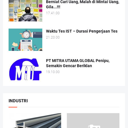
Berniat Cari Uang, Malah di Mintai Uang,
Gila...!!!
17.41.00
Waktu Tes IST – Durasi Pengerjaan Tes
21.20.00
PT MITRA UTAMA GLOBAL Penipu,
Semakin Gencar Beriklan
19.10.00
INDUSTRI