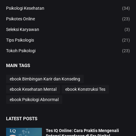
Psikologi Kesehatan
(34)
Psikotes Online
(23)
Seleksi Karyawan
(3)
Tips Psikologis
(21)
Tokoh Psikologi
(23)
MAIN TAGS
ebook Bimbingan Karir dan Konseling
ebook Kesehatan Mental
ebook Konstruksi Tes
ebook Psikologi Abnormal
LATEST POSTS
Tes IQ Online: Cara Praktis Mengenali