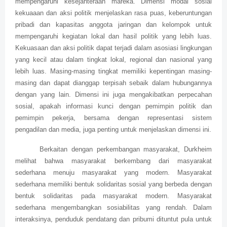
mempengaruhi kesejahteraan mareka. Dimensi modal sosial
kekuaaan dan aksi politik menjelaskan rasa puas, keberuntungan
pribadi dan kapasitas anggota jaringan dan kelompok untuk
mempengaruhi kegiatan lokal dan hasil politik yang lebih luas.
Kekuasaan dan aksi politik dapat terjadi dalam asosiasi lingkungan
yang kecil atau dalam tingkat lokal, regional dan nasional yang
lebih luas. Masing-masing tingkat memiliki kepentingan masing-
masing dan dapat dianggap terpisah sebaik dalam hubungannya
dengan yang lain. Dimensi ini juga mengakibatkan perpecahan
sosial, apakah informasi kunci dengan pemimpin politik dan
pemimpin pekerja, bersama dengan representasi sistem
pengadilan dan media, juga penting untuk menjelaskan dimensi ini.
Berkaitan dengan perkembangan masyarakat, Durkheim
melihat bahwa masyarakat berkembang dari masyarakat
sederhana menuju masyarakat yang modern. Masyarakat
sederhana memiliki bentuk solidaritas sosial yang berbeda dengan
bentuk solidaritas pada masyarakat modern. Masyarakat
sederhana mengembangkan sosiabilitas yang rendah. Dalam
interaksinya, penduduk pendatang dan pribumi dituntut pula untuk