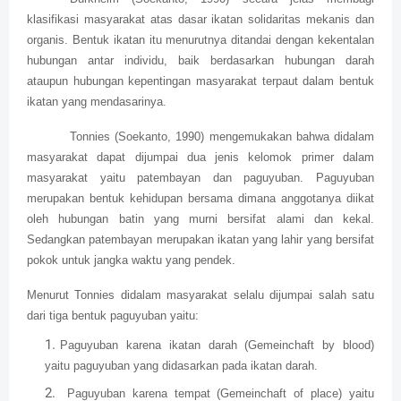
klasifikasi masyarakat atas dasar ikatan solidaritas mekanis dan
organis. Bentuk ikatan itu menurutnya ditandai dengan kekentalan
hubungan antar individu, baik berdasarkan hubungan darah
ataupun hubungan kepentingan masyarakat terpaut dalam bentuk
ikatan yang mendasarinya.
Tonnies (Soekanto, 1990) mengemukakan bahwa didalam
masyarakat dapat dijumpai dua jenis kelomok primer dalam
masyarakat yaitu patembayan dan paguyuban. Paguyuban
merupakan bentuk kehidupan bersama dimana anggotanya diikat
oleh hubungan batin yang murni bersifat alami dan kekal.
Sedangkan patembayan merupakan ikatan yang lahir yang bersifat
pokok untuk jangka waktu yang pendek.
Menurut Tonnies didalam masyarakat selalu dijumpai salah satu
dari tiga bentuk paguyuban yaitu:
Paguyuban karena ikatan darah (Gemeinchaft by blood)
yaitu paguyuban yang didasarkan pada ikatan darah
.
Paguyuban karena tempat (Gemeinchaft of place) yaitu