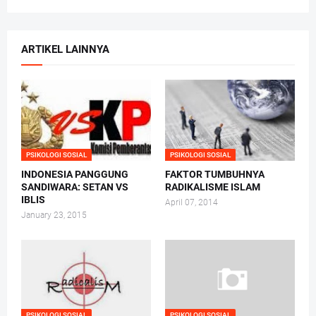
ARTIKEL LAINNYA
PSIKOLOGI SOSIAL
PSIKOLOGI SOSIAL
INDONESIA PANGGUNG
FAKTOR TUMBUHNYA
SANDIWARA: SETAN VS
RADIKALISME ISLAM
IBLIS
April 07, 2014
January 23, 2015
PSIKOLOGI SOSIAL
PSIKOLOGI SOSIAL