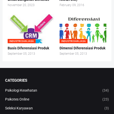
November 20, 2023
February 09, 2016
INDUSTRI DAN JASA
INDUSTRI DAN JASA
Basis Diferensiasi Produk
Dimensi Diferensiasi Produk
September 05, 2013
September 05, 2013
CATEGORIES
Psikologi Kesehatan
(34)
Psikotes Online
(23)
Seleksi Karyawan
(3)