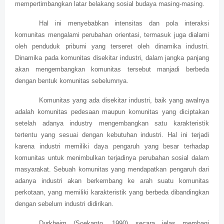
mempertimbangkan latar belakang sosial budaya masing-masing.
Hal ini menyebabkan intensitas dan pola interaksi
komunitas mengalami perubahan orientasi, termasuk juga dialami
oleh penduduk pribumi yang terseret oleh dinamika industri.
Dinamika pada komunitas disekitar industri, dalam jangka panjang
akan mengembangkan komunitas tersebut manjadi berbeda
dengan bentuk komunitas sebelumnya.
Komunitas yang ada disekitar industri, baik yang awalnya
adalah komunitas pedesaan maupun komunitas yang diciptakan
setelah adanya industry mengembangkan satu karakteristik
tertentu yang sesuai dengan kebutuhan industri. Hal ini terjadi
karena industri memiliki daya pengaruh yang besar terhadap
komunitas untuk menimbulkan terjadinya perubahan sosial dalam
masyarakat. Sebuah komunitas yang mendapatkan pengaruh dari
adanya industri akan berkembang ke arah suatu komunitas
perkotaan, yang memiliki karakteristik yang berbeda dibandingkan
dengan sebelum industri didirikan.
Durkheim (Soekanto, 1990) secara jelas membagi