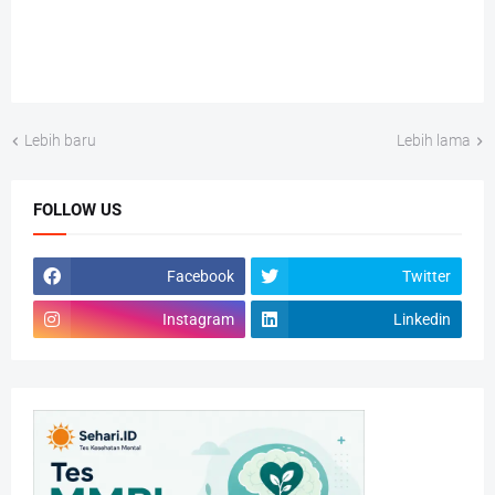
Lebih baru
Lebih lama
FOLLOW US
Facebook
Twitter
Instagram
Linkedin