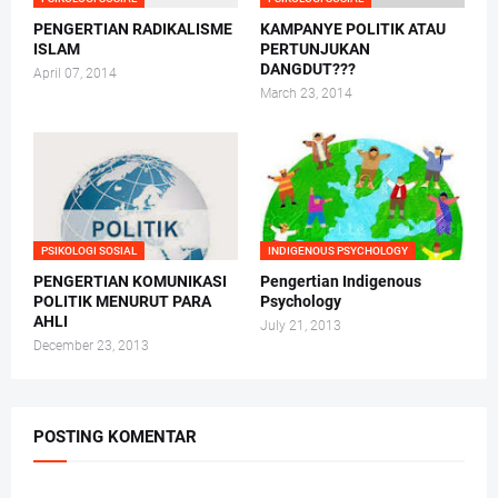
PENGERTIAN RADIKALISME
KAMPANYE POLITIK ATAU
ISLAM
PERTUNJUKAN
DANGDUT???
April 07, 2014
March 23, 2014
PSIKOLOGI SOSIAL
INDIGENOUS PSYCHOLOGY
PENGERTIAN KOMUNIKASI
Pengertian Indigenous
POLITIK MENURUT PARA
Psychology
AHLI
July 21, 2013
December 23, 2013
POSTING KOMENTAR