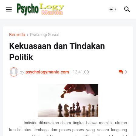
Beranda
Psikologi Sosial
Kekuasaan dan Tindakan
Politik
by
psychologymania.com
-
13.41.00
0
Individu dikuasakan dalam tingkat bahwa memiliki ukuran
kendali atas lembaga dan proses-proses yang secara langsung