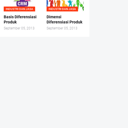
INDUSTRI DAN JASA
INDUSTRI DAN JASA
Basis Diferensiasi
Dimensi
Produk
Diferensiasi Produk
September 05, 2013
September 05, 2013