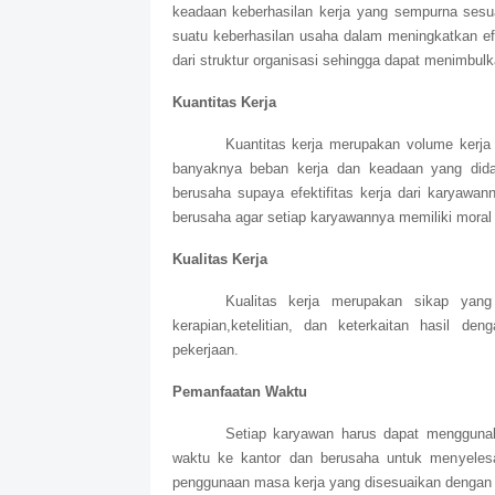
keadaan keberhasilan kerja yang sempurna sesu
suatu keberhasilan usaha dalam meningkatkan efe
dari struktur organisasi sehingga dapat menimbulk
Kuantitas Kerja
Kuantitas kerja merupakan volume kerja 
banyaknya beban kerja dan keadaan yang dida
berusaha supaya efektifitas kerja dari karyawann
berusaha agar setiap karyawannya memiliki moral k
Kualitas Kerja
Kualitas kerja merupakan sikap yang
kerapian,ketelitian, dan keterkaitan hasil d
pekerjaan.
Pemanfaatan Waktu
Setiap karyawan harus dapat menggunak
waktu ke kantor dan berusaha untuk menyeles
penggunaan masa kerja yang disesuaikan dengan 