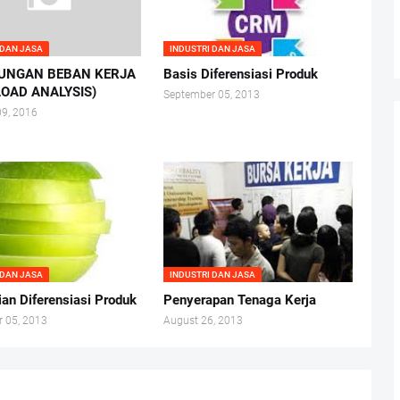
 DAN JASA
INDUSTRI DAN JASA
UNGAN BEBAN KERJA
Basis Diferensiasi Produk
OAD ANALYSIS)
September 05, 2013
09, 2016
 DAN JASA
INDUSTRI DAN JASA
ian Diferensiasi Produk
Penyerapan Tenaga Kerja
 05, 2013
August 26, 2013