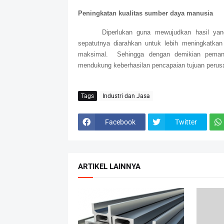
Peningkatan kualitas sumber daya manusia
Diperlukan guna mewujudkan hasil yan
sepatutnya diarahkan untuk lebih meningkatkan
maksimal.
Sehingga dengan demikian peman
mendukung keberhasilan pencapaian tujuan perus
Tags
Industri dan Jasa
Facebook
Twitter
ARTIKEL LAINNYA