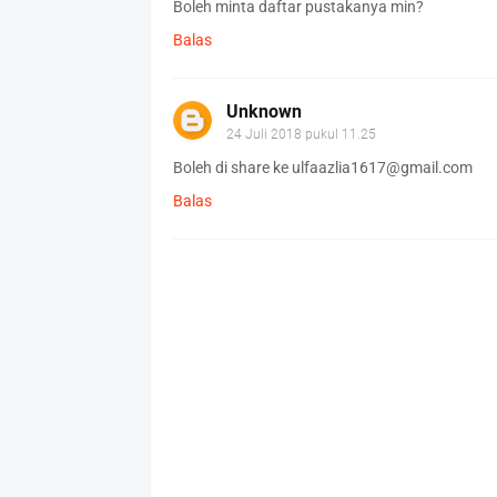
Boleh minta daftar pustakanya min?
Balas
Unknown
24 Juli 2018 pukul 11.25
Boleh di share ke ulfaazlia1617@gmail.com
Balas