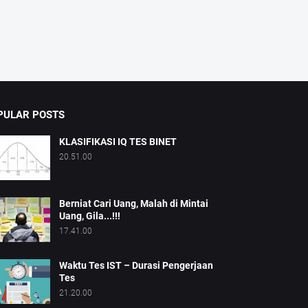
PULAR POSTS
KLASIFIKASI IQ TES BINET
20.51.00
Berniat Cari Uang, Malah di Mintai
Uang, Gila...!!!
17.41.00
Waktu Tes IST – Durasi Pengerjaan
Tes
21.20.00