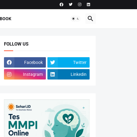
-BOOK
FOLLOW US
Facebook
Twitter
Instagram
Linkedin