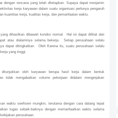
ai dengan rencana yang telah ditetapkan. Supaya dapat menjamin
ktivitas kerja karyawan dalam suatu organisasi perlunya pengaruh
an kuantitas kerja, kualitas kerja, dan pemanfaatan waktu.
yang dihasilkan dibawah kondisi normal.
Hal ini dapat dilihat dari
pat atau dialaminya selama bekerja.
Setiap perusahaan selalu
ya dapat ditingkatkan.
Oleh Karena itu, suatu perusahaan selalu
erja yang tinggi.
 ditunjukkan oleh karyawan berupa hasil kerja dalam bentuk
engan tidak mengabaikan volume pekerjaan didalam mengerjakan
an waktu seefisien mungkin, terutama dengan cara datang tepat
aikan tugas sebaik-baiknya dengan memanfaatkan waktu selama
kebijakan perusahaan.