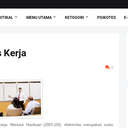
ITIKAL
MENU UTAMA
KETEGORI
PSIKOTES
E
s Kerja
4
 kerja. Menurut Hasibuan (2003:105), efektivitas merupakan suatu