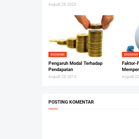
August 29, 2023
EKONOMI
EKONOMI
Pengaruh Modal Terhadap
Faktor-
Pendapatan
Mempen
August 23, 2013
August 22
POSTING KOMENTAR