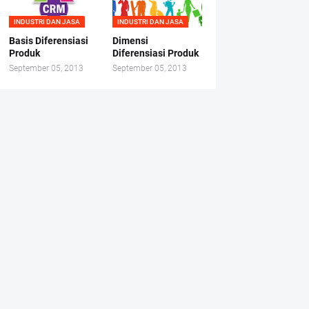
INDUSTRI DAN JASA
INDUSTRI DAN JASA
Basis Diferensiasi
Dimensi
Produk
Diferensiasi Produk
September 05, 2013
September 05, 2013