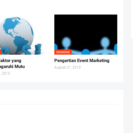
EKONOMI
Faktor yang
Pengertian Event Marketing
garuhi Mutu
August 21, 2013
, 2013