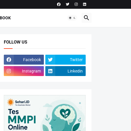
-BOOK
FOLLOW US
Facebook
Twitter
Instagram
Linkedin