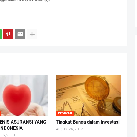
EKONOMI
JENIS ASURANSI YANG
Tingkat Bunga dalam Investasi
 INDONESIA
August 26, 2013
 16, 2013