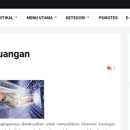
ITIKAL
MENU UTAMA
KETEGORI
PSIKOTES
E
uangan
0
ungkapannya dimaksudkan untuk menyediakan informasi keuangan