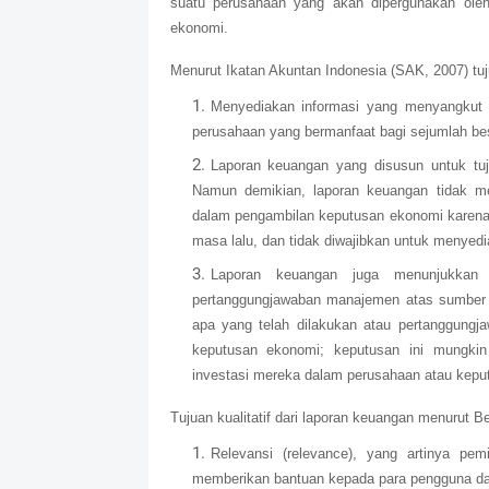
suatu perusahaan yang akan dipergunakan oleh
ekonomi.
Menurut Ikatan Akuntan Indonesia (SAK, 2007) tu
Menyediakan informasi yang menyangkut p
perusahaan yang bermanfaat bagi sejumlah b
Laporan keuangan yang disusun untuk tu
Namun demikian, laporan keuangan tidak m
dalam pengambilan keputusan ekonomi karena
masa lalu, dan tidak diwajibkan untuk menyed
Laporan keuangan juga menunjukkan 
pertanggungjawaban manajemen atas sumber 
apa yang telah dilakukan atau pertanggung
keputusan ekonomi; keputusan ini mungki
investasi mereka dalam perusahaan atau kep
Tujuan kualitatif dari laporan keuangan menurut Be
Relevansi (relevance), yang artinya pem
memberikan bantuan kepada para pengguna d