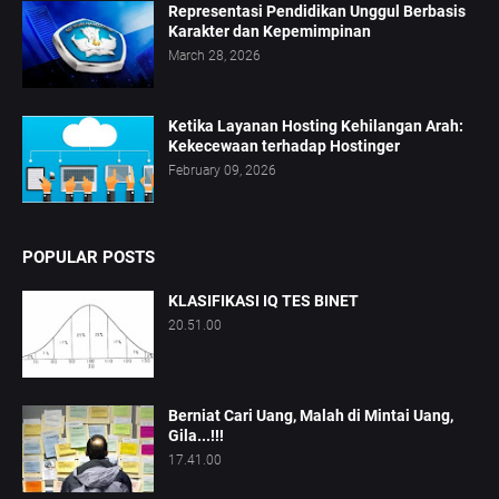
Representasi Pendidikan Unggul Berbasis
Karakter dan Kepemimpinan
March 28, 2026
Ketika Layanan Hosting Kehilangan Arah:
Kekecewaan terhadap Hostinger
February 09, 2026
POPULAR POSTS
KLASIFIKASI IQ TES BINET
20.51.00
Berniat Cari Uang, Malah di Mintai Uang,
Gila...!!!
17.41.00