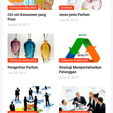
PSIKOLOGI KONSUMEN
EKONOMI
Ciri-ciri Konsumen yang
Jenis-jenis Parfum
Puas
July 30, 2013
August 04, 2013
PSIKOLOGI KONSUMEN
PSIKOLOGI KONSUMEN
Pengertian Parfum
Strategi Mempertahankan
Pelanggan
July 30, 2013
June 13, 2013