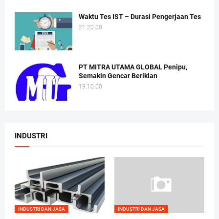
Waktu Tes IST – Durasi Pengerjaan Tes
21.20.00
PT MITRA UTAMA GLOBAL Penipu,
Semakin Gencar Beriklan
19.10.00
INDUSTRI
INDUSTRI DAN JASA
INDUSTRI DAN JASA