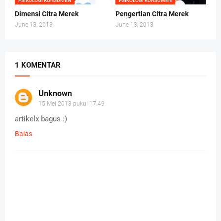
PSIKOLOGI KONSUMEN
PSIKOLOGI KONSUMEN
Dimensi Citra Merek
Pengertian Citra Merek
June 13, 2013
June 13, 2013
1 KOMENTAR
Unknown
15 Mei 2013 pukul 17.49
artikelx bagus :)
Balas