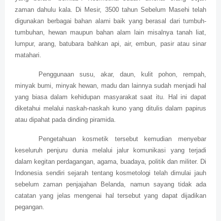
zaman dahulu kala. Di Mesir, 3500 tahun Sebelum Masehi telah
digunakan berbagai bahan alami baik yang berasal dari tumbuh-
tumbuhan, hewan maupun bahan alam lain misalnya tanah liat,
lumpur, arang, batubara bahkan api, air, embun, pasir atau sinar
matahari.
Penggunaan susu, akar, daun, kulit pohon, rempah,
minyak bumi, minyak hewan, madu dan lainnya sudah menjadi hal
yang biasa dalam kehidupan masyarakat saat itu. Hal ini dapat
diketahui melalui naskah-naskah kuno yang ditulis dalam papirus
atau dipahat pada dinding piramida.
Pengetahuan kosmetik tersebut kemudian menyebar
keseluruh penjuru dunia melalui jalur komunikasi yang terjadi
dalam kegitan perdagangan, agama, buadaya, politik dan militer. Di
Indonesia sendiri sejarah tentang kosmetologi telah dimulai jauh
sebelum zaman penjajahan Belanda, namun sayang tidak ada
catatan yang jelas mengenai hal tersebut yang dapat dijadikan
pegangan.