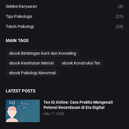
Seleksi Karyawan
(3)
Tips Psikologis
(21)
Tokoh Psikologi
(23)
MAIN TAGS
ebook Bimbingan Karir dan Konseling
ebook Kesehatan Mental
ebook Konstruksi Tes
ebook Psikologi Abnormal
LATEST POSTS
Tes IQ Online: Cara Praktis Mengenali
Potensi Kecerdasan di Era Digital
May 17, 2026