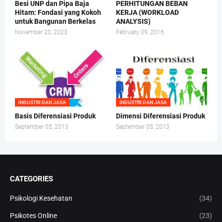
Besi UNP dan Pipa Baja
PERHITUNGAN BEBAN
Hitam: Fondasi yang Kokoh
KERJA (WORKLOAD
untuk Bangunan Berkelas
ANALYSIS)
November 20, 2023
February 09, 2016
INDUSTRI DAN JASA
INDUSTRI DAN JASA
Basis Diferensiasi Produk
Dimensi Diferensiasi Produk
September 05, 2013
September 05, 2013
CATEGORIES
Psikologi Kesehatan
(34)
Psikotes Online
(23)