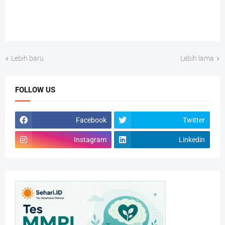
Lebih baru
Lebih lama
FOLLOW US
Facebook
Twitter
Instagram
Linkedin