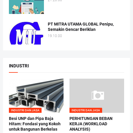
21.20.00
PT MITRA UTAMA GLOBAL Penipu,
Semakin Gencar Beriklan
19.10.00
INDUSTRI
INDUSTRI DAN JASA
INDUSTRI DAN JASA
Besi UNP dan Pipa Baja
PERHITUNGAN BEBAN
Hitam: Fondasi yang Kokoh
KERJA (WORKLOAD
untuk Bangunan Berkelas
ANALYSIS)