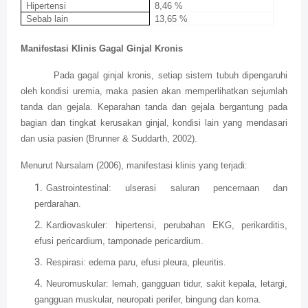
Hipertensi
8,46 %
Sebab lain
13,65 %
Manifestasi Klinis Gagal Ginjal Kronis
Pada gagal ginjal kronis, setiap sistem tubuh dipengaruhi
oleh kondisi uremia, maka pasien akan memperlihatkan sejumlah
tanda dan gejala. Keparahan tanda dan gejala bergantung pada
bagian dan tingkat kerusakan ginjal, kondisi lain yang mendasari
dan usia pasien (Brunner & Suddarth, 2002).
Menurut Nursalam (2006), manifestasi klinis yang terjadi:
Gastrointestinal: ulserasi saluran pencernaan dan
perdarahan.
Kardiovaskuler: hipertensi, perubahan EKG, perikarditis,
efusi pericardium, tamponade pericardium.
Respirasi: edema paru, efusi pleura, pleuritis.
Neuromuskular: lemah, gangguan tidur, sakit kepala, letargi,
gangguan muskular, neuropati perifer, bingung dan koma.