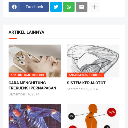
Facebook
ARTIKEL LAINNYA
ANATOMI DAN FISIOLOGI
ANATOMI DAN FISIOLOGI
CARA MENGHITUNG
SISTEM KERJA OTOT
FREKUENSI PERNAPASAN
September 09, 2014
September 16, 2014