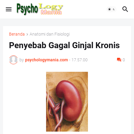
Beranda
Anatomi dan Fisiologi
Penyebab Gagal Ginjal Kronis
by
psychologymania.com
-
17.57.00
0