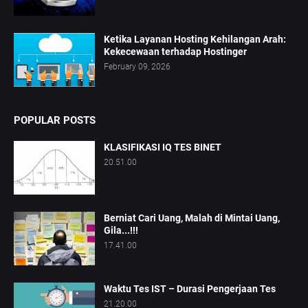
Ketika Layanan Hosting Kehilangan Arah:
Kekecewaan terhadap Hostinger
February 09, 2026
POPULAR POSTS
KLASIFIKASI IQ TES BINET
20.51.00
Berniat Cari Uang, Malah di Mintai Uang,
Gila...!!!
17.41.00
Waktu Tes IST – Durasi Pengerjaan Tes
21.20.00