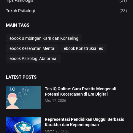
Tips Psikologis
(21)
Tokoh Psikologi
(23)
MAIN TAGS
ebook Bimbingan Karir dan Konseling
ebook Kesehatan Mental
ebook Konstruksi Tes
ebook Psikologi Abnormal
LATEST POSTS
Tes IQ Online: Cara Praktis Mengenali
Potensi Kecerdasan di Era Digital
May 17, 2026
Representasi Pendidikan Unggul Berbasis
Karakter dan Kepemimpinan
March 28, 2026