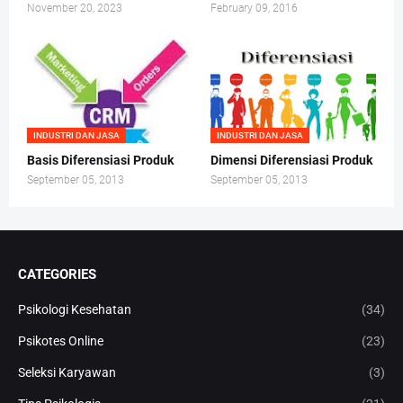
November 20, 2023
February 09, 2016
INDUSTRI DAN JASA
INDUSTRI DAN JASA
Basis Diferensiasi Produk
Dimensi Diferensiasi Produk
September 05, 2013
September 05, 2013
CATEGORIES
Psikologi Kesehatan
(34)
Psikotes Online
(23)
Seleksi Karyawan
(3)