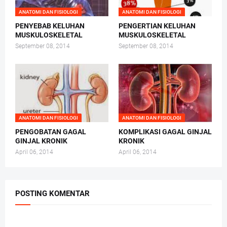
ANATOMI DAN FISIOLOGI
ANATOMI DAN FISIOLOGI
PENYEBAB KELUHAN
PENGERTIAN KELUHAN
MUSKULOSKELETAL
MUSKULOSKELETAL
September 08, 2014
September 08, 2014
ANATOMI DAN FISIOLOGI
ANATOMI DAN FISIOLOGI
PENGOBATAN GAGAL
KOMPLIKASI GAGAL GINJAL
GINJAL KRONIK
KRONIK
April 06, 2014
April 06, 2014
POSTING KOMENTAR