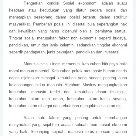
Pengertian kondisi Sosial ekononomi adalah suatu
keadaan atau kedudukan yang diatur secara sosial dan
menetapkan seseorang dalam posisi tertentu dalam struktur
masyarakat. Pemberian posisi ini disertai pula seperangkat hak
dan kewajiban yang harus dipenuhi oleh si pembawa status.
Tingkat sosial merupakan faktor non ekonomis seperti budaya,
pendidikan, umur dan jenis kelamin, sedangkan tingklat ekonomi
sepertik pendapatan, jenis pekerjaan, pendidikan dan investasi.
Manusia selalu ingin memenuhi kebutuhan hidupnya baik
moral maupun material. Kebutuhan pokok atau basic human needs
dapat dijelaskan sebagai kebutuhan yang sangat penting guna
kelangsungan hidup manusia. Abraham Maslow mengungkapkan
kebutuhan manusia terdiri dari kebutuhan dasar fisiologis,
kebutuhan akan rasa aman, kebutuhan akan kasih sayang,
kebutuhan akan dihargai dan kebutuhan mengaktualisasikan diri.
Salah satu faktor yang penting untuk membangun
masyarakat yang sejahtera adalah sebuah teori sosial ekonomi
yang baik. Sepanjang sejarah, manusia terus mencari jawaban