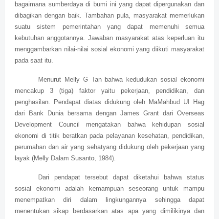
bagaimana sumberdaya di bumi ini yang dapat dipergunakan dan
dibagikan dengan baik. Tambahan pula, masyarakat memerlukan
suatu sistem pemerintahan yang dapat memenuhi semua
kebutuhan anggotannya. Jawaban masyarakat atas keperluan itu
menggambarkan nilai-nilai sosial ekonomi yang diikuti masyarakat
pada saat itu.
Menurut Melly G Tan bahwa kedudukan sosial ekonomi
mencakup 3 (tiga) faktor yaitu pekerjaan, pendidikan, dan
penghasilan. Pendapat diatas didukung oleh MaMahbud UI Hag
dari Bank Dunia bersama dengan James Grant dari Overseas
Development Council mengatakan bahwa kehidupan sosial
ekonomi di titik beratkan pada pelayanan kesehatan, pendidikan,
perumahan dan air yang sehatyang didukung oleh pekerjaan yang
layak (Melly Dalam Susanto, 1984).
Dari pendapat tersebut dapat diketahui bahwa status
sosial ekonomi adalah kemampuan seseorang untuk mampu
menempatkan diri dalam lingkungannya sehingga dapat
menentukan sikap berdasarkan atas apa yang dimilikinya dan