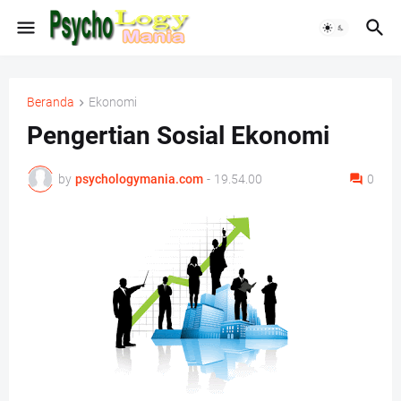
Beranda
Ekonomi
Pengertian Sosial Ekonomi
by
psychologymania.com
-
19.54.00
0