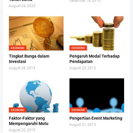
December 16, 2013
August 29, 2023
EKONOMI
EKONOMI
Tingkat Bunga dalam
Pengaruh Modal Terhadap
Investasi
Pendapatan
August 26, 2013
August 23, 2013
EKONOMI
EKONOMI
Faktor-Faktor yang
Pengertian Event Marketing
Mempengaruhi Mutu
August 21, 2013
August 22, 2013