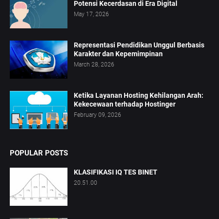
Potensi Kecerdasan di Era Digital
May 17, 2026
Representasi Pendidikan Unggul Berbasis
Karakter dan Kepemimpinan
March 28, 2026
Ketika Layanan Hosting Kehilangan Arah:
Kekecewaan terhadap Hostinger
February 09, 2026
POPULAR POSTS
KLASIFIKASI IQ TES BINET
20.51.00