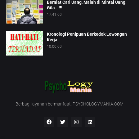
Berniat Cari Uang, Malah di Mintai Uang,
Gila...!!!
17.41.00
Kronologi Penipuan Berkedok Lowongan
Kerja
10.00.00
Berbagi layanan bermanfaat. PSYCHOLOGYMANIA.COM