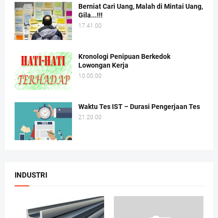
Berniat Cari Uang, Malah di Mintai Uang,
Gila...!!!
17.41.00
Kronologi Penipuan Berkedok
Lowongan Kerja
10.00.00
Waktu Tes IST – Durasi Pengerjaan Tes
21.20.00
INDUSTRI