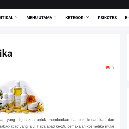
ITIKAL
MENU UTAMA
KETEGORI
PSIKOTES
E
ika
0
ahan yang digunakan untuk memberikan dampak kecantikan dan
erabad-abad yang lalu. Pada abad ke-19, pemakaian kosmetika mulai