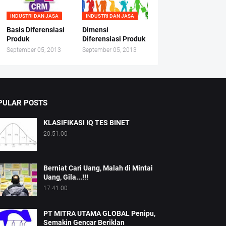
INDUSTRI DAN JASA
INDUSTRI DAN JASA
Basis Diferensiasi
Dimensi
Produk
Diferensiasi Produk
September 05, 2013
September 05, 2013
PULAR POSTS
KLASIFIKASI IQ TES BINET
20.51.00
Berniat Cari Uang, Malah di Mintai
Uang, Gila...!!!
17.41.00
PT MITRA UTAMA GLOBAL Penipu,
Semakin Gencar Beriklan