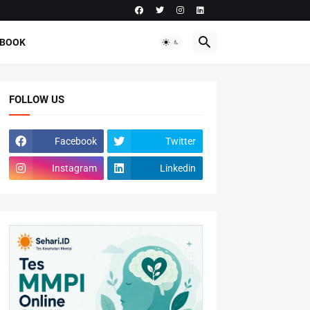
-BOOK
FOLLOW US
Facebook
Twitter
Instagram
Linkedin