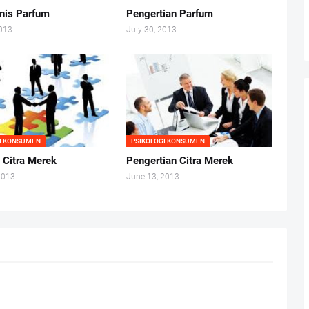
enis Parfum
Pengertian Parfum
2013
July 30, 2013
I KONSUMEN
PSIKOLOGI KONSUMEN
 Citra Merek
Pengertian Citra Merek
2013
June 13, 2013