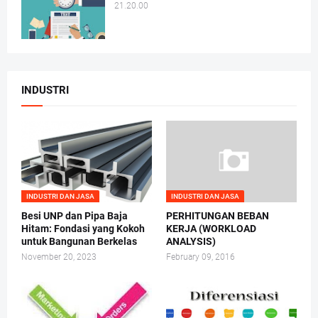
21.20.00
INDUSTRI
INDUSTRI DAN JASA
INDUSTRI DAN JASA
Besi UNP dan Pipa Baja
PERHITUNGAN BEBAN
Hitam: Fondasi yang Kokoh
KERJA (WORKLOAD
untuk Bangunan Berkelas
ANALYSIS)
November 20, 2023
February 09, 2016