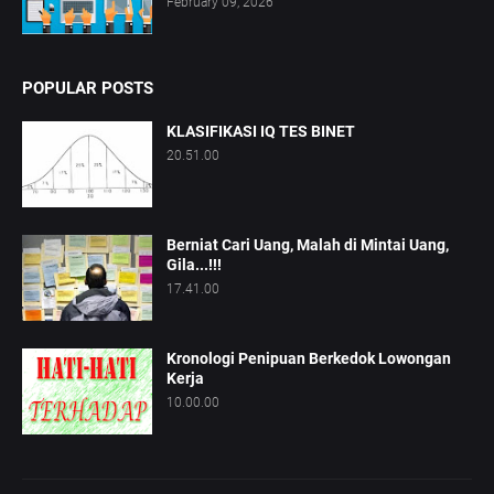
February 09, 2026
POPULAR POSTS
KLASIFIKASI IQ TES BINET
20.51.00
Berniat Cari Uang, Malah di Mintai Uang,
Gila...!!!
17.41.00
Kronologi Penipuan Berkedok Lowongan
Kerja
10.00.00