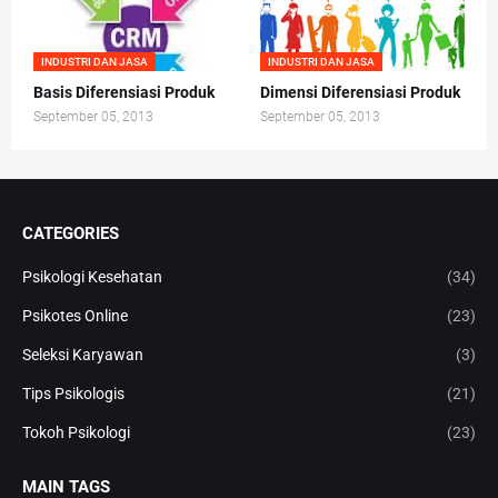
INDUSTRI DAN JASA
INDUSTRI DAN JASA
Basis Diferensiasi Produk
Dimensi Diferensiasi Produk
September 05, 2013
September 05, 2013
CATEGORIES
Psikologi Kesehatan
(34)
Psikotes Online
(23)
Seleksi Karyawan
(3)
Tips Psikologis
(21)
Tokoh Psikologi
(23)
MAIN TAGS