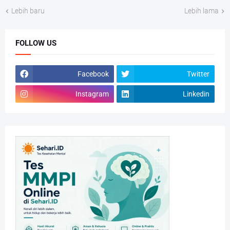
Lebih baru
Lebih lama
FOLLOW US
Facebook
Twitter
Instagram
Linkedin