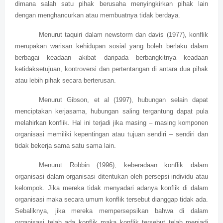
dimana salah satu pihak berusaha menyingkirkan pihak lain
dengan menghancurkan atau membuatnya tidak berdaya.
Menurut taquiri dalam newstorm dan davis (1977), konflik
merupakan warisan kehidupan sosial yang boleh berlaku dalam
berbagai keadaan akibat daripada berbangkitnya keadaan
ketidaksetujuan, kontroversi dan pertentangan di antara dua pihak
atau lebih pihak secara berterusan.
Menurut Gibson, et al (1997), hubungan selain dapat
menciptakan kerjasama, hubungan saling tergantung dapat pula
melahirkan konflik. Hal ini terjadi jika masing – masing komponen
organisasi memiliki kepentingan atau tujuan sendiri – sendiri dan
tidak bekerja sama satu sama lain.
Menurut Robbin (1996), keberadaan konflik dalam
organisasi dalam organisasi ditentukan oleh persepsi individu atau
kelompok. Jika mereka tidak menyadari adanya konflik di dalam
organisasi maka secara umum konflik tersebut dianggap tidak ada.
Sebaliknya, jika mereka mempersepsikan bahwa di dalam
organisasi telah ada konflik maka konflik tersebut telah menjadi