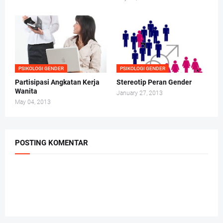
PSIKOLOGI GENDER
PSIKOLOGI GENDER
Partisipasi Angkatan Kerja
Stereotip Peran Gender
Wanita
January 27, 2013
May 04, 2013
POSTING KOMENTAR