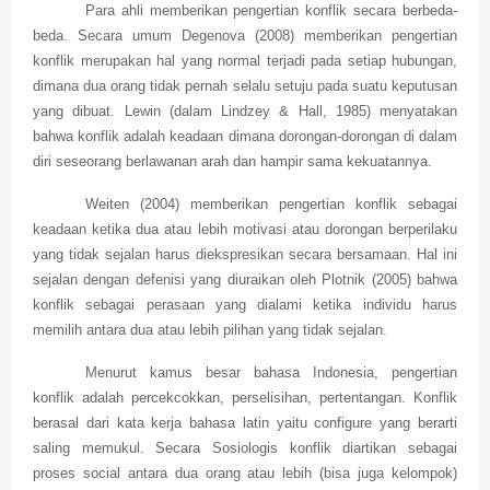
Para ahli memberikan pengertian konflik secara berbeda-
beda. Secara umum Degenova (2008) memberikan pengertian
konflik merupakan hal yang normal terjadi pada setiap hubungan,
dimana dua orang tidak pernah selalu setuju pada suatu keputusan
yang dibuat. Lewin (dalam Lindzey & Hall, 1985) menyatakan
bahwa konflik adalah keadaan dimana dorongan-dorongan di dalam
diri seseorang berlawanan arah dan hampir sama kekuatannya.
Weiten (2004) memberikan pengertian konflik sebagai
keadaan ketika dua atau lebih motivasi atau dorongan berperilaku
yang tidak sejalan harus diekspresikan secara bersamaan. Hal ini
sejalan dengan defenisi yang diuraikan oleh Plotnik (2005) bahwa
konflik sebagai perasaan yang dialami ketika individu harus
memilih antara dua atau lebih pilihan yang tidak sejalan.
Menurut kamus besar bahasa Indonesia, pengertian
konflik adalah percekcokkan, perselisihan, pertentangan. Konflik
berasal dari kata kerja bahasa latin yaitu configure yang berarti
saling memukul. Secara Sosiologis konflik diartikan sebagai
proses social antara dua orang atau lebih (bisa juga kelompok)