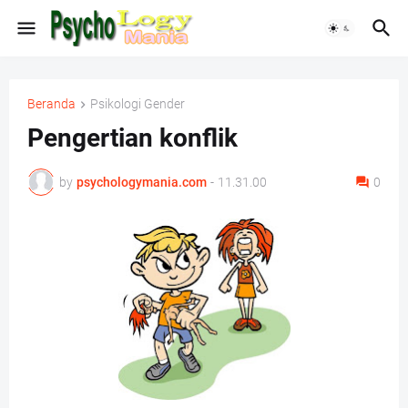
Beranda
Psikologi Gender
Pengertian konflik
by
psychologymania.com
-
11.31.00
0