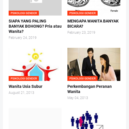
PSIKOLOGI GENDER
PSIKOLOGI GENDER
SIAPA YANG PALING
MENGAPA WANITA BANYAK
BANYAK BOHONG? Pria atau
BICARA?
Wanita?
February 23, 2019
February 24, 2019
PSIKOLOGI GENDER
PSIKOLOGI GENDER
Wanita Usia Subur
Perkembangan Peranan
Wanita
August 21, 2013
May 04, 2013