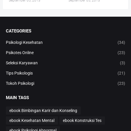
September 05, 2013
September 05, 2013
CATEGORIES
Psikologi Kesehatan
(34)
Psikotes Online
(23)
Seleksi Karyawan
(3)
Tips Psikologis
(21)
Tokoh Psikologi
(23)
MAIN TAGS
ebook Bimbingan Karir dan Konseling
ebook Kesehatan Mental
ebook Konstruksi Tes
ebook Psikologi Abnormal