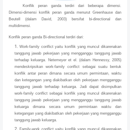
Konflik peran ganda terdiri dari beberapa dimensi.
Dimensi-dimensi konflik peran ganda menurut Greenhause dan
Beutell (dalam David, 2003) bersifat bi-directional dan
multidimensi.
Konflik peran ganda Bi-directional terdiri dari:
Work-family conflict yaitu konflik yang muncul dikarenakan
tanggung jawab pekerjaan yang mengganggu tanggung jawab
terhadap keluarga. Netemeyer et el. (dalam Hennessy, 2005)
mendeskripsikan work-family conflict sebagai suatu bentuk
konflik antar peran dimana secara umum permintaan, waktu
dan ketegangan yang diakibatkan oleh pekerjaan mengganggu
tanggung jawab terhadap keluarga. Jadi dapat disimpulkan
work-family conflict sebagai konflik yang muncul dikarenakan
tanggung jawab pekerjaan yang mengganggu tanggung jawab
keluarga dimana secara umum permintaan waktu dan
ketegangan yang diakibatkan oleh pekerjaan yang mengganggu
tanggung jawab keluarga.
Family-work conflict yaitu konflik yang muncul dikarenakan