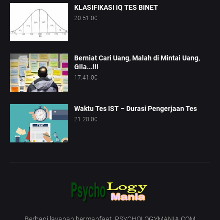
KLASIFIKASI IQ TES BINET
20.51.00
Berniat Cari Uang, Malah di Mintai Uang,
Gila...!!!
17.41.00
Waktu Tes IST – Durasi Pengerjaan Tes
21.20.00
Berbagi layanan bermanfaat. PSYCHOLOGYMANIA.COM