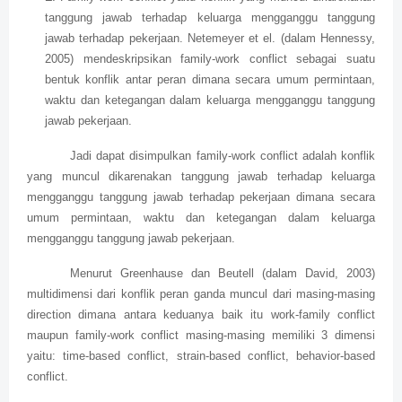
tanggung jawab terhadap keluarga mengganggu tanggung
jawab terhadap pekerjaan. Netemeyer et el. (dalam Hennessy,
2005) mendeskripsikan family-work conflict sebagai suatu
bentuk konflik antar peran dimana secara umum permintaan,
waktu dan ketegangan dalam keluarga mengganggu tanggung
jawab pekerjaan.
Jadi dapat disimpulkan family-work conflict adalah konflik
yang muncul dikarenakan tanggung jawab terhadap keluarga
mengganggu tanggung jawab terhadap pekerjaan dimana secara
umum permintaan, waktu dan ketegangan dalam keluarga
mengganggu tanggung jawab pekerjaan.
Menurut Greenhause dan Beutell (dalam David, 2003)
multidimensi dari konflik peran ganda muncul dari masing-masing
direction dimana antara keduanya baik itu work-family conflict
maupun family-work conflict masing-masing memiliki 3 dimensi
yaitu: time-based conflict, strain-based conflict, behavior-based
conflict.