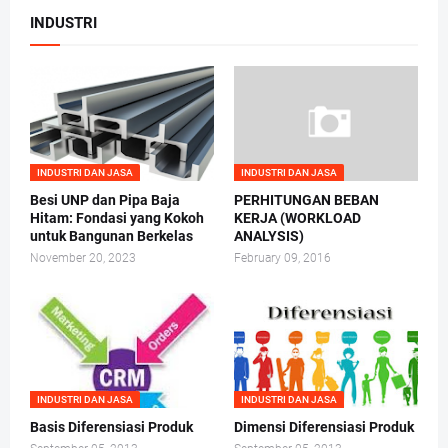
INDUSTRI
INDUSTRI DAN JASA
INDUSTRI DAN JASA
Besi UNP dan Pipa Baja
PERHITUNGAN BEBAN
Hitam: Fondasi yang Kokoh
KERJA (WORKLOAD
untuk Bangunan Berkelas
ANALYSIS)
November 20, 2023
February 09, 2016
INDUSTRI DAN JASA
INDUSTRI DAN JASA
Basis Diferensiasi Produk
Dimensi Diferensiasi Produk