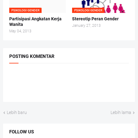
PSIKOLOGI GENDER
PSIKOLOGI GENDER
Partisipasi Angkatan Kerja
Stereotip Peran Gender
Wanita
January 27, 2013
May 04, 2013
POSTING KOMENTAR
Lebih baru
Lebih lama
FOLLOW US