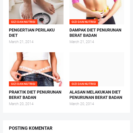
GIZI DAN NUTRISI
GIZI DAN NUTRISI
PENGERTIAN PERILAKU
DAMPAK DIET PENURUNAN
DIET
BERAT BADAN
March 21, 2014
March 21, 2014
GIZI DAN NUTRISI
GIZI DAN NUTRISI
PRAKTIK DIET PENURUNAN
ALASAN MELAKUKAN DIET
BERAT BADAN
PENURUNAN BERAT BADAN
March 20, 2014
March 20, 2014
POSTING KOMENTAR