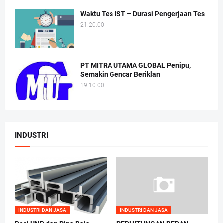
Waktu Tes IST – Durasi Pengerjaan Tes
21.20.00
PT MITRA UTAMA GLOBAL Penipu,
Semakin Gencar Beriklan
19.10.00
INDUSTRI
INDUSTRI DAN JASA
INDUSTRI DAN JASA