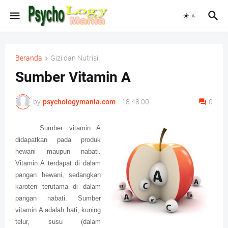
Beranda
Gizi dan Nutrisi
Sumber Vitamin A
by
psychologymania.com
-
18.48.00
0
Sumber vitamin A
didapatkan pada produk
hewani maupun nabati.
Vitamin A terdapat di dalam
pangan hewani, sedangkan
karoten terutama di dalam
pangan nabati. Sumber
vitamin A adalah hati, kuning
telur, susu (dalam