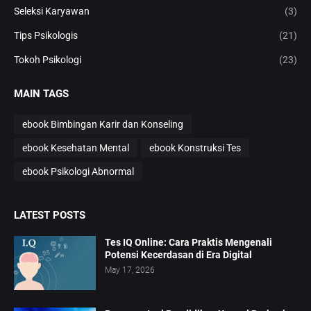
Seleksi Karyawan
(3)
Tips Psikologis
(21)
Tokoh Psikologi
(23)
MAIN TAGS
ebook Bimbingan Karir dan Konseling
ebook Kesehatan Mental
ebook Konstruksi Tes
ebook Psikologi Abnormal
LATEST POSTS
Tes IQ Online: Cara Praktis Mengenali
Potensi Kecerdasan di Era Digital
May 17, 2026