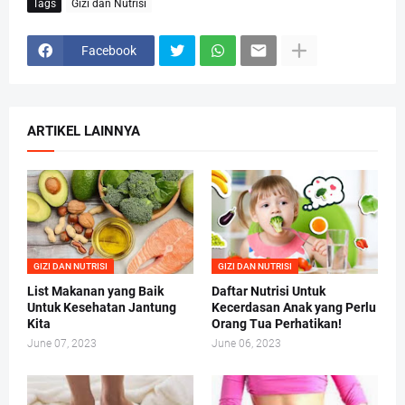
Tags
Gizi dan Nutrisi
Facebook
ARTIKEL LAINNYA
GIZI DAN NUTRISI
GIZI DAN NUTRISI
List Makanan yang Baik
Daftar Nutrisi Untuk
Untuk Kesehatan Jantung
Kecerdasan Anak yang Perlu
Kita
Orang Tua Perhatikan!
June 07, 2023
June 06, 2023