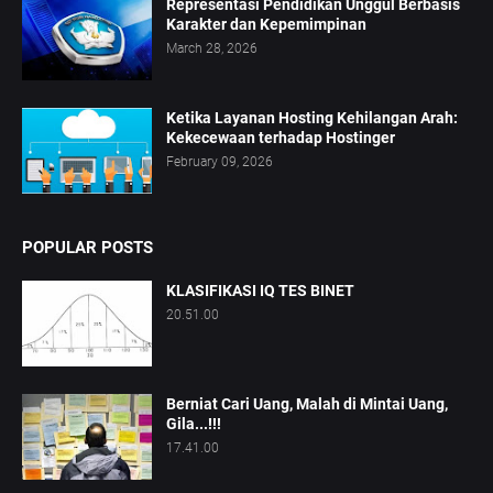
Representasi Pendidikan Unggul Berbasis
Karakter dan Kepemimpinan
March 28, 2026
Ketika Layanan Hosting Kehilangan Arah:
Kekecewaan terhadap Hostinger
February 09, 2026
POPULAR POSTS
KLASIFIKASI IQ TES BINET
20.51.00
Berniat Cari Uang, Malah di Mintai Uang,
Gila...!!!
17.41.00