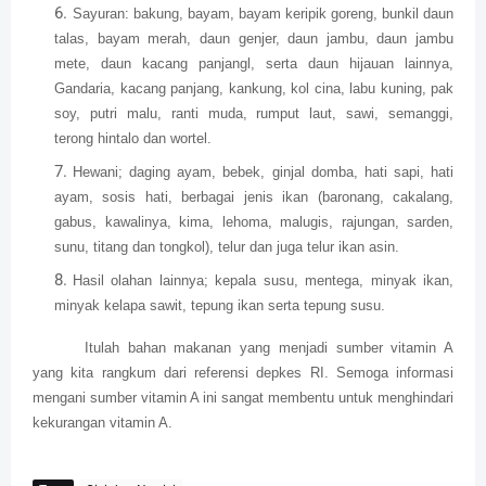
Sayuran: bakung, bayam, bayam keripik goreng, bunkil daun
talas, bayam merah, daun genjer, daun jambu, daun jambu
mete, daun kacang panjangl, serta daun hijauan lainnya,
Gandaria, kacang panjang, kankung, kol cina, labu kuning, pak
soy, putri malu, ranti muda, rumput laut, sawi, semanggi,
terong hintalo dan wortel.
Hewani; daging ayam, bebek, ginjal domba, hati sapi, hati
ayam, sosis hati, berbagai jenis ikan (baronang, cakalang,
gabus, kawalinya, kima, lehoma, malugis, rajungan, sarden,
sunu, titang dan tongkol), telur dan juga telur ikan asin.
Hasil olahan lainnya; kepala susu, mentega, minyak ikan,
minyak kelapa sawit, tepung ikan serta tepung susu.
Itulah bahan makanan yang menjadi sumber vitamin A
yang kita rangkum dari referensi depkes RI. Semoga informasi
mengani sumber vitamin A ini sangat membentu untuk menghindari
kekurangan vitamin A.