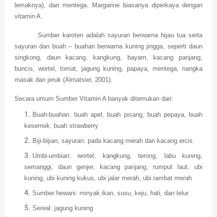
lemaknya), dan mentega. Margarine biasanya diperkaya dengan
vitamin A.
Sumber karoten adalah sayuran berwarna hijau tua serta
sayuran dan buah – buahan berwarna kuning jingga, seperti daun
singkong, daun kacang, kangkung, bayam, kacang panjang,
buncis, wortel, tomat, jagung kuning, papaya, mentega, nangka
masak dan jeruk (Almatsier, 2001).
Secara umum Sumber Vitamin A banyak ditemukan dari:
Buah-buahan: buah apel, buah pisang, buah pepaya, buah
kesemek, buah strawberry
Biji-bijian, sayuran: pada kacang merah dan kacang ercis
Umbi-umbian: wortel, kangkung, terong, labu kuning,
semanggi, daun genjer, kacang panjang, rumput laut, ubi
kuning, ubi kuning kukus, ubi jalar merah, ubi rambat merah
Sumber hewani: minyak ikan, susu, keju, hati, dan telur.
Sereal: jagung kuning