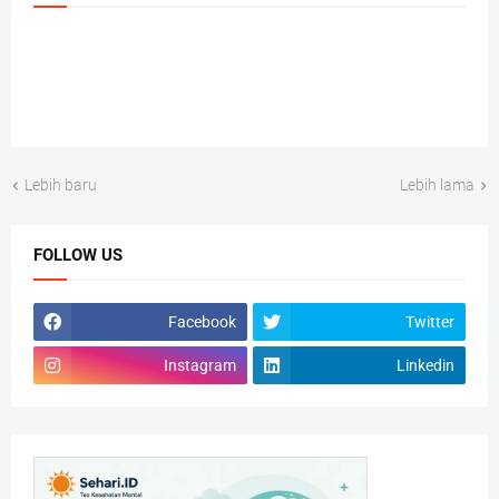
Lebih baru
Lebih lama
FOLLOW US
Facebook
Twitter
Instagram
Linkedin