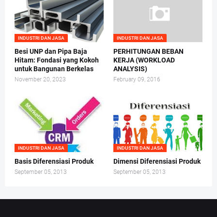
INDUSTRI DAN JASA
INDUSTRI DAN JASA
Besi UNP dan Pipa Baja
PERHITUNGAN BEBAN
Hitam: Fondasi yang Kokoh
KERJA (WORKLOAD
untuk Bangunan Berkelas
ANALYSIS)
November 20, 2023
February 09, 2016
INDUSTRI DAN JASA
INDUSTRI DAN JASA
Basis Diferensiasi Produk
Dimensi Diferensiasi Produk
September 05, 2013
September 05, 2013