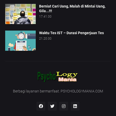
Berniat Cari Uang, Malah di Mintai Uang,
Gila...!!!
17.41.00
Waktu Tes IST – Durasi Pengerjaan Tes
21.20.00
Berbagi layanan bermanfaat. PSYCHOLOGYMANIA.COM