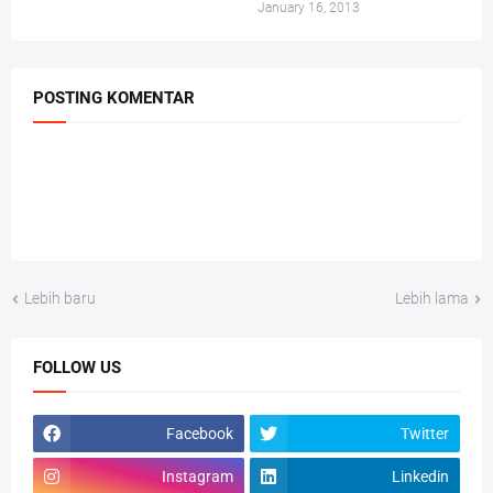
January 16, 2013
POSTING KOMENTAR
Lebih baru
Lebih lama
FOLLOW US
Facebook
Twitter
Instagram
Linkedin