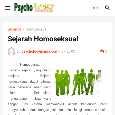
Beranda
Homoseksual
Sejarah Homoseksual
by
psychologymania.com
-
07.56.00
0
Homoseksual
memiliki sejarah yang cukup
panjang. Sejarah
homoseksual dapat ditemui
pada beberapa abad yang
silam. Seksualitas
mengandung makna yang
sangat luas karena menyangkut aspek kehidupan yang
menyeluruh, terkait dengan jenis kelamin biologis maupun sosial