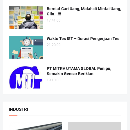
Berniat Cari Uang, Malah di Mintai Uang,
Gila...!!!
17.41.00
Waktu Tes IST – Durasi Pengerjaan Tes
21.20.00
PT MITRA UTAMA GLOBAL Penipu,
Semakin Gencar Beriklan
19.10.00
INDUSTRI