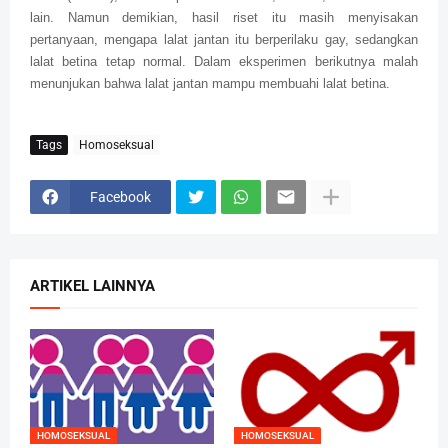
lain. Namun demikian, hasil riset itu masih menyisakan
pertanyaan, mengapa lalat jantan itu berperilaku gay, sedangkan
lalat betina tetap normal. Dalam eksperimen berikutnya malah
menunjukan bahwa lalat jantan mampu membuahi lalat betina.
Tags
Homoseksual
Facebook
ARTIKEL LAINNYA
HOMOSEKSUAL
HOMOSEKSUAL