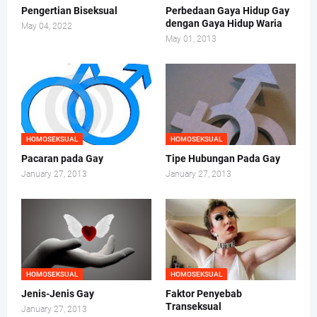
Pengertian Biseksual
Perbedaan Gaya Hidup Gay
dengan Gaya Hidup Waria
May 04, 2022
May 01, 2013
HOMOSEKSUAL
HOMOSEKSUAL
Pacaran pada Gay
Tipe Hubungan Pada Gay
January 27, 2013
January 27, 2013
HOMOSEKSUAL
HOMOSEKSUAL
Jenis-Jenis Gay
Faktor Penyebab
Transeksual
January 27, 2013