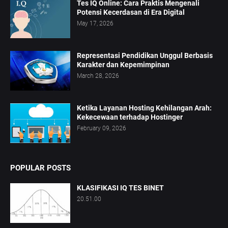
Tes IQ Online: Cara Praktis Mengenali
Potensi Kecerdasan di Era Digital
May 17, 2026
Representasi Pendidikan Unggul Berbasis
Karakter dan Kepemimpinan
March 28, 2026
Ketika Layanan Hosting Kehilangan Arah:
Kekecewaan terhadap Hostinger
February 09, 2026
POPULAR POSTS
KLASIFIKASI IQ TES BINET
20.51.00