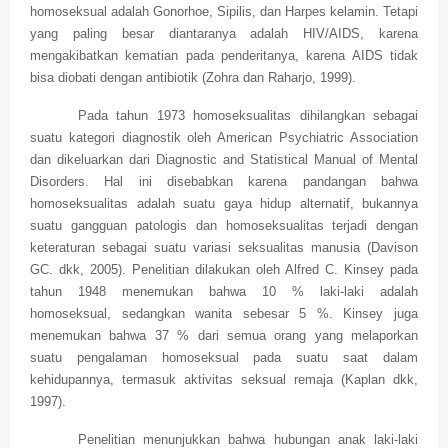
homoseksual adalah Gonorhoe, Sipilis, dan Harpes kelamin. Tetapi
yang paling besar diantaranya adalah HIV/AIDS, karena
mengakibatkan kematian pada penderitanya, karena AIDS tidak
bisa diobati dengan antibiotik (Zohra dan Raharjo, 1999).
Pada tahun 1973 homoseksualitas dihilangkan sebagai
suatu kategori diagnostik oleh American Psychiatric Association
dan dikeluarkan dari Diagnostic and Statistical Manual of Mental
Disorders. Hal ini disebabkan karena pandangan bahwa
homoseksualitas adalah suatu gaya hidup alternatif, bukannya
suatu gangguan patologis dan homoseksualitas terjadi dengan
keteraturan sebagai suatu variasi seksualitas manusia (Davison
GC. dkk, 2005). Penelitian dilakukan oleh Alfred C. Kinsey pada
tahun 1948 menemukan bahwa 10 % laki-laki adalah
homoseksual, sedangkan wanita sebesar 5 %. Kinsey juga
menemukan bahwa 37 % dari semua orang yang melaporkan
suatu pengalaman homoseksual pada suatu saat dalam
kehidupannya, termasuk aktivitas seksual remaja (Kaplan dkk,
1997).
Penelitian menunjukkan bahwa hubungan anak laki-laki