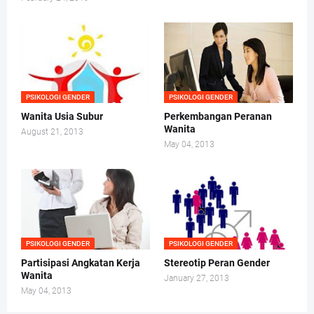
PSIKOLOGI GENDER
PSIKOLOGI GENDER
Wanita Usia Subur
Perkembangan Peranan
Wanita
August 21, 2013
May 04, 2013
PSIKOLOGI GENDER
PSIKOLOGI GENDER
Partisipasi Angkatan Kerja
Stereotip Peran Gender
Wanita
January 27, 2013
May 04, 2013