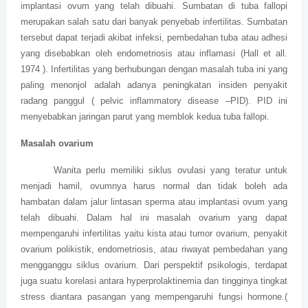
implantasi ovum yang telah dibuahi. Sumbatan di tuba fallopi
merupakan salah satu dari banyak penyebab infertilitas. Sumbatan
tersebut dapat terjadi akibat infeksi, pembedahan tuba atau adhesi
yang disebabkan oleh endometriosis atau inflamasi (Hall et all.
1974 ). Infertilitas yang berhubungan dengan masalah tuba ini yang
paling menonjol adalah adanya peningkatan insiden penyakit
radang panggul ( pelvic inflammatory disease –PID). PID ini
menyebabkan jaringan parut yang memblok kedua tuba fallopi.
Masalah ovarium
Wanita perlu memiliki siklus ovulasi yang teratur untuk
menjadi hamil, ovumnya harus normal dan tidak boleh ada
hambatan dalam jalur lintasan sperma atau implantasi ovum yang
telah dibuahi. Dalam hal ini masalah ovarium yang dapat
mempengaruhi infertilitas yaitu kista atau tumor ovarium, penyakit
ovarium polikistik, endometriosis, atau riwayat pembedahan yang
mengganggu siklus ovarium. Dari perspektif psikologis, terdapat
juga suatu korelasi antara hyperprolaktinemia dan tingginya tingkat
stress diantara pasangan yang mempengaruhi fungsi hormone.(