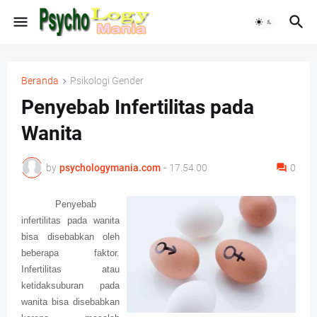
Beranda
Psikologi Gender
Penyebab Infertilitas pada
Wanita
by
psychologymania.com
-
17.54.00
0
Penyebab
infertilitas pada wanita
bisa disebabkan oleh
beberapa faktor.
Infertilitas atau
ketidaksuburan pada
wanita bisa disebabkan