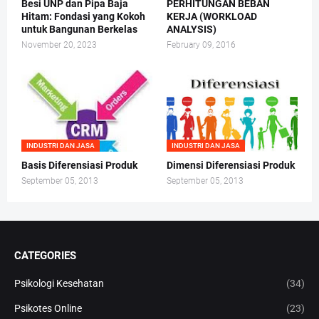
Besi UNP dan Pipa Baja
PERHITUNGAN BEBAN
Hitam: Fondasi yang Kokoh
KERJA (WORKLOAD
untuk Bangunan Berkelas
ANALYSIS)
November 20, 2023
February 09, 2016
INDUSTRI DAN JASA
INDUSTRI DAN JASA
Basis Diferensiasi Produk
Dimensi Diferensiasi Produk
September 05, 2013
September 05, 2013
CATEGORIES
Psikologi Kesehatan
(34)
Psikotes Online
(23)