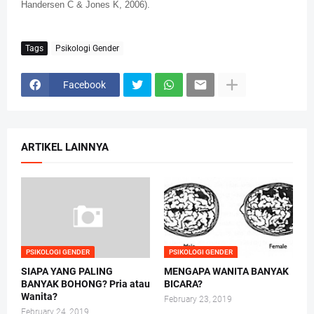
Handersen C & Jones K, 2006).
Tags
Psikologi Gender
Facebook
ARTIKEL LAINNYA
PSIKOLOGI GENDER
PSIKOLOGI GENDER
SIAPA YANG PALING
MENGAPA WANITA BANYAK
BANYAK BOHONG? Pria atau
BICARA?
Wanita?
February 23, 2019
February 24, 2019