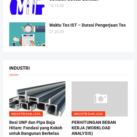
19.10.00
Waktu Tes IST – Durasi Pengerjaan Tes
21.20.00
INDUSTRI
INDUSTRI DAN JASA
INDUSTRI DAN JASA
Besi UNP dan Pipa Baja
PERHITUNGAN BEBAN
Hitam: Fondasi yang Kokoh
KERJA (WORKLOAD
untuk Bangunan Berkelas
ANALYSIS)