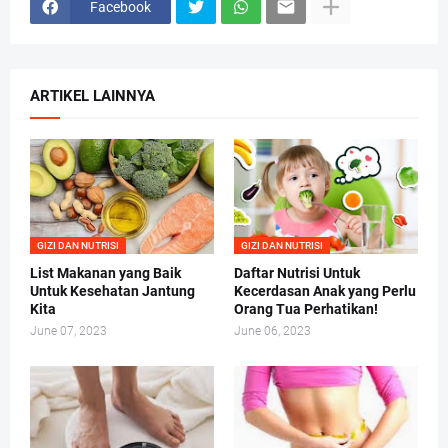
Facebook
ARTIKEL LAINNYA
GIZI DAN NUTRISI
GIZI DAN NUTRISI
List Makanan yang Baik
Daftar Nutrisi Untuk
Untuk Kesehatan Jantung
Kecerdasan Anak yang Perlu
Kita
Orang Tua Perhatikan!
June 07, 2023
June 06, 2023