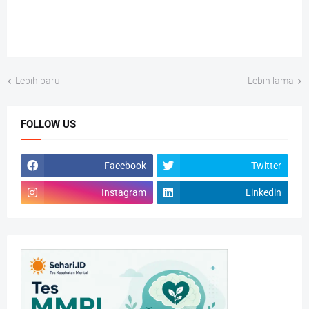
Lebih baru
Lebih lama
FOLLOW US
Facebook
Twitter
Instagram
Linkedin