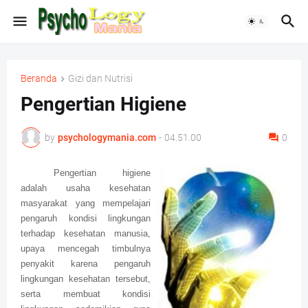
Beranda
Gizi dan Nutrisi
Pengertian Higiene
by
psychologymania.com
-
04.51.00
0
Pengertian higiene
adalah usaha kesehatan
masyarakat yang mempelajari
pengaruh kondisi lingkungan
terhadap kesehatan manusia,
upaya mencegah timbulnya
penyakit karena pengaruh
lingkungan kesehatan tersebut,
serta membuat kondisi