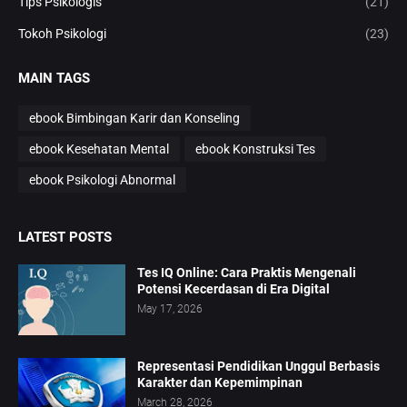
Tips Psikologis
(21)
Tokoh Psikologi
(23)
MAIN TAGS
ebook Bimbingan Karir dan Konseling
ebook Kesehatan Mental
ebook Konstruksi Tes
ebook Psikologi Abnormal
LATEST POSTS
Tes IQ Online: Cara Praktis Mengenali
Potensi Kecerdasan di Era Digital
May 17, 2026
Representasi Pendidikan Unggul Berbasis
Karakter dan Kepemimpinan
March 28, 2026