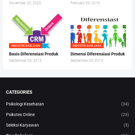
November 20, 2023
February 09, 2016
INDUSTRI DAN JASA
INDUSTRI DAN JASA
Basis Diferensiasi Produk
Dimensi Diferensiasi Produk
September 05, 2013
September 05, 2013
CATEGORIES
Psikologi Kesehatan
(34)
Psikotes Online
(23)
Seleksi Karyawan
(3)