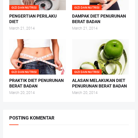
GIZI DAN NUTRISI
GIZI DAN NUTRISI
PENGERTIAN PERILAKU
DAMPAK DIET PENURUNAN
DIET
BERAT BADAN
March 21, 2014
March 21, 2014
GIZI DAN NUTRISI
GIZI DAN NUTRISI
PRAKTIK DIET PENURUNAN
ALASAN MELAKUKAN DIET
BERAT BADAN
PENURUNAN BERAT BADAN
March 20, 2014
March 20, 2014
POSTING KOMENTAR