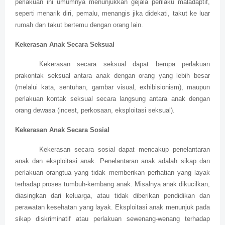
perlakuan ini umumnya menunjukkan gejala perilaku maladaptif,
seperti menarik diri, pemalu, menangis jika didekati, takut ke luar
rumah dan takut bertemu dengan orang lain.
Kekerasan Anak Secara Seksual
Kekerasan secara seksual dapat berupa perlakuan
prakontak seksual antara anak dengan orang yang lebih besar
(melalui kata, sentuhan, gambar visual, exhibisionism), maupun
perlakuan kontak seksual secara langsung antara anak dengan
orang dewasa (incest, perkosaan, eksploitasi seksual).
Kekerasan Anak Secara Sosial
Kekerasan secara sosial dapat mencakup penelantaran
anak dan eksploitasi anak. Penelantaran anak adalah sikap dan
perlakuan orangtua yang tidak memberikan perhatian yang layak
terhadap proses tumbuh-kembang anak. Misalnya anak dikucilkan,
diasingkan dari keluarga, atau tidak diberikan pendidikan dan
perawatan kesehatan yang layak. Eksploitasi anak menunjuk pada
sikap diskriminatif atau perlakuan sewenang-wenang terhadap