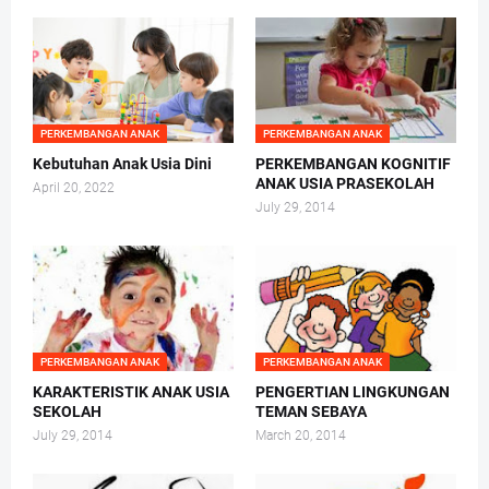
PERKEMBANGAN ANAK
PERKEMBANGAN ANAK
Kebutuhan Anak Usia Dini
PERKEMBANGAN KOGNITIF
ANAK USIA PRASEKOLAH
April 20, 2022
July 29, 2014
PERKEMBANGAN ANAK
PERKEMBANGAN ANAK
KARAKTERISTIK ANAK USIA
PENGERTIAN LINGKUNGAN
SEKOLAH
TEMAN SEBAYA
July 29, 2014
March 20, 2014