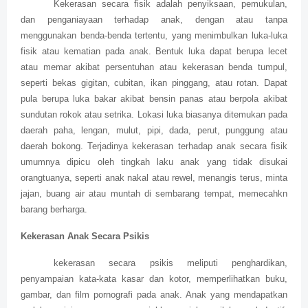
Kekerasan secara fisik adalah penyiksaan, pemukulan,
dan penganiayaan terhadap anak, dengan atau tanpa
menggunakan benda-benda tertentu, yang menimbulkan luka-luka
fisik atau kematian pada anak. Bentuk luka dapat berupa lecet
atau memar akibat persentuhan atau kekerasan benda tumpul,
seperti bekas gigitan, cubitan, ikan pinggang, atau rotan. Dapat
pula berupa luka bakar akibat bensin panas atau berpola akibat
sundutan rokok atau setrika. Lokasi luka biasanya ditemukan pada
daerah paha, lengan, mulut, pipi, dada, perut, punggung atau
daerah bokong. Terjadinya kekerasan terhadap anak secara fisik
umumnya dipicu oleh tingkah laku anak yang tidak disukai
orangtuanya, seperti anak nakal atau rewel, menangis terus, minta
jajan, buang air atau muntah di sembarang tempat, memecahkn
barang berharga.
Kekerasan Anak Secara Psikis
kekerasan secara psikis meliputi penghardikan,
penyampaian kata-kata kasar dan kotor, memperlihatkan buku,
gambar, dan film pornografi pada anak. Anak yang mendapatkan