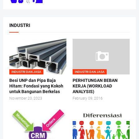
INDUSTRI
INDUSTRI DAN JASA
INDUSTRI DAN JASA
Besi UNP dan Pipa Baja
PERHITUNGAN BEBAN
Hitam: Fondasi yang Kokoh
KERJA (WORKLOAD
untuk Bangunan Berkelas
ANALYSIS)
November 20, 2023
February 09, 2016