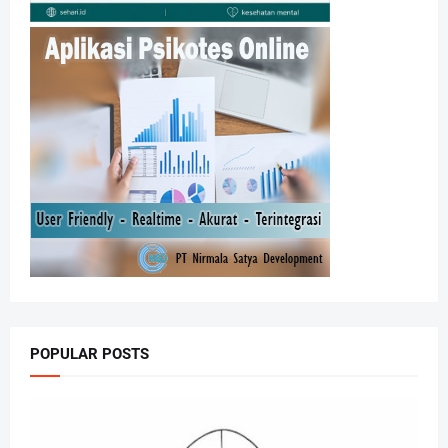
POPULAR POSTS