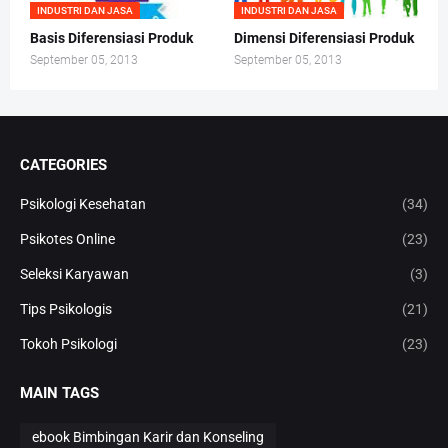
INDUSTRI DAN JASA
INDUSTRI DAN JASA
Basis Diferensiasi Produk
Dimensi Diferensiasi Produk
September 05, 2013
September 05, 2013
CATEGORIES
Psikologi Kesehatan
(34)
Psikotes Online
(23)
Seleksi Karyawan
(3)
Tips Psikologis
(21)
Tokoh Psikologi
(23)
MAIN TAGS
ebook Bimbingan Karir dan Konseling