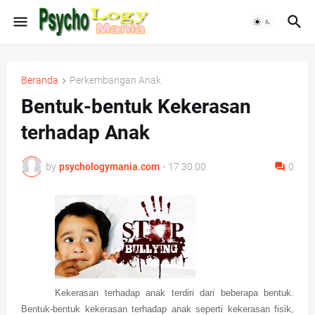
Beranda
Perkembangan Anak
Bentuk-bentuk Kekerasan
terhadap Anak
by
psychologymania.com
-
17.30.00
0
Kekerasan terhadap anak terdiri dari beberapa bentuk.
Bentuk-bentuk kekerasan terhadap anak seperti kekerasan fisik,