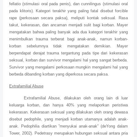
fellatio (stimulasi oral pada penis), dan cunnilingus (stimulasi oral
pada klitoris). Kategori terakhir yang paling fatal disebut forcible
rape (perkosaan secara paksa), meliputi kontak seksual. Rasa
takut, kekerasan, dan ancaman menjadi sulit bagi korban. Mayer
mengatakan bahwa paling banyak ada dua kategori terakhir yang
menimbulkan trauma terberat bagi anak-anak, namun korban-
korban sebelumnya tidak mengatakan demikian. Mayer
berpendapat derajat trauma tergantung pada tipe dari kekerasan
seksual, korban dan survivor mengalami hal yang sangat berbeda.
Survivor yang mengalami perkosaan mungkin mengalami hal yang
berbeda dibanding korban yang diperkosa secara paksa.
Extrafamilial Abuse
Extrafamilial Abuse, dilakukan oleh orang lain di luar
keluarga korban, dan hanya 40% yang melaporkan peristiwa
kekerasan. Kekerasan seksual yang dilakukan oleh orang dewasa
disebut pedophile, yang menjadi korban utamanya adalah anak-
anak. Pedophilia diartikan ”menyukai anak-anak” (deYong dalam
Tower, 2002). Pedetrasy merupakan hubungan seksual antara pria