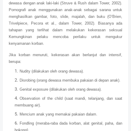
dewasa dengan anak laki-laki (Struve & Rush dalam Tower, 2002).
Pornografi anak menggunakan anak-anak sebagai sarana untuk
menghasilkan gambar, foto, slide, majalah, dan buku (O’Brien,
Trivelpiece, Pecora et al., dalam Tower, 2002). Biasanya ada
tahapan yang terlihat dalam melakukan kekerasan seksual
Kemungkinan pelaku mencoba perilaku untuk mengukur
kenyamanan korban.
Jika korban menuruti, kekerasan akan berlanjut dan intensif,
berupa:
Nudity (dilakukan oleh orang dewasa).
Disrobing (orang dewasa membuka pakaian di depan anak).
Genital exposure (dilakukan oleh orang dewasa).
Observation of the child (saat mandi, telanjang, dan saat
membuang air).
Mencium anak yang memakai pakaian dalam.
Fondling (meraba-raba dada korban, alat genital, paha, dan
bokong).