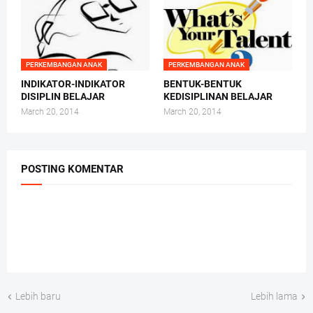
PERKEMBANGAN ANAK
PERKEMBANGAN ANAK
INDIKATOR-INDIKATOR
BENTUK-BENTUK
DISIPLIN BELAJAR
KEDISIPLINAN BELAJAR
March 20, 2014
March 20, 2014
POSTING KOMENTAR
Lebih baru
Lebih lama