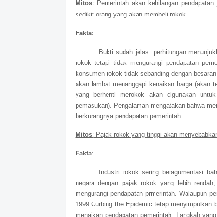
Mitos:
Pemerintah akan kehilangan pendapatan j
sedikit orang yang akan membeli rokok
Fakta:
Bukti sudah jelas: perhitungan menunj
rokok tetapi tidak mengurangi pendapatan pemer
konsumen rokok tidak sebanding dengan besaran
akan lambat menanggapi kenaikan harga (akan te
yang berhenti merokok akan digunakan untuk
pemasukan). Pengalaman mengatakan bahwa menai
berkurangnya pendapatan pemerintah.
Mitos:
Pajak rokok yang tinggi akan menyebabka
Fakta:
Industri rokok sering beragumentasi b
negara dengan pajak rokok yang lebih rendah
mengurangi pendapatan prmerintah. Walaupun pe
1999 Curbing the Epidemic tetap menyimpulkan 
menaikan pendapatan pemerintah. Langkah yang 