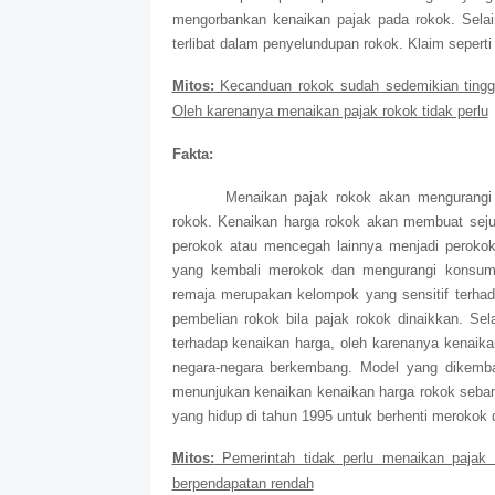
mengorbankan kenaikan pajak pada rokok. Selai
terlibat dalam penyelundupan rokok. Klaim seperti i
Mitos:
Kecanduan rokok sudah sedemikian tinggi
Oleh karenanya menaikan pajak rokok tidak perlu
Fakta:
Menaikan pajak rokok akan mengurangi
rokok. Kenaikan harga rokok akan membuat seju
perokok atau mencegah lainnya menjadi perokok
yang kembali merokok dan mengurangi konsum
remaja merupakan kelompok yang sensitif terha
pembelian rokok bila pajak rokok dinaikkan. Sel
terhadap kenaikan harga, oleh karenanya kenaika
negara-negara berkembang. Model yang dikemb
menunjukan kenaikan kenaikan harga rokok seba
yang hidup di tahun 1995 untuk berhenti merokok 
Mitos:
Pemerintah tidak perlu menaikan pajak
berpendapatan rendah