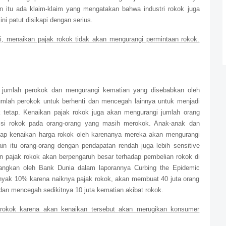
n itu ada klaim-klaim yang mengatakan bahwa industri rokok juga
ni patut disikapi dengan serius.
, menaikan pajak rokok tidak akan mengurangi permintaan rokok.
 jumlah perokok dan mengurangi kematian yang disebabkan oleh
mlah perokok untuk berhenti dan mencegah lainnya untuk menjadi
 tetap. Kenaikan pajak rokok juga akan mengurangi jumlah orang
si rokok pada orang-orang yang masih merokok. Anak-anak dan
dap kenaikan harga rokok oleh karenanya mereka akan mengurangi
ain itu orang-orang dengan pendapatan rendah juga lebih sensitive
n pajak rokok akan berpengaruh besar terhadap pembelian rokok di
angkan oleh Bank Dunia dalam laporannya Curbing the Epidemic
nyak 10% karena naiknya pajak rokok, akan membuat 40 juta orang
dan mencegah sedikitnya 10 juta kematian akibat rokok.
 rokok karena akan kenaikan tersebut akan merugikan konsumer