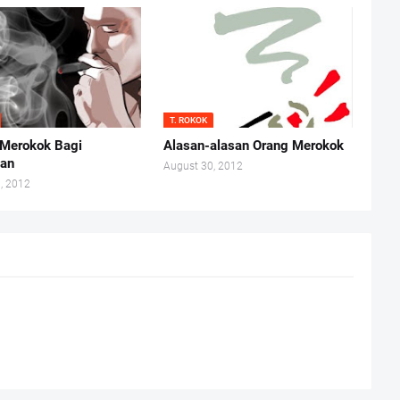
T. ROKOK
Merokok Bagi
Alasan-alasan Orang Merokok
tan
August 30, 2012
, 2012