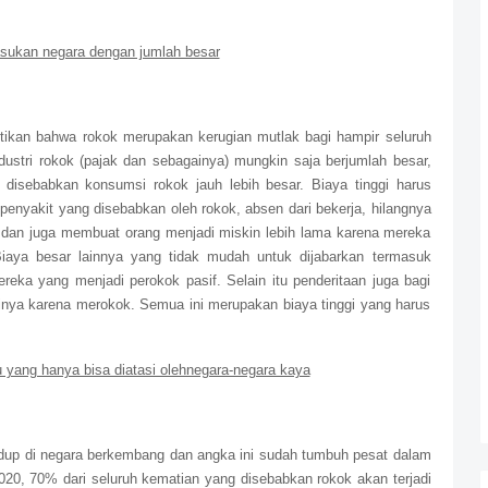
asukan negara dengan jumlah besar
ktikan bahwa rokok merupakan kerugian mutlak bagi hampir seluruh
ustri rokok (pajak dan sebagainya) mungkin saja berjumlah besar,
 disebabkan konsumsi rokok jauh lebih besar. Biaya tinggi harus
nyakit yang disebabkan oleh rokok, absen dari bekerja, hilangnya
, dan juga membuat orang menjadi miskin lebih lama karena mereka
aya besar lainnya yang tidak mudah untuk dijabarkan termasuk
reka yang menjadi perokok pasif. Selain itu penderitaan juga bagi
inya karena merokok. Semua ini merupakan biaya tinggi yang harus
yang hanya bisa diatasi olehnegara-negara kaya
idup di negara berkembang dan angka ini sudah tumbuh pesat dalam
020, 70% dari seluruh kematian yang disebabkan rokok akan terjadi