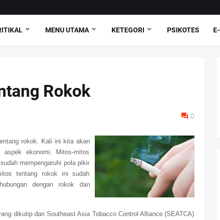
ITIKAL
MENU UTAMA
KETEGORI
PSIKOTES
E
entang Rokok
0
ntang rokok. Kali ini kita akan
 aspek ekonomi. Mitos-mitos
 sudah mempengaruhi pola pikir
tos tentang rokok ini sudah
rhubungan dengan rokok dan
ang dikutip dari Southeast Asia Tobacco Control Alliance (SEATCA)