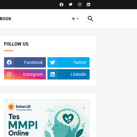
-BOOK
FOLLOW US
Facebook
Twitter
Instagram
Linkedin