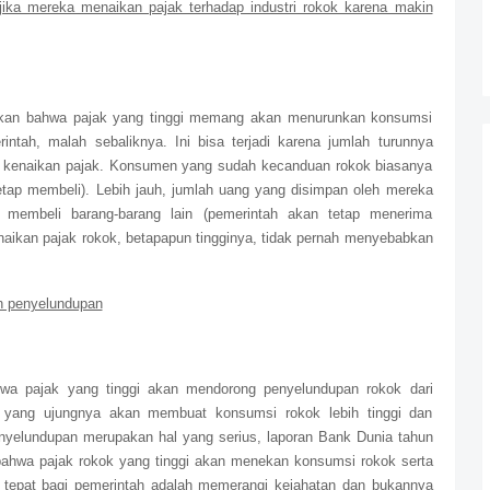
ika mereka menaikan pajak terhadap industri rokok karena makin
ukkan bahwa pajak yang tinggi memang akan menurunkan konsumsi
intah, malah sebaliknya. Ini bisa terjadi karena jumlah turunnya
 kenaikan pajak. Konsumen yang sudah kecanduan rokok biasanya
tap membeli). Lebih jauh, jumlah uang yang disimpan oleh mereka
 membeli barang-barang lain (pemerintah akan tetap menerima
kan pajak rokok, betapapun tingginya, tidak pernah menyebabkan
n penyelundupan
ahwa pajak yang tinggi akan mendorong penyelundupan rokok dari
, yang ujungnya akan membuat konsumsi rokok lebih tinggi dan
nyelundupan merupakan hal yang serius, laporan Bank Dunia tahun
bahwa pajak rokok yang tinggi akan menekan konsumsi rokok serta
tepat bagi pemerintah adalah memerangi kejahatan dan bukannya