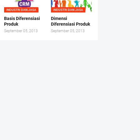
INDUSTRI DAN JASA
INDUSTRI DAN JASA
Basis Diferensiasi
Dimensi
Produk
Diferensiasi Produk
September 05, 2013
September 05, 2013