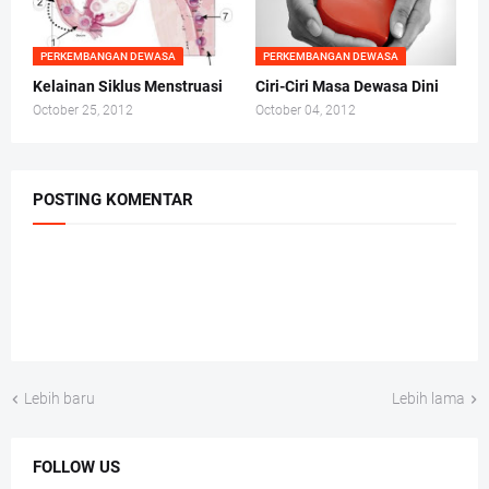
PERKEMBANGAN DEWASA
PERKEMBANGAN DEWASA
Kelainan Siklus Menstruasi
Ciri-Ciri Masa Dewasa Dini
October 25, 2012
October 04, 2012
POSTING KOMENTAR
Lebih baru
Lebih lama
FOLLOW US