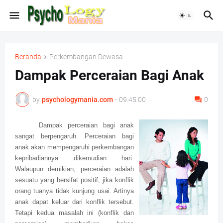
Beranda
Perkembangan Dewasa
Dampak Perceraian Bagi Anak
by
psychologymania.com
-
09.45.00
0
Dampak perceraian bagi anak
sangat berpengaruh. Perceraian bagi
anak akan mempengaruhi perkembangan
kepribadiannya dikemudian hari.
Walaupun demikian, perceraian adalah
sesuatu yang bersifat positif, jika konflik
orang tuanya tidak kunjung usai. Artinya
anak dapat keluar dari konflik tersebut.
Tetapi kedua masalah ini (konflik dan