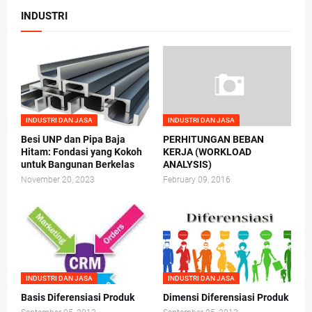
INDUSTRI
INDUSTRI DAN JASA
INDUSTRI DAN JASA
Besi UNP dan Pipa Baja
PERHITUNGAN BEBAN
Hitam: Fondasi yang Kokoh
KERJA (WORKLOAD
untuk Bangunan Berkelas
ANALYSIS)
November 20, 2023
February 09, 2016
INDUSTRI DAN JASA
INDUSTRI DAN JASA
Basis Diferensiasi Produk
Dimensi Diferensiasi Produk