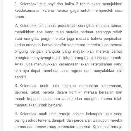
Kelompok usia bayi dan balita 2 tahun akan menujukkan
ketidakamanan karena merasa gagal untuk memperoleh rasa
aman.
Kelompok usia anak prasekolah seringkali merasa cemas
memikirkan apa yang telah mereka perbuat sehingga salah
satu orangtua pergi, mereka juga merasa bahwa perpisahan
kedua orangtua hanya bersifat sementara. mereka juga merasa
bingung dengan orangtua yang meyakinkan mereka bahwa
orangtua menyayangi anak, tetapi orang tua pindah dari rumah.
Anak juga menunjukkan kecemasan akan keterpisahan yang
akhirnya dapat membuat anak regresi dan menyalahkan diri
sendiri.
Kelompok anak usia sekolah merasakan kecemasan,
depresi, takut, berada dalam konflik, merasa bersalah dan
marah kepada salah satu atau kedua orangtua karena telah
memutuskan untuk bercerai.
Kelompok anak usia remaja adalah kelompok usia yang
paling sedikit terkena dampak dari perceraian walaupun mereka
cemas dan kecewa atas perceraian tersebut. Kelompok remaja