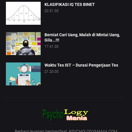
KLASIFIKASI IQ TES BINET
20.51.00
Berniat Cari Uang, Malah di Mintai Uang,
Gila...!!!
17.41.00
Waktu Tes IST – Durasi Pengerjaan Tes
21.20.00
Berbagi layanan bermanfaat. PSYCHOLOGYMANIA.COM