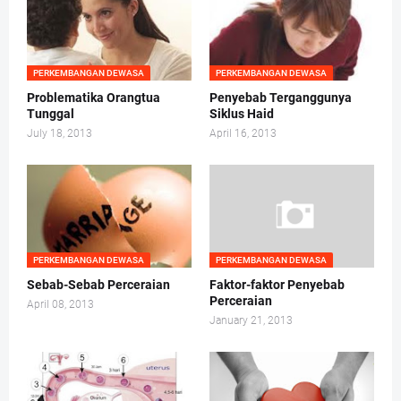
PERKEMBANGAN DEWASA
PERKEMBANGAN DEWASA
Problematika Orangtua
Penyebab Terganggunya
Tunggal
Siklus Haid
July 18, 2013
April 16, 2013
PERKEMBANGAN DEWASA
PERKEMBANGAN DEWASA
Sebab-Sebab Perceraian
Faktor-faktor Penyebab
Perceraian
April 08, 2013
January 21, 2013