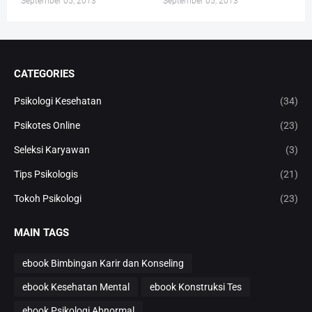
September 05, 2013
September 05, 2013
CATEGORIES
Psikologi Kesehatan
(34)
Psikotes Online
(23)
Seleksi Karyawan
(3)
Tips Psikologis
(21)
Tokoh Psikologi
(23)
MAIN TAGS
ebook Bimbingan Karir dan Konseling
ebook Kesehatan Mental
ebook Konstruksi Tes
ebook Psikologi Abnormal