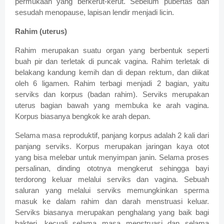
permukaan yang berkerut-kerut. Sebelum pubertas dan
sesudah menopause, lapisan lendir menjadi licin.
Rahim (uterus)
Rahim merupakan suatu organ yang berbentuk seperti
buah pir dan terletak di puncak vagina. Rahim terletak di
belakang kandung kemih dan di depan rektum, dan diikat
oleh 6 ligamen. Rahim terbagi menjadi 2 bagian, yaitu
serviks dan korpus (badan rahim). Serviks merupakan
uterus bagian bawah yang membuka ke arah vagina.
Korpus biasanya bengkok ke arah depan.
Selama masa reproduktif, panjang korpus adalah 2 kali dari
panjang serviks. Korpus merupakan jaringan kaya otot
yang bisa melebar untuk menyimpan janin. Selama proses
persalinan, dinding ototnya mengkerut sehingga bayi
terdorong keluar melalui serviks dan vagina. Sebuah
saluran yang melalui serviks memungkinkan sperma
masuk ke dalam rahim dan darah menstruasi keluar.
Serviks biasanya merupakan penghalang yang baik bagi
bakteri, kecuali selama masa menstruasi dan selama