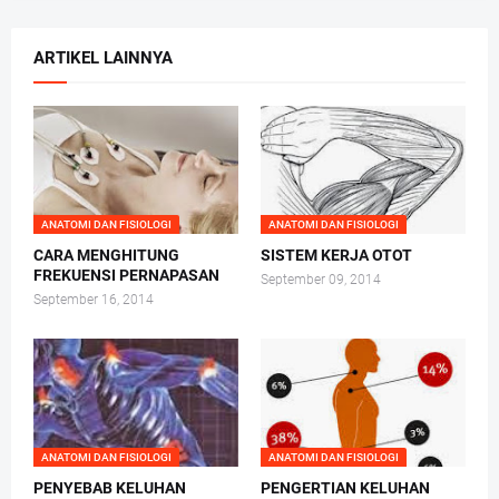
ARTIKEL LAINNYA
ANATOMI DAN FISIOLOGI
ANATOMI DAN FISIOLOGI
CARA MENGHITUNG
SISTEM KERJA OTOT
FREKUENSI PERNAPASAN
September 09, 2014
September 16, 2014
ANATOMI DAN FISIOLOGI
ANATOMI DAN FISIOLOGI
PENYEBAB KELUHAN
PENGERTIAN KELUHAN