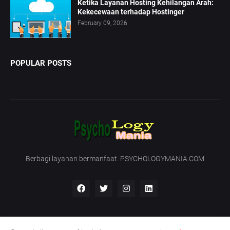
Ketika Layanan Hosting Kehilangan Arah:
Kekecewaan terhadap Hostinger
February 09, 2026
POPULAR POSTS
Berbagi layanan bermanfaat. PSYCHOLOGYMANIA.COM