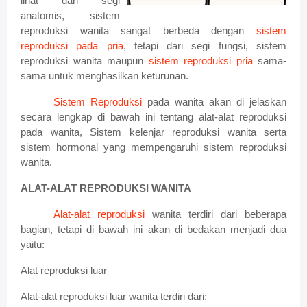
lihat dari segi
anatomis, sistem
reproduksi wanita sangat berbeda dengan
sistem
reproduksi pada pria
, tetapi dari segi fungsi, sistem
reproduksi wanita maupun
sistem reproduksi pria
sama-
sama untuk menghasilkan keturunan.
Sistem Reproduksi
pada wanita akan di jelaskan
secara lengkap di bawah ini tentang alat-alat reproduksi
pada wanita, Sistem kelenjar reproduksi wanita serta
sistem hormonal yang mempengaruhi sistem reproduksi
wanita.
ALAT-ALAT REPRODUKSI WANITA
Alat-alat reproduksi
wanita terdiri dari beberapa
bagian, tetapi di bawah ini akan di bedakan menjadi dua
yaitu:
Alat reproduksi luar
Alat-alat reproduksi luar wanita terdiri dari: