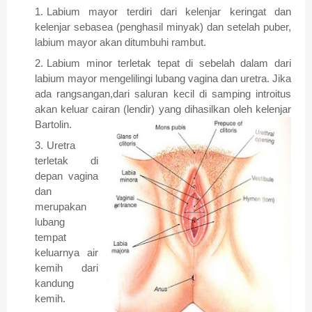
Labium mayor terdiri dari kelenjar keringat dan
kelenjar sebasea (penghasil minyak) dan setelah puber,
labium mayor akan ditumbuhi rambut.
Labium minor terletak tepat di sebelah dalam dari
labium mayor mengelilingi lubang vagina dan uretra. Jika
ada rangsangan,dari saluran kecil di samping introitus
akan keluar cairan (lendir) yang dihasilkan oleh kelenjar
Bartolin.
Uretra
terletak di
depan vagina
dan
merupakan
lubang
tempat
keluarnya air
kemih dari
kandung
kemih.