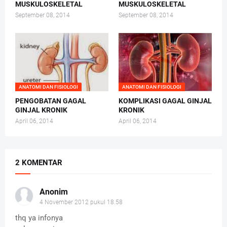
MUSKULOSKELETAL
MUSKULOSKELETAL
September 08, 2014
September 08, 2014
ANATOMI DAN FISIOLOGI
ANATOMI DAN FISIOLOGI
PENGOBATAN GAGAL
KOMPLIKASI GAGAL GINJAL
GINJAL KRONIK
KRONIK
April 06, 2014
April 06, 2014
2 KOMENTAR
Anonim
4 November 2012 pukul 18.58
thq ya infonya