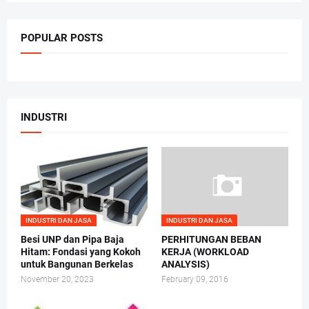
POPULAR POSTS
INDUSTRI
INDUSTRI DAN JASA
INDUSTRI DAN JASA
Besi UNP dan Pipa Baja
PERHITUNGAN BEBAN
Hitam: Fondasi yang Kokoh
KERJA (WORKLOAD
untuk Bangunan Berkelas
ANALYSIS)
November 20, 2023
February 09, 2016