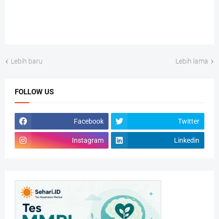
Lebih baru
Lebih lama
FOLLOW US
Facebook
Twitter
Instagram
Linkedin