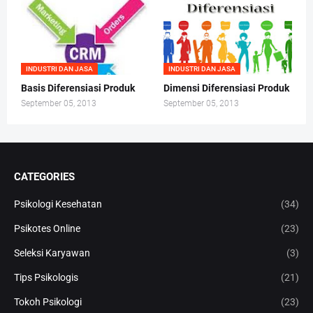
INDUSTRI DAN JASA
INDUSTRI DAN JASA
Basis Diferensiasi Produk
Dimensi Diferensiasi Produk
September 05, 2013
September 05, 2013
CATEGORIES
Psikologi Kesehatan
(34)
Psikotes Online
(23)
Seleksi Karyawan
(3)
Tips Psikologis
(21)
Tokoh Psikologi
(23)