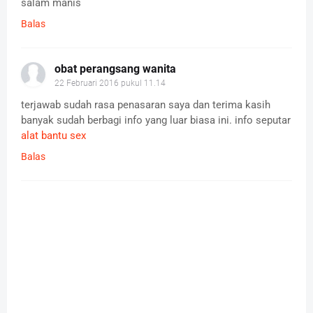
salam manis
Balas
obat perangsang wanita
22 Februari 2016 pukul 11.14
terjawab sudah rasa penasaran saya dan terima kasih
banyak sudah berbagi info yang luar biasa ini. info seputar
alat bantu sex
Balas