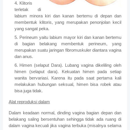
Klitoris
terletak di
labium minora kiri dan kanan bertemu di depan dan
membentuk klitoris, yang merupakan penonjolan kecil
yang sangat peka.
P
erineum yaitu labium mayor kiri dan kanan bertemu
di bagian belakang membentuk perineum, yang
merupakan suatu jaringan fibromuskuler diantara vagina
dan anus.
Himen (selaput Dara). Lubang vagina dikeliling oleh
himen (selaput dara). Kekuatan himen pada setiap
wanita bervariasi. Karena itu pada saat pertama kali
melakukan hubungan seksual, himen bisa robek atau
bisa juga tidak.
Alat reproduksi dalam
Dalam keadaan normal, dinding vagina bagian depan dan
belakang saling bersentuhan sehingga tidak ada ruang di
dalam vagina kecuali jika vagina terbuka (misalnya selama