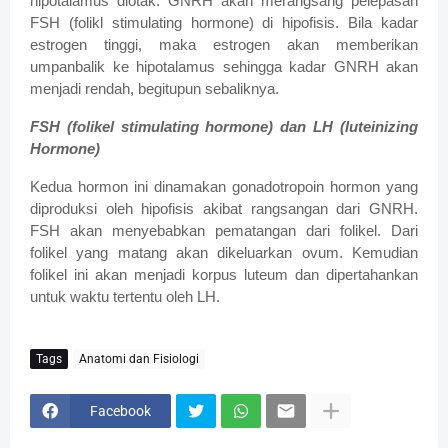
hipotalamus diotak. GNRH akan merangsang pelepasan
FSH (folikl stimulating hormone) di hipofisis. Bila kadar
estrogen tinggi, maka estrogen akan memberikan
umpanbalik ke hipotalamus sehingga kadar GNRH akan
menjadi rendah, begitupun sebaliknya.
FSH (folikel stimulating hormone) dan LH (luteinizing
Hormone)
Kedua hormon ini dinamakan gonadotropoin hormon yang
diproduksi oleh hipofisis akibat rangsangan dari GNRH.
FSH akan menyebabkan pematangan dari folikel. Dari
folikel yang matang akan dikeluarkan ovum. Kemudian
folikel ini akan menjadi korpus luteum dan dipertahankan
untuk waktu tertentu oleh LH.
Tags
Anatomi dan Fisiologi
Facebook