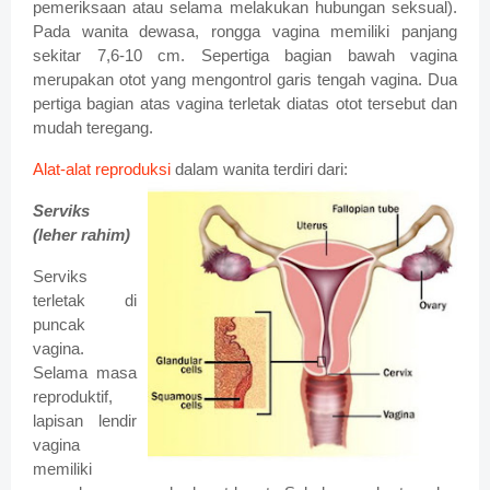
pemeriksaan atau selama melakukan hubungan seksual).
Pada wanita dewasa, rongga vagina memiliki panjang
sekitar 7,6-10 cm. Sepertiga bagian bawah vagina
merupakan otot yang mengontrol garis tengah vagina. Dua
pertiga bagian atas vagina terletak diatas otot tersebut dan
mudah teregang.
Alat-alat reproduksi
dalam wanita terdiri dari:
Serviks
(leher rahim)
Serviks
terletak di
puncak
vagina.
Selama masa
reproduktif,
lapisan lendir
vagina
memiliki